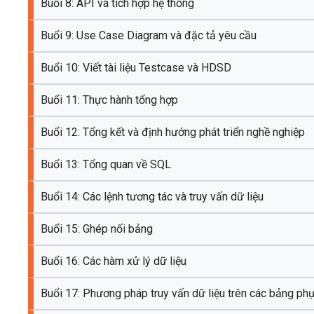
Buổi 8: API và tích hợp hệ thống
Buổi 9: Use Case Diagram và đặc tả yêu cầu
Buổi 10: Viết tài liệu Testcase và HDSD
Buổi 11: Thực hành tổng hợp
Buổi 12: Tổng kết và định hướng phát triển nghề nghiệp
Buổi 13: Tổng quan về SQL
Buổi 14: Các lệnh tương tác và truy vấn dữ liệu
Buổi 15: Ghép nối bảng
Buổi 16: Các hàm xử lý dữ liệu
Buổi 17: Phương pháp truy vấn dữ liệu trên các bảng ph