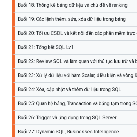
Buổi 18: Thống kê bảng dữ liệu và chủ đề về ranking
Buổi 19: Các lệnh thêm, sửa, xóa dữ liệu trong bảng
Buổi 20: Tối ưu CSDL và kết nối đến các phần mềm trực 
Buổi 21: Tổng kết SQL Lv1
Buổi 22: Review SQL và làm quen với thủ tục lưu trữ và 
Buổi 23: Xử lý dữ liệu với hàm Scalar, điều kiện và vòng 
Buổi 24: Xóa, cập nhật và thêm dữ liệu trong SQL
Buổi 25: Quan hệ bảng, Transaction và bảng tạm trong 
Buổi 26: Trigger và ứng dụng trong SQL Server
Buổi 27: Dynamic SQL, Businesses Intelligence