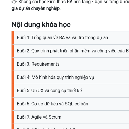
👉 Không chỉ học kiến ​​thức BA nền tảng - bạn sẽ từng bướ
gia dự án chuyên nghiệp.
Nội dung khóa học
Buổi 1: Tổng quan về BA và vai trò trong dự án
Buổi 2: Quy trình phát triển phần mềm và công việc của 
Buổi 3: Requirements
Buổi 4: Mô hình hóa quy trình nghiệp vụ
Buổi 5: UI/UX và công cụ thiết kế
Buổi 6: Cơ sở dữ liệu và SQL cơ bản
Buổi 7: Agile và Scrum