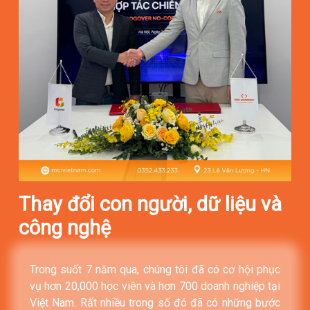
Thay đổi con người, dữ liệu và
công nghệ
Trong suốt 7 năm qua, chúng tôi đã có cơ hội phục
vụ hơn 20,000 học viên và hơn 700 doanh nghiệp tại
Việt Nam. Rất nhiều trong số đó đã có những bước