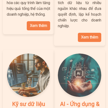
hóa các quy trình làm tăng
tích dữ liệu từ nhiều
hiệu quả tổng thể của một
nguồn khác nhau để đưa
doanh nghiệp, hệ thống.
quyết định, lập kế hoạch
chiến lược cho doanh
Xem thêm
nghiệp.
Xem thêm
Kỹ sư dữ liệu
AI - Ứng dụng &