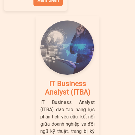
Xem thêm
IT Business
Analyst (ITBA)
IT Business Analyst
(ITBA) đào tạo năng lực
phân tích yêu cầu, kết nối
giữa doanh nghiệp và đội
ngũ kỹ thuật, trang bị kỹ