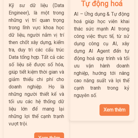
Tự động hoá
Kỹ sư dữ liệu (Data
Engineer), là một trong
AI – Ứng dụng & Tự động
những vị trí quan trọng
hoá giúp học viên khai
trong lĩnh vực khoa học
thác sức mạnh AI trong
dữ liệu, người nắm vị trí
công việc thực tế, từ sử
then chốt xây dựng, kiểm
dụng công cụ AI, xây
tra, duy trì các cấu trúc
dựng AI Agent đến tự
Data tổng hợp. Tất cả các
động hoá quy trình và tối
số liệu sẽ được số hóa,
ưu vận hành doanh
giúp tiết kiệm thời gian và
nghiệp, hướng tới nâng
giảm thiểu chi phí cho
cao năng suất và lợi thế
doanh nghiệp. Họ là
cạnh tranh trong kỷ
những người thiết kế và
nguyên số.
tối ưu các hệ thống dữ
liệu lớn để mang lại
Xem thêm
những lợi thế cạnh trạnh
vượt trội.