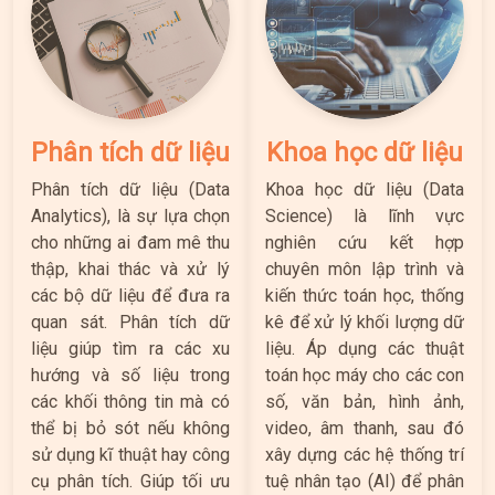
Phân tích dữ liệu
Khoa học dữ liệu
Phân tích dữ liệu (Data
Khoa học dữ liệu (Data
Analytics), là sự lựa chọn
Science) là lĩnh vực
cho những ai đam mê thu
nghiên cứu kết hợp
thập, khai thác và xử lý
chuyên môn lập trình và
các bộ dữ liệu để đưa ra
kiến thức toán học, thống
quan sát. Phân tích dữ
kê để xử lý khối lượng dữ
liệu giúp tìm ra các xu
liệu. Áp dụng các thuật
hướng và số liệu trong
toán học máy cho các con
các khối thông tin mà có
số, văn bản, hình ảnh,
thể bị bỏ sót nếu không
video, âm thanh, sau đó
sử dụng kĩ thuật hay công
xây dựng các hệ thống trí
cụ phân tích. Giúp tối ưu
tuệ nhân tạo (AI) để phân