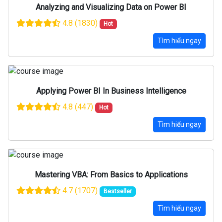
Analyzing and Visualizing Data on Power BI
4.8
(1830)
Hot
Tìm hiểu ngay
Applying Power BI In Business Intelligence
4.8
(447)
Hot
Tìm hiểu ngay
Mastering VBA: From Basics to Applications
4.7
(1707)
Bestseller
Tìm hiểu ngay