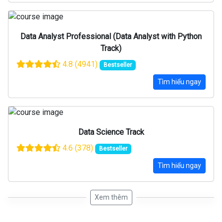
Data Analyst Professional (Data Analyst with Python
Track)
4.8
(4941)
Bestseller
Tìm hiểu ngay
Data Science Track
4.6
(378)
Bestseller
Tìm hiểu ngay
Xem thêm