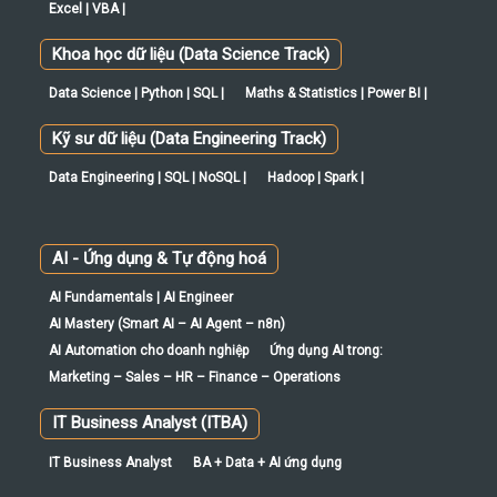
Excel | VBA |
Khoa học dữ liệu (Data Science Track)
Data Science | Python | SQL |
Maths & Statistics | Power BI |
Kỹ sư dữ liệu (Data Engineering Track)
Data Engineering | SQL | NoSQL |
Hadoop | Spark |
AI - Ứng dụng & Tự động hoá
AI Fundamentals | AI Engineer
AI Mastery (Smart AI – AI Agent – n8n)
AI Automation cho doanh nghiệp
Ứng dụng AI trong:
Marketing – Sales – HR – Finance – Operations
IT Business Analyst (ITBA)
IT Business Analyst
BA + Data + AI ứng dụng