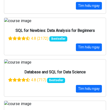
Tìm hiểu ngay
SQL for Newbies: Data Analysis for Beginners
4.8
(2172)
Bestseller
Tìm hiểu ngay
Database and SQL for Data Science
4.8
(717)
Bestseller
Tìm hiểu ngay