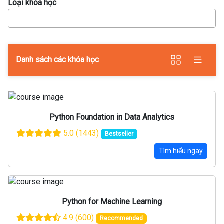
Loại khóa học
Danh sách các khóa học
Python Foundation in Data Analytics
5.0
(1443)
Bestseller
Tìm hiểu ngay
Python for Machine Learning
4.9
(600)
Recommended