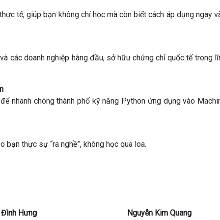
 thực tế, giúp bạn không chỉ học mà còn biết cách áp dụng ngay v
 và các doanh nghiệp hàng đầu, sở hữu chứng chỉ quốc tế trong lĩ
on
ao để nhanh chóng thành phố kỹ năng Python ứng dụng vào Machi
ảo bạn thực sự “ra nghề”, không học qua loa.
 Đình Hưng
Nguyễn Kim Quang