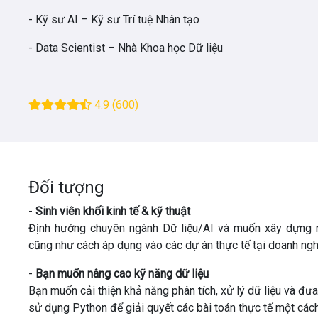
- Kỹ sư AI
– Kỹ sư Trí tuệ Nhân tạo
- Data Scientist
– Nhà Khoa học Dữ liệu
4.9
(600)
Đối tượng
-
Sinh viên khối kinh tế & kỹ thuật
Định hướng chuyên ngành Dữ liệu/AI và muốn xây dựng n
cũng như cách áp dụng vào các dự án thực tế tại doanh ngh
-
Bạn muốn nâng cao kỹ năng dữ liệu
Bạn muốn cải thiện khả năng phân tích, xử lý dữ liệu và đư
sử dụng Python để giải quyết các bài toán thực tế một cách