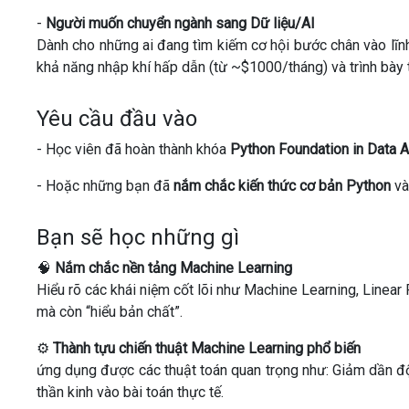
-
Người muốn chuyển ngành sang Dữ liệu/AI
Dành cho những ai đang tìm kiếm cơ hội bước chân vào lĩn
khả năng nhập khí hấp dẫn (từ ~$1000/tháng) và trình bày tr
Yêu cầu đầu vào
- Học viên đã hoàn thành khóa
Python Foundation in Data A
- Hoặc những bạn đã
nắm chắc kiến ​​thức cơ bản Python
và
Bạn sẽ học những gì
🧠
Nắm chắc nền tảng Machine Learning
Hiểu rõ các khái niệm cốt lõi như Machine Learning, Linear
mà còn “hiểu bản chất”.
⚙️
Thành tựu chiến thuật Machine Learning phổ biến
ứng dụng được các thuật toán quan trọng như: Giảm dần độ
thần kinh vào bài toán thực tế.