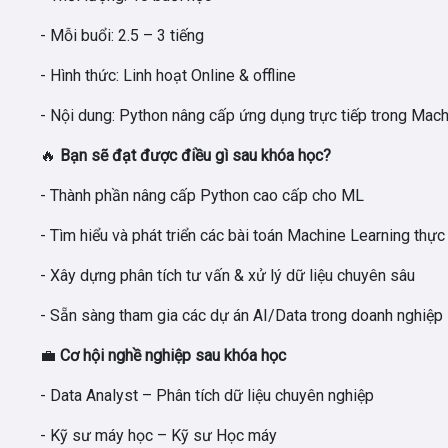
- Mỗi buổi:
2.5 – 3 tiếng
- Hình thức:
Linh hoạt Online & offline
- Nội dung:
Python nâng cấp ứng dụng trực tiếp trong Mach
🔥
Bạn sẽ đạt được điều gì sau khóa học?
- Thành phần nâng cấp Python cao cấp cho ML
- Tìm hiểu và phát triển các bài toán Machine Learning thực
- Xây dựng phân tích tư vấn & xử lý dữ liệu chuyên sâu
- Sẵn sàng tham gia các dự án AI/Data trong doanh nghiệp
💼
Cơ hội nghề nghiệp sau khóa học
- Data Analyst
– Phân tích dữ liệu chuyên nghiệp
- Kỹ sư máy học
– Kỹ sư Học máy