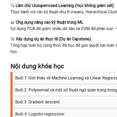
🔍
Làm chủ Unsupervised Learning (Học không giám sát)
Thực hành với các kỹ thuật như K-means, Hierarchical Clust
📊
Ứng dụng nâng cao kỹ thuật trong ML
Sử dụng PCA để giảm chiều dữ liệu và SVM để phân loại – 
🚀
Xây dựng dự án thực tế (Dự án Capstone)
Tổng hợp toàn bộ công thức đã học để giải quyết bài toán
học.
Nội dung khóa học
Buổi 1: Giới thiệu về Machine Learning và Linear Regres
Buổi 2: Polynomial và một số thuật ngữ quan trọng tron
Buổi 3: Gradient descent
Buổi 4: Logistic regression