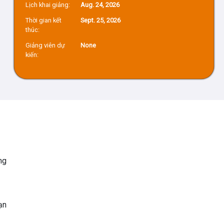
Lịch khai giảng:
Aug. 24, 2026
Thời gian kết
Sept. 25, 2026
thúc:
Giảng viên dự
None
kiến:
ng
ạn