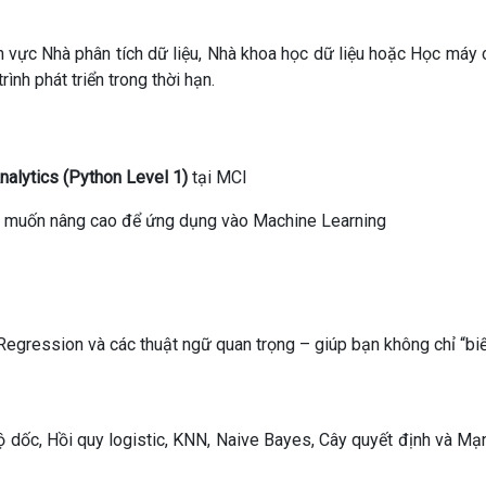
h vực Nhà phân tích dữ liệu, Nhà khoa học dữ liệu hoặc Học máy 
ình phát triển trong thời hạn.
nalytics (Python Level 1)
tại MCI
 muốn nâng cao để ứng dụng vào Machine Learning
 Regression và các thuật ngữ quan trọng – giúp bạn không chỉ “biế
 dốc, Hồi quy logistic, KNN, Naive Bayes, Cây quyết định và Mạ