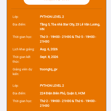
Lớp:
PYTHON LEVEL 2
Địa điểm:
Tầng 5, Tòa nhà Star City, 23 Lê Văn Lương,
HN
Thời gian học:
Thứ 3 - 19H00 - 21H30 & Thứ 5 - 19H00 -
21H30
Lịch khai giảng:
Aug. 6, 2026
Thời gian kết
Sept. 8, 2026
thúc:
Giảng viên dự
truongtq_gv
kiến:
Lớp:
PYTHON LEVEL 2
Địa điểm:
224 Điện Biên Phủ, Quận 3, HCM
Thời gian học:
Thứ 2 - 19H00 - 21H30 & Thứ 6 - 19H00 -
21H30