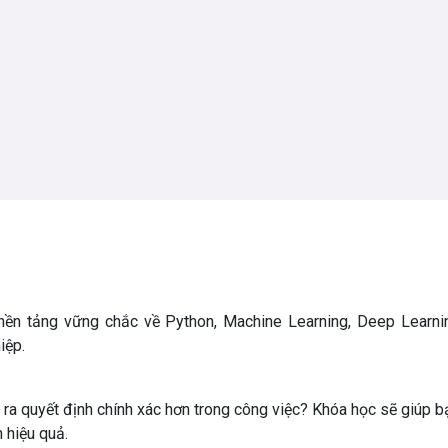
ền tảng vững chắc về Python, Machine Learning, Deep Learni
iệp.
a ra quyết định chính xác hơn trong công việc? Khóa học sẽ giúp b
 hiệu quả.