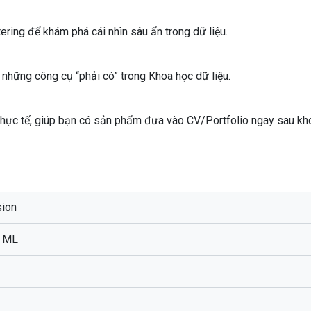
ering để khám phá cái nhìn sâu ẩn trong dữ liệu.
những công cụ “phải có” trong Khoa học dữ liệu.
 thực tế, giúp bạn có sản phẩm đưa vào CV/Portfolio ngay sau kh
sion
g ML