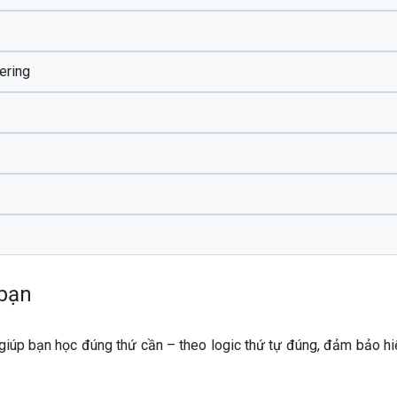
ering
 bạn
, giúp bạn học đúng thứ cần – theo logic thứ tự đúng, đảm bảo hi