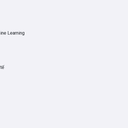
ine Learning
 tế