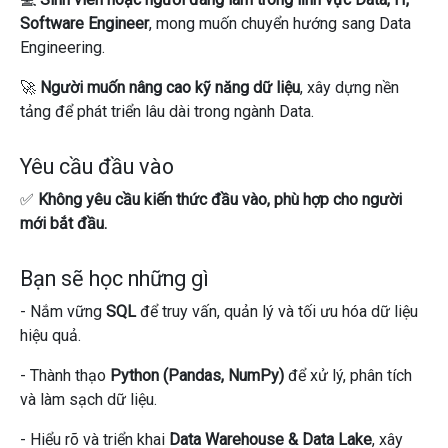
Software Engineer
, mong muốn chuyển hướng sang Data
Engineering.
🚀
Người muốn nâng cao kỹ năng dữ liệu
, xây dựng nền
tảng để phát triển lâu dài trong ngành Data.
Yêu cầu đầu vào
✅
Không yêu cầu kiến thức đầu vào, phù hợp cho người
mới bắt đầu.
Bạn sẽ học những gì
- Nắm vững
SQL
để truy vấn, quản lý và tối ưu hóa dữ liệu
hiệu quả.
- Thành thạo
Python (Pandas, NumPy)
để xử lý, phân tích
và làm sạch dữ liệu.
- Hiểu rõ và triển khai
Data Warehouse & Data Lake
, xây