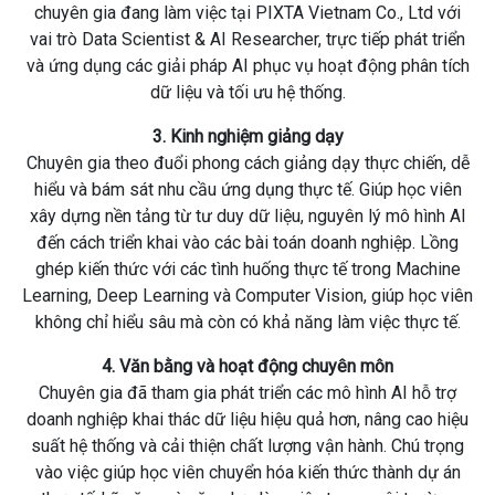
chuyên gia đang làm việc tại PIXTA Vietnam Co., Ltd với
vai trò Data Scientist & AI Researcher, trực tiếp phát triển
và ứng dụng các giải pháp AI phục vụ hoạt động phân tích
dữ liệu và tối ưu hệ thống.
3. Kinh nghiệm giảng dạy
Chuyên gia theo đuổi phong cách giảng dạy thực chiến, dễ
hiểu và bám sát nhu cầu ứng dụng thực tế. Giúp học viên
xây dựng nền tảng từ tư duy dữ liệu, nguyên lý mô hình AI
đến cách triển khai vào các bài toán doanh nghiệp. Lồng
ghép kiến thức với các tình huống thực tế trong Machine
Learning, Deep Learning và Computer Vision, giúp học viên
không chỉ hiểu sâu mà còn có khả năng làm việc thực tế.
4. Văn bằng và hoạt động chuyên môn
Chuyên gia đã tham gia phát triển các mô hình AI hỗ trợ
doanh nghiệp khai thác dữ liệu hiệu quả hơn, nâng cao hiệu
suất hệ thống và cải thiện chất lượng vận hành. Chú trọng
vào việc giúp học viên chuyển hóa kiến thức thành dự án