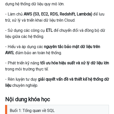
dựng hệ thống dữ liệu quy mô lớn.
- Làm chủ
AWS (S3, EC2, RDS, Redshift, Lambda)
để lưu
trữ, xử lý và triển khai dữ liệu trên Cloud.
- Sử dụng các công cụ
ETL
để chuyển đổi và đồng bộ dữ
liệu giữa các hệ thống.
- Hiểu và áp dụng các
nguyên tắc bảo mật dữ liệu trên
AWS
, đảm bảo an toàn hệ thống.
- Phát triển kỹ năng
tối ưu hóa hiệu suất và xử lý dữ liệu lớn
trong môi trường thực tế.
- Rèn luyện tư duy
giải quyết vấn đề và thiết kế hệ thống dữ
liệu
chuyên nghiệp.
Nội dung khóa học
Buổi 1: Tổng quan về SQL