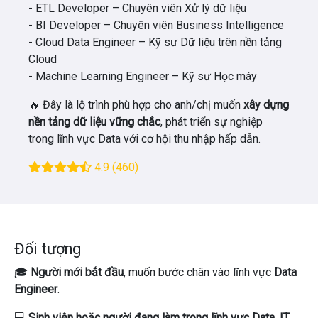
- ETL Developer – Chuyên viên Xử lý dữ liệu
- BI Developer – Chuyên viên Business Intelligence
- Cloud Data Engineer – Kỹ sư Dữ liệu trên nền tảng
Cloud
- Machine Learning Engineer – Kỹ sư Học máy
🔥 Đây là lộ trình phù hợp cho anh/chị muốn
xây dựng
nền tảng dữ liệu vững chắc
, phát triển sự nghiệp
trong lĩnh vực Data với cơ hội thu nhập hấp dẫn.
4.9
(460)
Đối tượng
🎓
Người mới bắt đầu
, muốn bước chân vào lĩnh vực
Data
Engineer
.
💻
Sinh viên hoặc người đang làm trong lĩnh vực Data, IT,