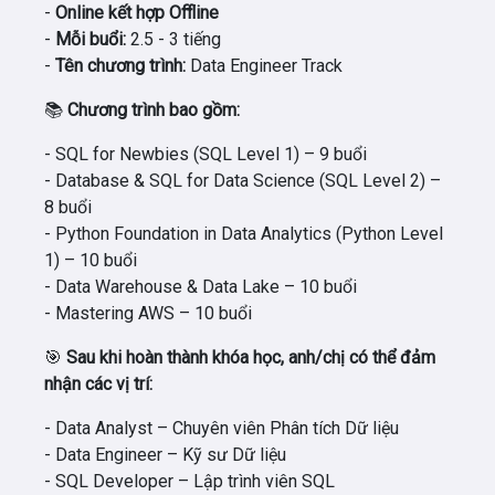
-
Online kết hợp Offline
-
Mỗi buổi:
2.5 - 3 tiếng
-
Tên chương trình:
Data Engineer Track
📚
Chương trình bao gồm:
- SQL for Newbies (SQL Level 1) – 9 buổi
- Database & SQL for Data Science (SQL Level 2) –
8 buổi
- Python Foundation in Data Analytics (Python Level
1) – 10 buổi
- Data Warehouse & Data Lake – 10 buổi
- Mastering AWS – 10 buổi
🎯
Sau khi hoàn thành khóa học, anh/chị có thể đảm
nhận các vị trí:
- Data Analyst – Chuyên viên Phân tích Dữ liệu
- Data Engineer – Kỹ sư Dữ liệu
- SQL Developer – Lập trình viên SQL