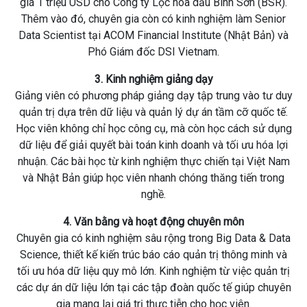
giá 1 triệu USD cho Công ty Lọc hóa dầu Bình Sơn (BSR).
Thêm vào đó, chuyên gia còn có kinh nghiệm làm Senior
Data Scientist tại ACOM Financial Institute (Nhật Bản) và
Phó Giám đốc DSI Vietnam.
3. Kinh nghiệm giảng dạy
Giảng viên có phương pháp giảng dạy tập trung vào tư duy
quản trị dựa trên dữ liệu và quản lý dự án tầm cỡ quốc tế.
Học viên không chỉ học công cụ, mà còn học cách sử dụng
dữ liệu để giải quyết bài toán kinh doanh và tối ưu hóa lợi
nhuận. Các bài học từ kinh nghiệm thực chiến tại Việt Nam
và Nhật Bản giúp học viên nhanh chóng thăng tiến trong
nghề.
4. Văn bằng và hoạt động chuyên môn
Chuyên gia có kinh nghiệm sâu rộng trong Big Data & Data
Science, thiết kế kiến trúc báo cáo quản trị thông minh và
tối ưu hóa dữ liệu quy mô lớn. Kinh nghiệm từ việc quản trị
các dự án dữ liệu lớn tại các tập đoàn quốc tế giúp chuyên
gia mang lại giá trị thực tiễn cho học viên.