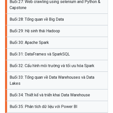
Buổi 27: Web crawling using selenium and Python &
Capstone
Buổi 28: Tổng quan về Big Data
Buổi 29: Hệ sinh thái Hadoop
Buổi 30: Apache Spark
Buổi 31: DataFrames và SparkSQL
Buổi 32: Cấu hình môi trường và tối ưu hóa Spark
Buổi 33: Tổng quan về Data Warehouses và Data
Lakes
Buổi 34: Thiết kế và triển khai Data Warehouse
Buổi 35: Phân tích dữ liệu với Power BI