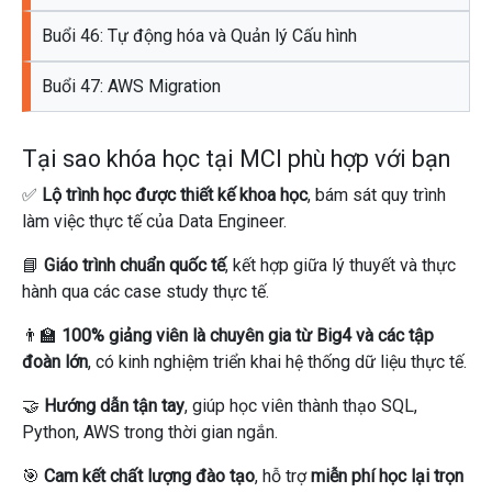
Buổi 46: Tự động hóa và Quản lý Cấu hình
Buổi 47: AWS Migration
Tại sao khóa học tại MCI phù hợp với bạn
✅
Lộ trình học được thiết kế khoa học
, bám sát quy trình
làm việc thực tế của Data Engineer.
📘
Giáo trình chuẩn quốc tế
, kết hợp giữa lý thuyết và thực
hành qua các case study thực tế.
👨‍🏫
100% giảng viên là chuyên gia từ Big4 và các tập
đoàn lớn
, có kinh nghiệm triển khai hệ thống dữ liệu thực tế.
🤝
Hướng dẫn tận tay
, giúp học viên thành thạo SQL,
Python, AWS trong thời gian ngắn.
🎯
Cam kết chất lượng đào tạo
, hỗ trợ
miễn phí học lại trọn