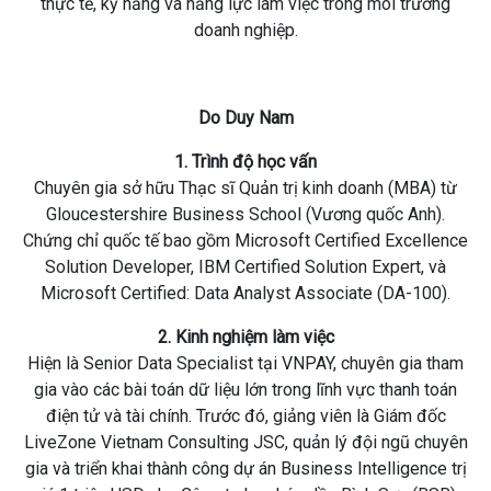
thực tế, kỹ năng và năng lực làm việc trong môi trường
doanh nghiệp.
Do Duy Nam
1. Trình độ học vấn
Chuyên gia sở hữu Thạc sĩ Quản trị kinh doanh (MBA) từ
Gloucestershire Business School (Vương quốc Anh).
Chứng chỉ quốc tế bao gồm Microsoft Certified Excellence
Solution Developer, IBM Certified Solution Expert, và
Microsoft Certified: Data Analyst Associate (DA-100).
2. Kinh nghiệm làm việc
Hiện là Senior Data Specialist tại VNPAY, chuyên gia tham
gia vào các bài toán dữ liệu lớn trong lĩnh vực thanh toán
điện tử và tài chính. Trước đó, giảng viên là Giám đốc
LiveZone Vietnam Consulting JSC, quản lý đội ngũ chuyên
gia và triển khai thành công dự án Business Intelligence trị