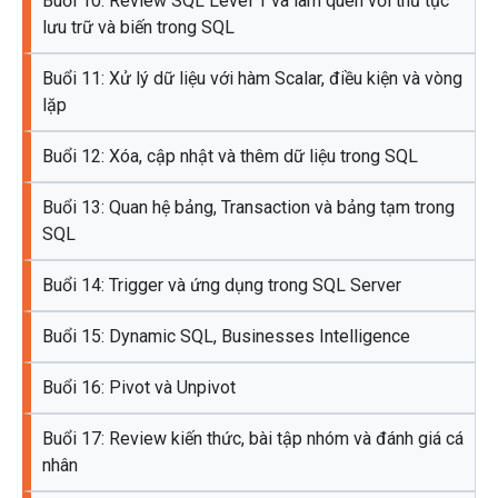
Buổi 10: Review SQL Level 1 và làm quen với thủ tục
lưu trữ và biến trong SQL
Buổi 11: Xử lý dữ liệu với hàm Scalar, điều kiện và vòng
lặp
Buổi 12: Xóa, cập nhật và thêm dữ liệu trong SQL
Buổi 13: Quan hệ bảng, Transaction và bảng tạm trong
SQL
Buổi 14: Trigger và ứng dụng trong SQL Server
Buổi 15: Dynamic SQL, Businesses Intelligence
Buổi 16: Pivot và Unpivot
Buổi 17: Review kiến thức, bài tập nhóm và đánh giá cá
nhân