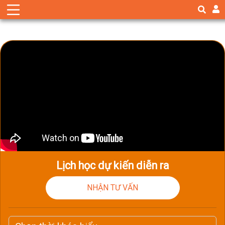
Lịch học dự kiến diễn ra
NHẬN TƯ VẤN