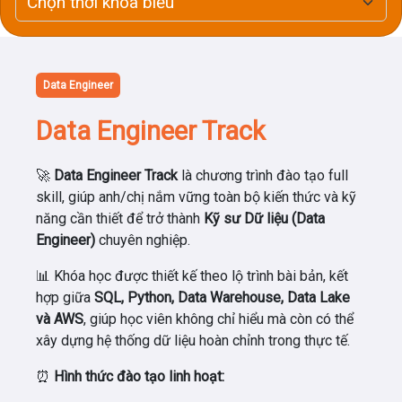
Data Engineer
Data Engineer Track
🚀
Data Engineer Track
là chương trình đào tạo full
skill, giúp anh/chị nắm vững toàn bộ kiến thức và kỹ
năng cần thiết để trở thành
Kỹ sư Dữ liệu (Data
Engineer)
chuyên nghiệp.
📊 Khóa học được thiết kế theo lộ trình bài bản, kết
hợp giữa
SQL, Python, Data Warehouse, Data Lake
và AWS
, giúp học viên không chỉ hiểu mà còn có thể
xây dựng hệ thống dữ liệu hoàn chỉnh trong thực tế.
⏰
Hình thức đào tạo linh hoạt: