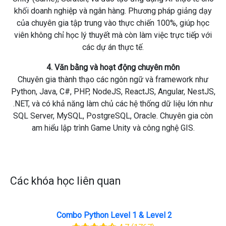
khối doanh nghiệp và ngân hàng. Phương pháp giảng dạy
của chuyên gia tập trung vào thực chiến 100%, giúp học
viên không chỉ học lý thuyết mà còn làm việc trực tiếp với
các dự án thực tế.
4. Văn bằng và hoạt động chuyên môn
Chuyên gia thành thạo các ngôn ngữ và framework như
Python, Java, C#, PHP, NodeJS, ReactJS, Angular, NestJS,
.NET, và có khả năng làm chủ các hệ thống dữ liệu lớn như
SQL Server, MySQL, PostgreSQL, Oracle. Chuyên gia còn
am hiểu lập trình Game Unity và công nghệ GIS.
Các khóa học liên quan
Combo Python Level 1 & Level 2