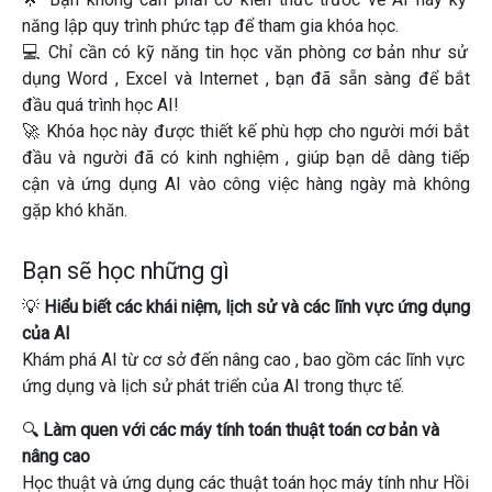
năng lập quy trình phức tạp
để tham gia khóa học.
💻
Chỉ cần có kỹ năng tin học văn phòng cơ bản
như sử
dụng
Word
,
Excel
và
Internet
, bạn đã sẵn sàng để bắt
đầu quá trình học AI!
🚀
Khóa học này được thiết kế phù hợp
cho
người mới bắt
đầu
và
người đã có kinh nghiệm
, giúp bạn dễ dàng tiếp
cận và ứng dụng AI vào công việc hàng ngày mà không
gặp khó khăn.
Bạn sẽ học những gì
💡
Hiểu biết các khái niệm, lịch sử và các lĩnh vực ứng dụng
của AI
Khám phá
AI từ cơ sở đến nâng cao
, bao gồm các
lĩnh vực
ứng dụng
và
lịch sử phát triển
của AI trong thực tế.
🔍
Làm quen với các máy tính toán thuật toán cơ bản và
nâng cao
Học thuật và
ứng dụng các thuật toán học máy tính
như
Hồi