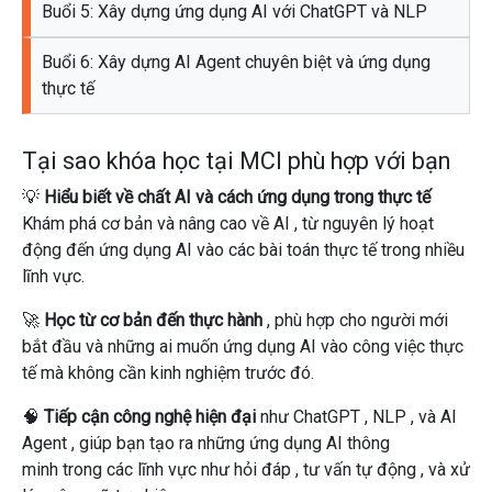
Buổi 5: Xây dựng ứng dụng AI với ChatGPT và NLP
Buổi 6: Xây dựng AI Agent chuyên biệt và ứng dụng
thực tế
Tại sao khóa học tại MCI phù hợp với bạn
💡
Hiểu biết về chất AI và cách ứng dụng trong thực tế
Khám phá
cơ bản và nâng cao về AI
, từ
nguyên lý hoạt
động
đến
ứng dụng AI
vào các bài toán thực tế trong nhiều
lĩnh vực.
🚀
Học từ cơ bản đến thực hành
, phù hợp cho
người mới
bắt đầu
và những ai muốn
ứng dụng AI
vào công việc thực
tế mà không cần kinh nghiệm trước đó.
🧠
Tiếp cận công nghệ hiện đại
như
ChatGPT
,
NLP
, và
AI
Agent
, giúp bạn
tạo ra những ứng dụng AI thông
minh
trong các lĩnh vực như
hỏi đáp
,
tư vấn tự động
, và
xử