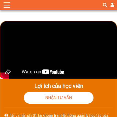
Lợi ích của học viên
NHẬN TƯ VẤN
Tặng miễn phí 01 tài khoản trên Hệ thống quản lý học tập của