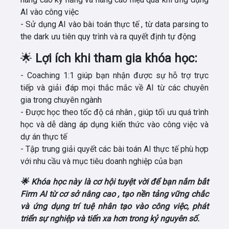
AI vào công việc
- Sử dụng AI vào bài toán thực tế
, từ data parsing to
the dark ưu tiên quy trình
và
ra quyết định tự động
🌟
Lợi ích khi tham gia khóa học:
- Coaching 1:1
giúp bạn nhận được sự hỗ trợ trực
tiếp và giải đáp mọi thắc mắc về AI từ các chuyên
gia trong chuyên ngành
- Được học theo tốc độ cá nhân
, giúp tối ưu quá trình
học và dễ dàng áp dụng kiến ​​thức vào công việc và
dự án thực tế
- Tập trung giải quyết các bài toán AI
thực tế phù hợp
với nhu cầu và mục tiêu doanh nghiệp của bạn
🌟
Khóa học này là cơ hội tuyệt vời
để bạn
nắm bắt
Firm AI từ cơ sở nâng cao
, tạo nền tảng vững chắc
và ứng dụng trí tuệ nhân tạo vào công việc, phát
triển sự nghiệp và tiến xa hơn trong kỷ nguyên số.