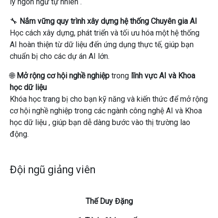
lý ngôn ngữ tự nhiên
.
🔧
Nắm vững quy trình xây dựng hệ thống Chuyên gia AI
Học cách
xây dựng, phát triển và tối ưu hóa
một hệ thống
AI hoàn thiện từ
dữ liệu
đến
ứng dụng
thực tế, giúp bạn
chuẩn bị cho các dự án AI lớn.
🌐
Mở rộng cơ hội nghề nghiệp
trong
lĩnh vực AI và Khoa
học dữ liệu
Khóa học trang bị cho bạn
kỹ năng và kiến ​​thức
để mở rộng
cơ hội nghề nghiệp
trong các ngành công nghệ
AI
và
Khoa
học dữ liệu
, giúp bạn dễ dàng bước vào thị trường lao
động.
Đội ngũ giảng viên
Thế Duy Đặng