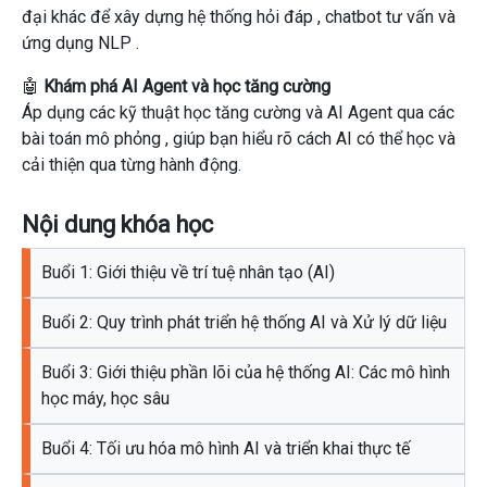
đại khác để xây dựng
hệ thống hỏi đáp
,
chatbot tư vấn
và
ứng dụng NLP
.
🤖
Khám phá AI Agent và học tăng cường
Áp dụng các
kỹ thuật học tăng cường
và
AI Agent
qua các
bài toán mô phỏng
, giúp bạn hiểu rõ cách AI có thể học và
cải thiện qua từng hành động.
Nội dung khóa học
Buổi 1: Giới thiệu về trí tuệ nhân tạo (AI)
Buổi 2: Quy trình phát triển hệ thống AI và Xử lý dữ liệu
Buổi 3: Giới thiệu phần lõi của hệ thống AI: Các mô hình
học máy, học sâu
Buổi 4: Tối ưu hóa mô hình AI và triển khai thực tế