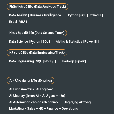
Phân tích dữ liệu (Data Analytics Track)
Data Analyst | Business Intelligence |
Python | SQL | Power BI |
Excel | VBA |
Khoa học dữ liệu (Data Science Track)
Data Science | Python | SQL |
Maths & Statistics | Power BI |
Kỹ sư dữ liệu (Data Engineering Track)
Data Engineering | SQL | NoSQL |
Hadoop | Spark |
AI - Ứng dụng & Tự động hoá
AI Fundamentals | AI Engineer
AI Mastery (Smart AI – AI Agent – n8n)
AI Automation cho doanh nghiệp
Ứng dụng AI trong:
Marketing – Sales – HR – Finance – Operations