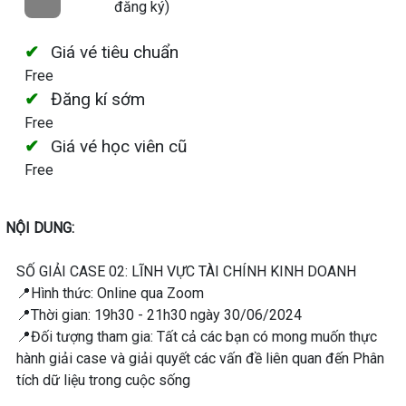
đăng ký)
Giá vé tiêu chuẩn
Free
Đăng kí sớm
Free
Giá vé học viên cũ
Free
NỘI DUNG:
SỐ GIẢI CASE 02: LĨNH VỰC TÀI CHÍNH KINH DOANH
📍Hình thức: Online qua Zoom
📍Thời gian: 19h30 - 21h30 ngày 30/06/2024
📍Đối tượng tham gia: Tất cả các bạn có mong muốn thực
hành giải case và giải quyết các vấn đề liên quan đến Phân
tích dữ liệu trong cuộc sống