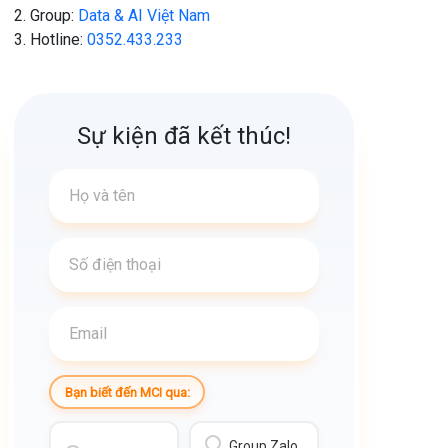
Group:
Data & AI Việt Nam
Hotline:
0352.433.233
Sự kiện đã kết thúc!
Bạn biết đến MCI qua:
Group Zalo