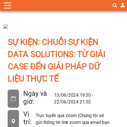
SỰ KIỆN: CHUỖI SỰ KIỆN
DATA SOLUTIONS: TỪ GIẢI
CASE ĐẾN GIẢI PHÁP DỮ
LIỆU THỰC TẾ
Ngày và
13/06/2024 19:30 -
giờ:
22/06/2024 21:30
Vị
Trực tuyến qua zoom (Chúng tôi sẽ
trí:
gửi thông tin link zoom qua email bạn