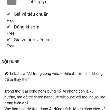
đăng ký)
Giá vé tiêu chuẩn
Free
Đăng kí sớm
Free
Giá vé học viên cũ
Free
NỘI DUNG:
🚀 Talkshow: “AI trong công việc – Hiểu để làm chủ, không
để bị thay thế”
Trong thời đại công nghệ bùng nổ, AI không còn là xu
hướng, mà đã trở thành năng lực bắt buộc với mọi người lao
động hiện đại.
Vậy làm sao để ứng dụng AI đúng cách, tối ưu công việc, và