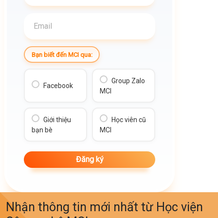
Bạn biết đến MCI qua:
Group Zalo
Facebook
MCI
Giới thiệu
Học viên cũ
bạn bè
MCI
Nhận thông tin mới nhất từ Học viện