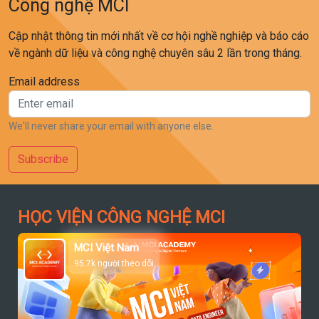
Công nghệ MCI
Cập nhật thông tin mới nhất về cơ hội nghề nghiệp và báo cáo
về ngành dữ liệu và công nghệ chuyên sâu 2 lần trong tháng.
Email address
We'll never share your email with anyone else.
Subscribe
HỌC VIỆN CÔNG NGHỆ MCI
MCI Việt Nam
95.7k người theo dõi