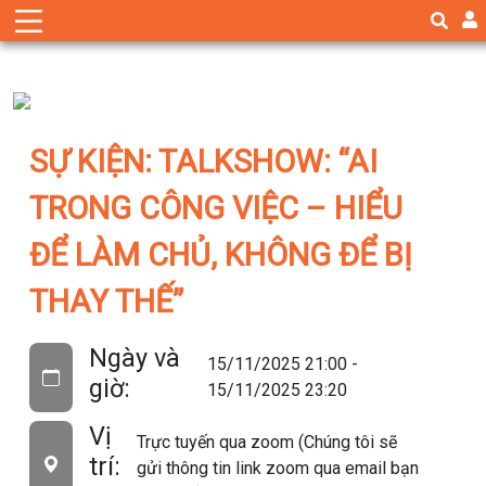
SỰ KIỆN: TALKSHOW: “AI
TRONG CÔNG VIỆC – HIỂU
ĐỂ LÀM CHỦ, KHÔNG ĐỂ BỊ
THAY THẾ”
Ngày và
15/11/2025 21:00 -
giờ:
15/11/2025 23:20
Vị
Trực tuyến qua zoom (Chúng tôi sẽ
trí:
gửi thông tin link zoom qua email bạn