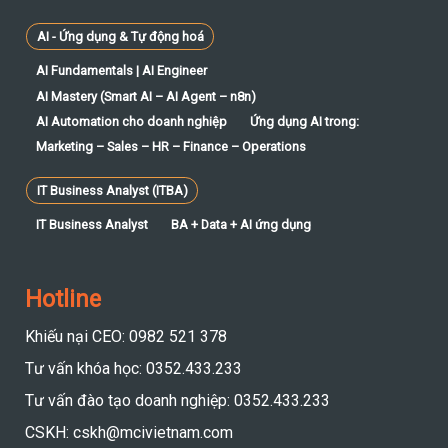
AI - Ứng dụng & Tự động hoá
AI Fundamentals | AI Engineer
AI Mastery (Smart AI – AI Agent – n8n)
AI Automation cho doanh nghiệp
Ứng dụng AI trong:
Marketing – Sales – HR – Finance – Operations
IT Business Analyst (ITBA)
IT Business Analyst
BA + Data + AI ứng dụng
Hotline
Khiếu nại CEO: 0982 521 378
Tư vấn khóa học: 0352.433.233
Tư vấn đào tạo doanh nghiệp: 0352.433.233
CSKH: cskh@mcivietnam.com