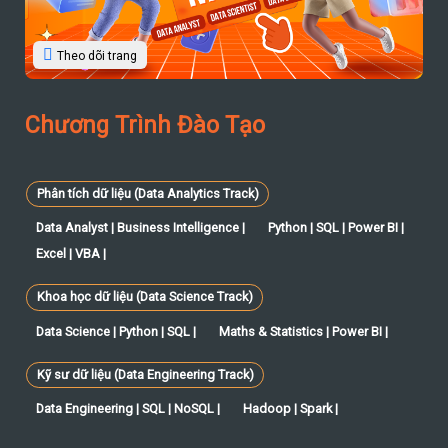
Theo dõi trang
Chương Trình Đào Tạo
Phân tích dữ liệu (Data Analytics Track)
Data Analyst | Business Intelligence |
Python | SQL | Power BI |
Excel | VBA |
Khoa học dữ liệu (Data Science Track)
Data Science | Python | SQL |
Maths & Statistics | Power BI |
Kỹ sư dữ liệu (Data Engineering Track)
Data Engineering | SQL | NoSQL |
Hadoop | Spark |