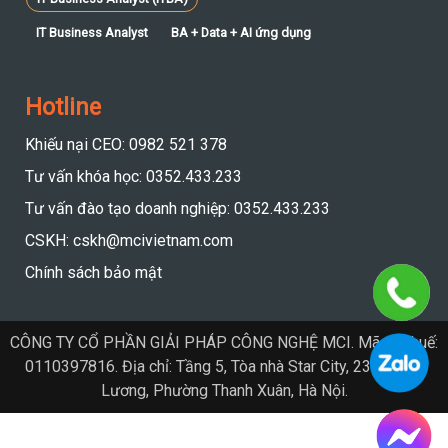
IT Business Analyst
BA + Data + AI ứng dụng
Hotline
Khiếu nại CEO: 0982 521 378
Tư vấn khóa học: 0352.433.233
Tư vấn đào tạo doanh nghiệp: 0352.433.233
CSKH: cskh@mcivietnam.com
Chính sách bảo mật
CÔNG TY CỔ PHẦN GIẢI PHÁP CÔNG NGHỆ MCI. Mã số thuế:
0110397816. Địa chỉ: Tầng 5, Tòa nhà Star City, 23 Lê Văn
Lương, Phường Thanh Xuân, Hà Nội.