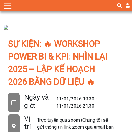
SỰ KIỆN: 🔥 WORKSHOP
POWER BI & KPI: NHÌN LẠI
2025 – LẬP KẾ HOẠCH
2026 BẰNG DỮ LIỆU 🔥
Ngày và
11/01/2026 19:30 -
giờ:
11/01/2026 21:30
Vị
Trực tuyến qua zoom (Chúng tôi sẽ
trí:
gửi thông tin link zoom qua email bạn