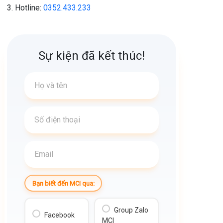
Hotline:
0352.433.233
Sự kiện đã kết thúc!
Bạn biết đến MCI qua:
Group Zalo
Facebook
MCI