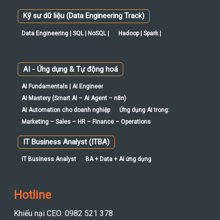
Kỹ sư dữ liệu (Data Engineering Track)
Data Engineering | SQL | NoSQL |
Hadoop | Spark |
AI - Ứng dụng & Tự động hoá
AI Fundamentals | AI Engineer
AI Mastery (Smart AI – AI Agent – n8n)
AI Automation cho doanh nghiệp
Ứng dụng AI trong:
Marketing – Sales – HR – Finance – Operations
IT Business Analyst (ITBA)
IT Business Analyst
BA + Data + AI ứng dụng
Hotline
Khiếu nại CEO: 0982 521 378