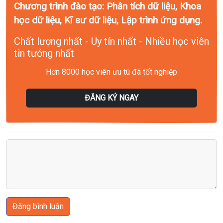
Chương trình đào tạo: Phân tích dữ liệu, Khoa
học dữ liệu, Kĩ sư dữ liệu, Lập trình ứng dụng.
Chất lượng nhất - Uy tín nhất - Nhiều học viên
tin tưởng nhất
Hơn 8000 học viên ưu tú đã tốt nghiệp
ĐĂNG KÝ NGAY
Đăng bình luận