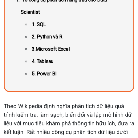
Scientist
1. SQL
2. Python và R
3.Microsoft Excel
4. Tableau
5. Power BI
Theo Wikipedia định nghĩa phân tích dữ liệu quá
trình kiểm tra, làm sạch, biến đổi và lập mô hình dữ
liệu với mục tiêu khám phá thông tin hữu ích, đưa ra
kết luận.
Rất nhiều công cụ phân tích dữ liệu dưới