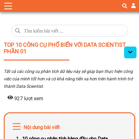
TOP 10 CÔNG CỤ PHỔ BIẾN VỚI DATA SCIENTIST
PHẦN 01
Tất cả các công cụ phân tích dữ liệu này sẽ giúp bạn thực hiện công
việc của mình tốt hơn và có khả năng tiến xa hơn trên hành trình trở
thành Data Scientist.
927 lượt xem
Nội dung bài viết
10 công cụ phân tích hàng đầu cho Data