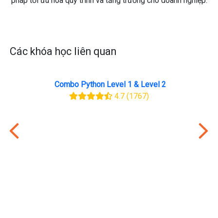
pháp tối ưu hóa quy trình và tăng trưởng cho doanh nghiệp.
Các khóa học liên quan
Combo Python Level 1 & Level 2
4.7
(1767)