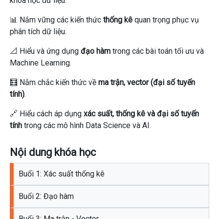
khoa học dữ liệu.
📊 Nắm vững các kiến thức
thống kê
quan trọng phục vụ
phân tích dữ liệu.
📐 Hiểu và ứng dụng
đạo hàm
trong các bài toán tối ưu và
Machine Learning.
🧮 Nắm chắc kiến thức về
ma trận, vector (đại số tuyến
tính)
.
🔗 Hiểu cách áp dụng
xác suất, thống kê và đại số tuyến
tính
trong các mô hình Data Science và AI.
Nội dung khóa học
Buổi 1: Xác suất thống kê
Buổi 2: Đạo hàm
Buổi 3: Ma trận - Vector