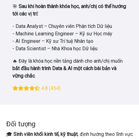
🎯
Sau khi hoàn thành khóa học, anh/chị có thể hướng
tới các vị trí:
- Data Analyst – Chuyên viên Phân tích Dữ liệu
- Machine Learning Engineer – Kỹ sư Học máy
- AI Engineer – Kỹ sư Trí tuệ Nhân tạo
- Data Scientist – Nhà Khoa học Dữ liệu
🔥 Đây là khóa học nền tảng dành cho anh/chị muốn
bắt đầu hành trình Data & AI một cách bài bản và
vững chắc
.
4.8
(454)
Đối tượng
🎓
Sinh viên khối kinh tế, kỹ thuật
, định hướng theo lĩnh vực