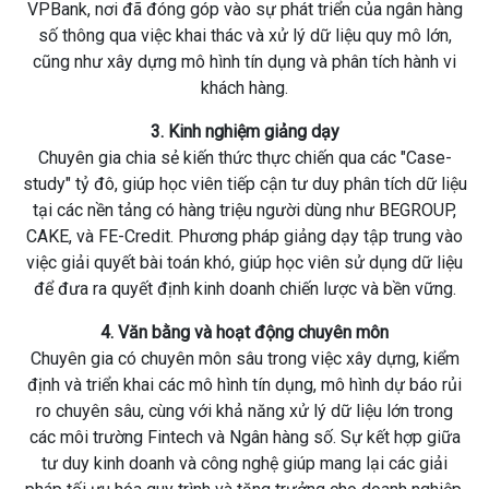
VPBank, nơi đã đóng góp vào sự phát triển của ngân hàng
số thông qua việc khai thác và xử lý dữ liệu quy mô lớn,
cũng như xây dựng mô hình tín dụng và phân tích hành vi
khách hàng.
3. Kinh nghiệm giảng dạy
Chuyên gia chia sẻ kiến thức thực chiến qua các "Case-
study" tỷ đô, giúp học viên tiếp cận tư duy phân tích dữ liệu
tại các nền tảng có hàng triệu người dùng như BEGROUP,
CAKE, và FE-Credit. Phương pháp giảng dạy tập trung vào
việc giải quyết bài toán khó, giúp học viên sử dụng dữ liệu
để đưa ra quyết định kinh doanh chiến lược và bền vững.
4. Văn bằng và hoạt động chuyên môn
Chuyên gia có chuyên môn sâu trong việc xây dựng, kiểm
định và triển khai các mô hình tín dụng, mô hình dự báo rủi
ro chuyên sâu, cùng với khả năng xử lý dữ liệu lớn trong
các môi trường Fintech và Ngân hàng số. Sự kết hợp giữa
tư duy kinh doanh và công nghệ giúp mang lại các giải