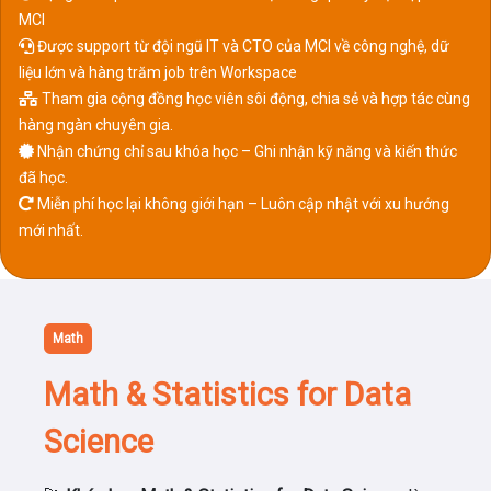
MCI
Được support từ đội ngũ IT và CTO của MCI về công nghệ, dữ
liệu lớn và hàng trăm job trên Workspace
Tham gia cộng đồng học viên sôi động, chia sẻ và hợp tác cùng
hàng ngàn chuyên gia.
Nhận chứng chỉ sau khóa học – Ghi nhận kỹ năng và kiến thức
đã học.
Miễn phí học lại không giới hạn – Luôn cập nhật với xu hướng
mới nhất.
Math
Math & Statistics for Data
Science