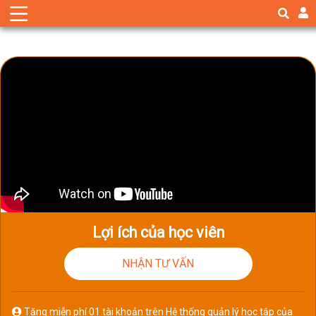
Lợi ích của học viên
NHẬN TƯ VẤN
Tặng miễn phí 01 tài khoản trên Hệ thống quản lý học tập của