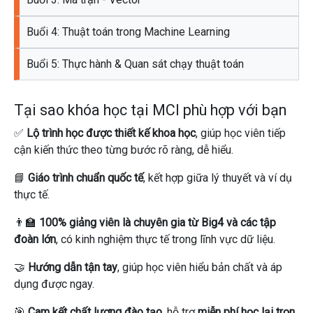
Buổi 4: Thuật toán trong Machine Learning
Buổi 5: Thực hành & Quan sát chạy thuật toán
Tại sao khóa học tại MCI phù hợp với bạn
✅
Lộ trình học được thiết kế khoa học
, giúp học viên tiếp
cận kiến thức theo từng bước rõ ràng, dễ hiểu.
📘
Giáo trình chuẩn quốc tế
, kết hợp giữa lý thuyết và ví dụ
thực tế.
👨‍🏫
100% giảng viên là chuyên gia từ Big4 và các tập
đoàn lớn
, có kinh nghiệm thực tế trong lĩnh vực dữ liệu.
🤝
Hướng dẫn tận tay
, giúp học viên hiểu bản chất và áp
dụng được ngay.
🎯
Cam kết chất lượng đào tạo
, hỗ trợ
miễn phí học lại trọn