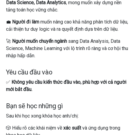
Data Science, Data Analytics
, mong muốn xây dựng nền
tảng toán học vững chắc.
💼
Người đi làm
muốn nâng cao khả năng phân tích dữ liệu,
cải thiện tư duy logic và ra quyết định dựa trên dữ liệu.
🚀
Người muốn chuyển ngành
sang Data Analysis, Data
Science, Machine Learning với lộ trình rõ ràng và cơ hội thu
nhập hấp dẫn.
Yêu cầu đầu vào
✅
Không yêu cầu kiến thức đầu vào, phù hợp với cả người
mới bắt đầu.
Bạn sẽ học những gì
Sau khi học xong khóa học anh/chị:
🎲 Hiểu rõ các khái niệm về
xác suất
và ứng dụng trong