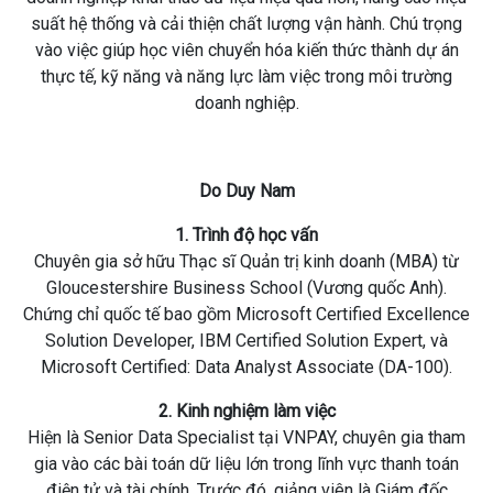
suất hệ thống và cải thiện chất lượng vận hành. Chú trọng
vào việc giúp học viên chuyển hóa kiến thức thành dự án
thực tế, kỹ năng và năng lực làm việc trong môi trường
doanh nghiệp.
Do Duy Nam
1. Trình độ học vấn
Chuyên gia sở hữu Thạc sĩ Quản trị kinh doanh (MBA) từ
Gloucestershire Business School (Vương quốc Anh).
Chứng chỉ quốc tế bao gồm Microsoft Certified Excellence
Solution Developer, IBM Certified Solution Expert, và
Microsoft Certified: Data Analyst Associate (DA-100).
2. Kinh nghiệm làm việc
Hiện là Senior Data Specialist tại VNPAY, chuyên gia tham
gia vào các bài toán dữ liệu lớn trong lĩnh vực thanh toán
điện tử và tài chính. Trước đó, giảng viên là Giám đốc