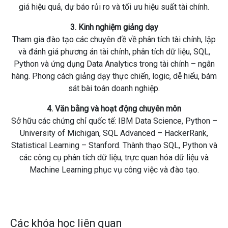
giá hiệu quả, dự báo rủi ro và tối ưu hiệu suất tài chính.
3. Kinh nghiệm giảng dạy
Tham gia đào tạo các chuyên đề về phân tích tài chính, lập
và đánh giá phương án tài chính, phân tích dữ liệu, SQL,
Python và ứng dụng Data Analytics trong tài chính – ngân
hàng. Phong cách giảng dạy thực chiến, logic, dễ hiểu, bám
sát bài toán doanh nghiệp.
4. Văn bằng và hoạt động chuyên môn
Sở hữu các chứng chỉ quốc tế: IBM Data Science, Python –
University of Michigan, SQL Advanced – HackerRank,
Statistical Learning – Stanford. Thành thạo SQL, Python và
các công cụ phân tích dữ liệu, trực quan hóa dữ liệu và
Machine Learning phục vụ công việc và đào tạo.
Các khóa học liên quan