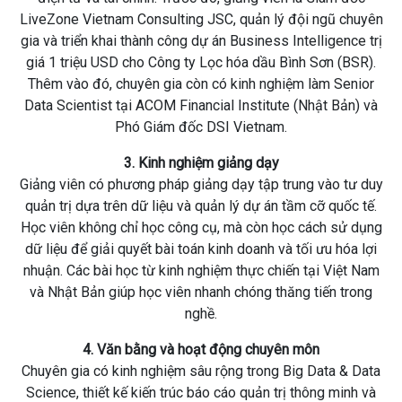
LiveZone Vietnam Consulting JSC, quản lý đội ngũ chuyên
gia và triển khai thành công dự án Business Intelligence trị
giá 1 triệu USD cho Công ty Lọc hóa dầu Bình Sơn (BSR).
Thêm vào đó, chuyên gia còn có kinh nghiệm làm Senior
Data Scientist tại ACOM Financial Institute (Nhật Bản) và
Phó Giám đốc DSI Vietnam.
3. Kinh nghiệm giảng dạy
Giảng viên có phương pháp giảng dạy tập trung vào tư duy
quản trị dựa trên dữ liệu và quản lý dự án tầm cỡ quốc tế.
Học viên không chỉ học công cụ, mà còn học cách sử dụng
dữ liệu để giải quyết bài toán kinh doanh và tối ưu hóa lợi
nhuận. Các bài học từ kinh nghiệm thực chiến tại Việt Nam
và Nhật Bản giúp học viên nhanh chóng thăng tiến trong
nghề.
4. Văn bằng và hoạt động chuyên môn
Chuyên gia có kinh nghiệm sâu rộng trong Big Data & Data
Science, thiết kế kiến trúc báo cáo quản trị thông minh và