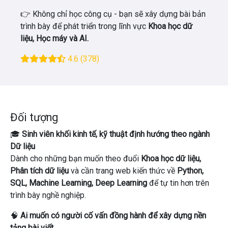
👉 Không chỉ học công cụ - bạn sẽ xây dựng bài bản
trình bày để phát triển trong lĩnh vực
Khoa học dữ
liệu, Học máy và AI.
4.6
(378)
Đối tượng
🎓
Sinh viên khối kinh tế, kỹ thuật định hướng theo ngành
Dữ liệu
Dành cho những bạn muốn theo đuổi
Khoa học dữ liệu,
Phân tích dữ liệu
và cần trang web kiến ​​thức về
Python,
SQL, Machine Learning, Deep Learning
để tự tin hơn trên
trình bày nghề nghiệp.
🧠
Ai muốn có người cố vấn đồng hành để xây dựng nền
tảng bài viết