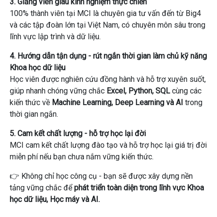
3. Giảng viên giàu kinh nghiệm thực chiến
100% thành viên tại MCI là chuyên gia tư vấn đến từ Big4
và các tập đoàn lớn tại Việt Nam, có chuyên môn sâu trong
lĩnh vực lập trình và dữ liệu.
4. Hướng dẫn tận dụng - rút ngắn thời gian làm chủ kỹ năng
Khoa học dữ liệu
Học viên được nghiên cứu đồng hành và hỗ trợ xuyên suốt,
giúp nhanh chóng vững chắc
Excel, Python, SQL
cùng các
kiến ​​thức về
Machine Learning, Deep Learning và AI
trong
thời gian ngắn.
5. Cam kết chất lượng - hỗ trợ học lại đời
MCI cam kết chất lượng đào tạo và hỗ trợ học lại giá trị đời
miễn phí nếu bạn chưa nắm vững kiến ​​thức.
👉 Không chỉ học công cụ - bạn sẽ được xây dựng nền
tảng vững chắc để
phát triển toàn diện trong lĩnh vực Khoa
học dữ liệu, Học máy và AI.