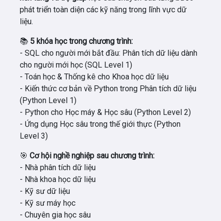
phát triển toàn diện các kỹ năng trong lĩnh vực dữ
liệu.
📚
5 khóa học trong chương trình:
- SQL cho người mới bắt đầu: Phân tích dữ liệu dành
cho người mới học (SQL Level 1)
- Toán học & Thống kê cho Khoa học dữ liệu
- Kiến thức cơ bản về Python trong Phân tích dữ liệu
(Python Level 1)
-
Python cho Học máy & Học sâu (Python Level 2)
- Ứng dụng Học sâu trong thế giới thực (Python
Level 3)
🎯
Cơ hội nghề nghiệp sau chương trình:
- Nhà
phân tích dữ liệu
- Nhà
khoa học dữ liệu
- Kỹ sư dữ liệu
- Kỹ sư máy học
- Chuyên gia học sâu