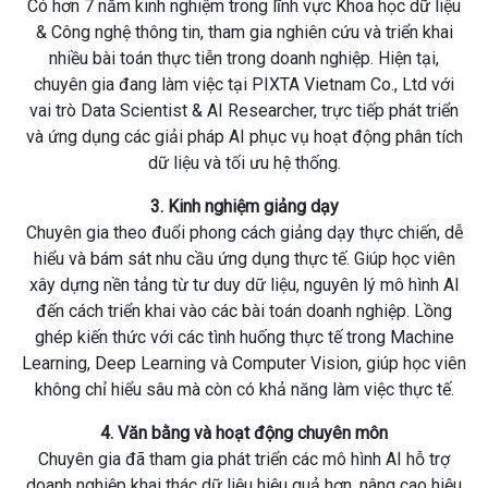
Có hơn 7 năm kinh nghiệm trong lĩnh vực Khoa học dữ liệu
& Công nghệ thông tin, tham gia nghiên cứu và triển khai
nhiều bài toán thực tiễn trong doanh nghiệp. Hiện tại,
chuyên gia đang làm việc tại PIXTA Vietnam Co., Ltd với
vai trò Data Scientist & AI Researcher, trực tiếp phát triển
và ứng dụng các giải pháp AI phục vụ hoạt động phân tích
dữ liệu và tối ưu hệ thống.
3. Kinh nghiệm giảng dạy
Chuyên gia theo đuổi phong cách giảng dạy thực chiến, dễ
hiểu và bám sát nhu cầu ứng dụng thực tế. Giúp học viên
xây dựng nền tảng từ tư duy dữ liệu, nguyên lý mô hình AI
đến cách triển khai vào các bài toán doanh nghiệp. Lồng
ghép kiến thức với các tình huống thực tế trong Machine
Learning, Deep Learning và Computer Vision, giúp học viên
không chỉ hiểu sâu mà còn có khả năng làm việc thực tế.
4. Văn bằng và hoạt động chuyên môn
Chuyên gia đã tham gia phát triển các mô hình AI hỗ trợ
doanh nghiệp khai thác dữ liệu hiệu quả hơn, nâng cao hiệu