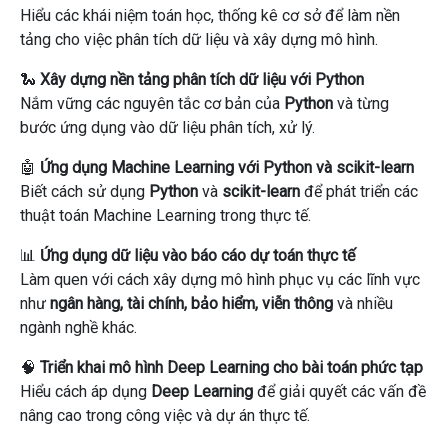
Hiểu các khái niệm toán học, thống kê cơ sở để làm nền
tảng cho việc phân tích dữ liệu và xây dựng mô hình.
🐍
Xây dựng nền tảng phân tích dữ liệu với Python
Nắm vững các nguyên tắc cơ bản của
Python
và từng
bước ứng dụng vào dữ liệu phân tích, xử lý.
🤖
Ứng dụng Machine Learning với Python và scikit-learn
Biết cách sử dụng
Python
và
scikit-learn
để phát triển các
thuật toán Machine Learning trong thực tế.
📊
Ứng dụng dữ liệu vào báo cáo dự toán thực tế
Làm quen với cách xây dựng mô hình phục vụ các lĩnh vực
như
ngân hàng, tài chính, bảo hiểm, viễn thông
và nhiều
ngành nghề khác.
🧠
Triển khai mô hình Deep Learning cho bài toán phức tạp
Hiểu cách áp dụng
Deep Learning
để giải quyết các vấn đề
nâng cao trong công việc và dự án thực tế.