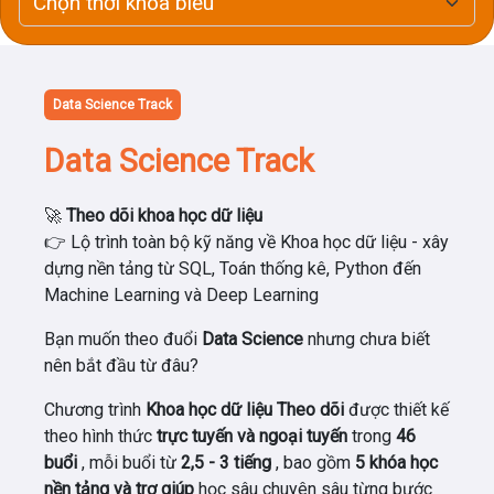
Data Science Track
Data Science Track
🚀
Theo dõi khoa học dữ liệu
👉 Lộ trình toàn bộ kỹ năng về Khoa học dữ liệu - xây
dựng nền tảng từ SQL, Toán thống kê, Python đến
Machine Learning và Deep Learning
Bạn muốn theo đuổi
Data Science
nhưng chưa biết
nên bắt đầu từ đâu?
Chương trình
Khoa học dữ liệu Theo dõi
được thiết kế
theo hình thức
trực tuyến và ngoại tuyến
trong
46
buổi
, mỗi buổi từ
2,5 - 3 tiếng
, bao gồm
5 khóa học
nền tảng và trợ giúp
học sâu chuyên sâu từng bước