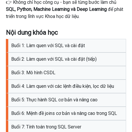
👉 Không chỉ học công cụ - bạn sẽ từng bước làm chủ
SQL, Python, Machine Learning và Deep Learning
để phát
triển trong lĩnh vực Khoa học dữ liệu.
Nội dung khóa học
Buổi 1: Làm quen với SQL và cài đặt
Buổi 2: Làm quen với SQL và cài đặt (tiếp)
Buổi 3: Mô hình CSDL
Buổi 4: Làm quen với các lệnh điều kiện, lọc dữ liệu
Buổi 5: Thực hành SQL cơ bản và nâng cao
Buổi 6: Mệnh đề joins cơ bản và nâng cao trong SQL
Buổi 7: Tính toán trong SQL Server