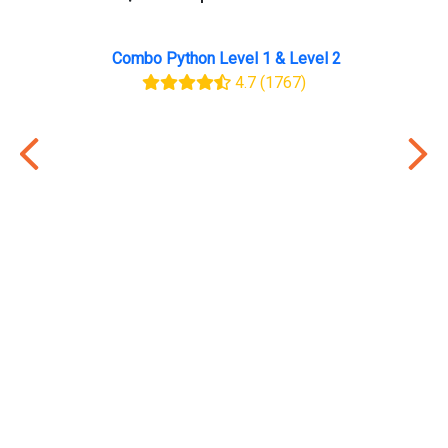
Combo Python Level 1 & Level 2
4.7
(1767)