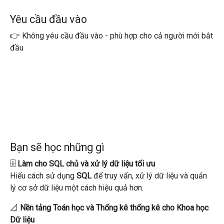
Yêu cầu đầu vào
👉
Không yêu cầu đầu vào - phù hợp cho cả người mới bắt
đầu
Bạn sẽ học những gì
🗄
Làm cho SQL chủ và xử lý dữ liệu tối ưu
Hiểu cách sử dụng
SQL
để truy vấn, xử lý dữ liệu và quản
lý cơ sở dữ liệu một cách hiệu quả hơn.
📐
Nền tảng Toán học và Thống kê thống kê cho Khoa học
Dữ liệu