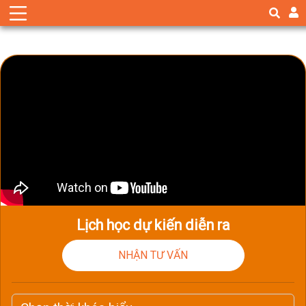
Lịch học dự kiến diễn ra
NHẬN TƯ VẤN