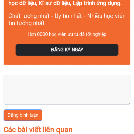
học dữ liệu, Kĩ sư dữ liệu, Lập trình ứng dụng.
Chất lượng nhất - Uy tín nhất - Nhiều học viên
tin tưởng nhất
Hơn 8000 học viên ưu tú đã tốt nghiệp
ĐĂNG KÝ NGAY
Đăng bình luận
Các bài viết liên quan