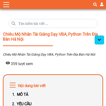
Chiêu Mộ Nhân Tài Giảng Dạy VBA, Python Trên Địa
Bàn Hà Nội
Chiêu Mộ Nhân Tài Giảng Dạy VBA, Python Trên Địa Bàn Hà Nội
359 lượt xem
Nội dung bài viết
MÔ TẢ
YÊU CẦU