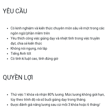
YÊU CẦU
Có kinh nghiệm và kiến thức chuyên môn sâu về một trong các
ngôn ngữ/phần mềm trên
Yêu thích công việc giảng dạy và nhiệt tình trong việc truyền
đạt, chia sẻ kiến thức
Không nói ngọng, nói lắp
Tiếng Anh tốt
Có tính kỉ luật cao, tính đúng giờ
QUYỀN LỢI
Thử việc 1 khóa và nhận 80% lương. Mức lương không giới hạn,
tùy theo trình độ và số buổi giảng dạy trong tháng.
Được đánh giá nâng lương sau cứ mỗi 3 khóa hoặc 6 tháng/