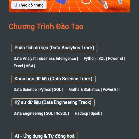
Theo dõi trang
Chương Trình Đào Tạo
Phân tích dữ liệu (Data Analytics Track)
Data Analyst | Business Intelligence |
Python | SQL | Power BI |
Excel | VBA |
Khoa học dữ liệu (Data Science Track)
Data Science | Python | SQL |
Maths & Statistics | Power BI |
Kỹ sư dữ liệu (Data Engineering Track)
Data Engineering | SQL | NoSQL |
Hadoop | Spark |
AI - Ứng dụng & Tự động hoá