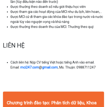
lần (tùy điều kiện nào đến trước)
Được thưởng theo doanh số nếu giới thiệu học viên
Được tham gia các hoạt động của MCI như du lịch, liên hoan,…
Được MCI cử đi tham gia các khóa đào tạo trong nước và nước
ngoài tùy vào nguyện vọng và khả năng
Được thưởng theo doanh thu của MCI. Thưởng theo quý.
LIÊN HỆ
Cách liên hệ: Nộp CV tiếng Việt hoặc tiếng Anh vào email.
Email:
mci247.com
@
gmail.com
, Ms. Thuận: 0988711247
Chương trình đào tạo: Phân tích dữ liệu, Khoa