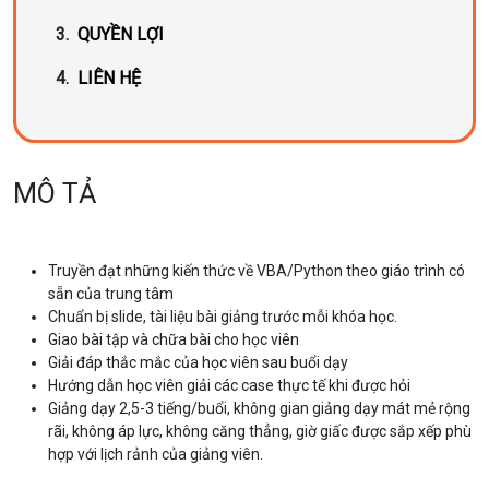
QUYỀN LỢI
LIÊN HỆ
MÔ TẢ
Truyền đạt những kiến thức về VBA/Python theo giáo trình có
sẵn của trung tâm
Chuẩn bị slide, tài liệu bài giảng trước mỗi khóa học.
Giao bài tập và chữa bài cho học viên
Giải đáp thắc mắc của học viên sau buổi dạy
Hướng dẫn học viên giải các case thực tế khi được hỏi
Giảng dạy 2,5-3 tiếng/buổi, không gian giảng dạy mát mẻ rộng
rãi, không áp lực, không căng thẳng, giờ giấc được sắp xếp phù
hợp với lịch rảnh của giảng viên.