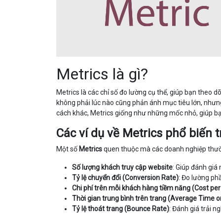
Metrics là gì?
Metrics là các chỉ số đo lường cụ thể, giúp bạn theo 
không phải lúc nào cũng phản ánh mục tiêu lớn, nhưng 
cách khác, Metrics giống như những mốc nhỏ, giúp bạn
Các ví dụ về Metrics phổ biến
Một số
Metrics
quen thuộc mà các doanh nghiệp thư
Số lượng khách truy cập website
: Giúp đánh giá
Tỷ lệ chuyển đổi (Conversion Rate)
: Đo lường p
Chi phí trên mỗi khách hàng tiềm năng (Cost per
Thời gian trung bình trên trang (Average Time 
Tỷ lệ thoát trang (Bounce Rate)
: Đánh giá trải 