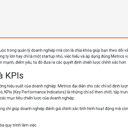
uộc trong quản lý doanh nghiệp mà còn là chìa khóa giúp bạn theo dõi và
g ty lớn hay chỉ là một startup nhỏ, việc hiểu và áp dụng đúng Metrics v
m mạnh, điểm yếu, từ đó đưa ra các quyết định chiến lược chính xác hơn.
à KPIs
lường hiệu suất của doanh nghiệp. Metrics đại diện cho các chỉ số định lượ
đó, KPIs (Key Performance Indicators) là những chỉ số then chốt, tập tru
các mục tiêu chiến lược của doanh nghiệp.
ông chỉ giúp doanh nghiệp đánh giá chính xác tình hình hoạt động mà còn
a quy trình làm việc.