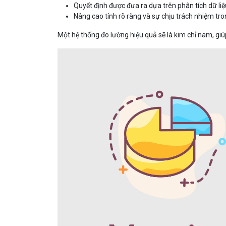
Quyết định được đưa ra dựa trên phân tích dữ liệu
Nâng cao tính rõ ràng và sự chịu trách nhiệm tr
Một hệ thống đo lường hiệu quả sẽ là kim chỉ nam, giú