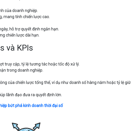
ạnh của doanh nghiệp.
g, mang tính chiến lược cao.
ngày, hỗ trợ quyết định ngắn hạn.
ng chiến lược dài hạn.
s và KPIs
t truy cập, tỷ lệ tương tác hoặc tốc độ xử lý.
 phận trong doanh nghiệp.
ng của chiến lược tổng thể, ví dụ như doanh số hàng năm hoặc tỷ lệ gi
iúp lãnh đạo đưa ra quyết định lớn.
hiệp bứt phá kinh doanh thời đại số