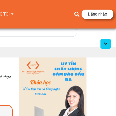
G TÔI
Đăng nhập
và thực