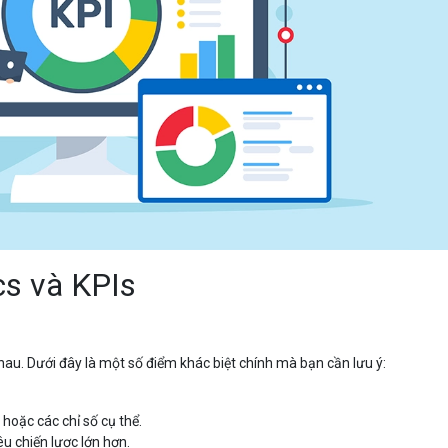
cs và KPIs
hau. Dưới đây là một số điểm khác biệt chính mà bạn cần lưu ý:
hoặc các chỉ số cụ thể.
u chiến lược lớn hơn.