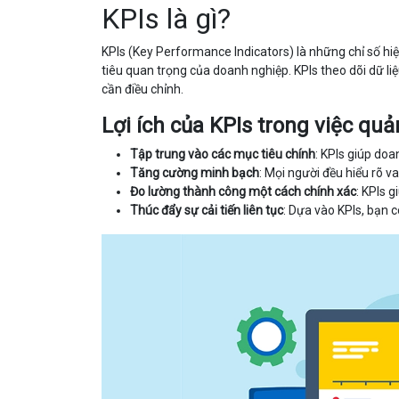
KPIs là gì?
KPIs (Key Performance Indicators) là những chỉ số hi
tiêu quan trọng của doanh nghiệp. KPIs theo dõi dữ liệ
cần điều chỉnh.
Lợi ích của KPIs trong việc quản
Tập trung vào các mục tiêu chính
: KPIs giúp do
Tăng cường minh bạch
: Mọi người đều hiểu rõ v
Đo lường thành công một cách chính xác
: KPIs 
Thúc đẩy sự cải tiến liên tục
: Dựa vào KPIs, bạn c