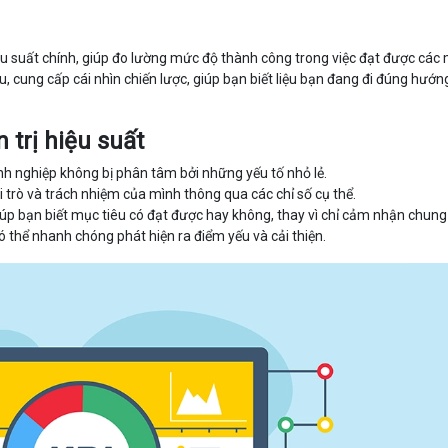
ệu suất chính, giúp đo lường mức độ thành công trong việc đạt được các
u, cung cấp cái nhìn chiến lược, giúp bạn biết liệu bạn đang đi đúng hướn
 trị hiệu suất
anh nghiệp không bị phân tâm bởi những yếu tố nhỏ lẻ.
ai trò và trách nhiệm của mình thông qua các chỉ số cụ thể.
giúp bạn biết mục tiêu có đạt được hay không, thay vì chỉ cảm nhận chun
ó thể nhanh chóng phát hiện ra điểm yếu và cải thiện.