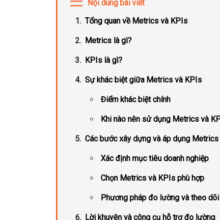
Nội dung bài viết
Tổng quan về Metrics và KPIs
Metrics là gì?
KPIs là gì?
Sự khác biệt giữa Metrics và KPIs
Điểm khác biệt chính
Khi nào nên sử dụng Metrics và K
Các bước xây dựng và áp dụng Metrics
Xác định mục tiêu doanh nghiệp
Chọn Metrics và KPIs phù hợp
Phương pháp đo lường và theo dõ
Lời khuyên và công cụ hỗ trợ đo lường