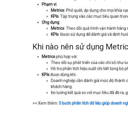
Phạm vi
:
Metrics
: Phổ quát, áp dụng cho mọi khía c
KPIs
: Tập trung vào các mục tiêu quan trọn
Ứng dụng
:
Metrics
: Theo dõi quá trình vận hành hàng 
KPIs
: Được sử dụng để đánh giá và định hướ
Khi nào nên sử dụng Metric
Metrics
phù hợp với:
Theo dõi sự phát triển của các chỉ số như lượ
Hỗ trợ phân tích hiệu suất chi tiết từng bộ
KPIs
được dùng khi:
Doanh nghiệp cần đánh giá mức độ thành cô
khách hàng.
Đo lường kết quả so với mục tiêu đã đề ra, g
>> Xem thêm:
5 bước phân tích dữ liệu giúp doanh ng