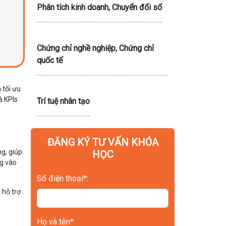
Phân tích kinh doanh, Chuyển đổi số
Chứng chỉ nghề nghiệp, Chứng chỉ
quốc tế
 tối ưu
à KPIs
Trí tuệ nhân tạo
ĐĂNG KÝ TƯ VẤN KHÓA
ng, giúp
HỌC
ng vào
Số điện thoại*:
 hỗ trợ
Họ và tên*: