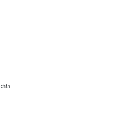
ữ chân