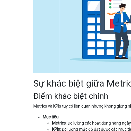
Sự khác biệt giữa Metri
Điểm khác biệt chính
Metrics và KPIs tuy có liên quan nhưng không giống n
Mục tiêu
:
Metrics
: Đo lường các hoạt động hàng ngày 
KPIs
: Đo lường mức độ đạt được các mục tiê