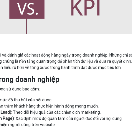
dõi và đánh giá các hoạt động hàng ngày trong doanh nghiệp. Những chỉ s
chúng là nền tảng quan trọng để phân tích dữ liệu và đưa ra quyết định.
 hiểu rõ hơn về từng bước trong hành trình đạt được mục tiêu lớn.
 trong doanh nghiệp
ờng sử dụng bao gồm:
 mức độ thu hút của nội dung.
hần trăm khách hàng thực hiện hành động mong muốn.
 Lead)
: Theo dõi hiệu quả của các chiến dịch marketing.
on Page)
: Xác định mức độ quan tâm của người đọc đối với nội dung.
nghiệm người dùng trên website.