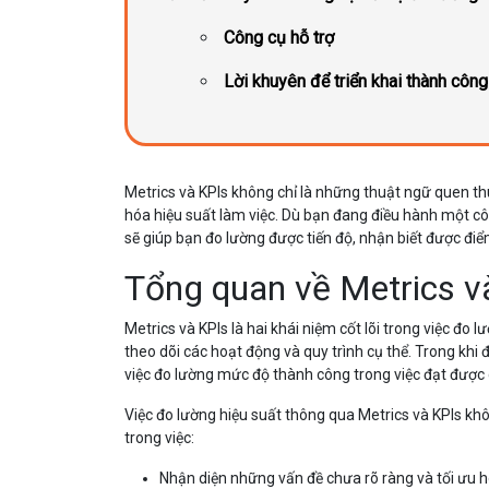
Công cụ hỗ trợ
Lời khuyên để triển khai thành công
Metrics và KPIs không chỉ là những thuật ngữ quen th
hóa hiệu suất làm việc. Dù bạn đang điều hành một côn
sẽ giúp bạn đo lường được tiến độ, nhận biết được điể
Tổng quan về Metrics v
Metrics và KPIs là hai khái niệm cốt lõi trong việc đo 
theo dõi các hoạt động và quy trình cụ thể. Trong khi 
việc đo lường mức độ thành công trong việc đạt được 
Việc đo lường hiệu suất thông qua Metrics và KPIs kh
trong việc:
Nhận diện những vấn đề chưa rõ ràng và tối ưu hó