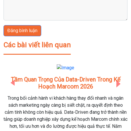
Đăng bình luận
Các bài viết liên quan
Tầm Quan Trọng Của Data-Driven Trong Kế
Hoạch Marcom 2026
Previous
Next
Trong bối cảnh hành vi khách hàng thay đổi nhanh và ngân
K
sách marketing ngày càng bị siết chặt, ra quyết định theo
cảm tính không còn hiệu quả. Data-Driven đang trở thành nền
E
tảng giúp doanh nghiệp xây dựng kế hoạch Marcom chính xác
n
hơn, tối ưu hơn và đo lường được hiệu quả thực tế. Năm