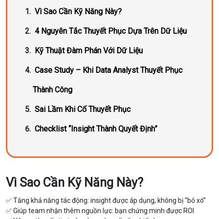
Vì Sao Cần Kỹ Năng Này?
4 Nguyên Tắc Thuyết Phục Dựa Trên Dữ Liệu
Kỹ Thuật Đàm Phán Với Dữ Liệu
Case Study – Khi Data Analyst Thuyết Phục
Thành Công
Sai Lầm Khi Cố Thuyết Phục
Checklist “Insight Thành Quyết Định”
Vì Sao Cần Kỹ Năng Này?
✅ Tăng khả năng tác động: insight được áp dụng, không bị “bỏ xó”
✅ Giúp team nhận thêm nguồn lực: bạn chứng minh được ROI