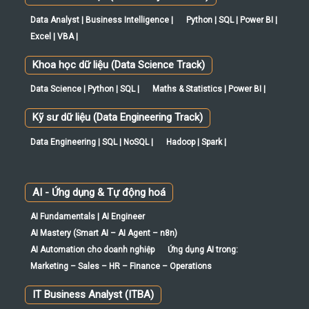
Data Analyst | Business Intelligence |
Python | SQL | Power BI |
Excel | VBA |
Khoa học dữ liệu (Data Science Track)
Data Science | Python | SQL |
Maths & Statistics | Power BI |
Kỹ sư dữ liệu (Data Engineering Track)
Data Engineering | SQL | NoSQL |
Hadoop | Spark |
AI - Ứng dụng & Tự động hoá
AI Fundamentals | AI Engineer
AI Mastery (Smart AI – AI Agent – n8n)
AI Automation cho doanh nghiệp
Ứng dụng AI trong:
Marketing – Sales – HR – Finance – Operations
IT Business Analyst (ITBA)