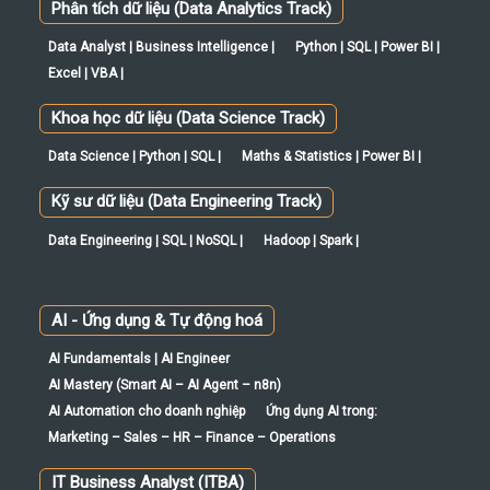
Phân tích dữ liệu (Data Analytics Track)
Data Analyst | Business Intelligence |
Python | SQL | Power BI |
Excel | VBA |
Khoa học dữ liệu (Data Science Track)
Data Science | Python | SQL |
Maths & Statistics | Power BI |
Kỹ sư dữ liệu (Data Engineering Track)
Data Engineering | SQL | NoSQL |
Hadoop | Spark |
AI - Ứng dụng & Tự động hoá
AI Fundamentals | AI Engineer
AI Mastery (Smart AI – AI Agent – n8n)
AI Automation cho doanh nghiệp
Ứng dụng AI trong:
Marketing – Sales – HR – Finance – Operations