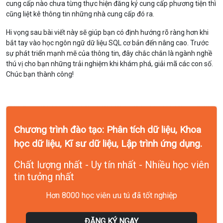
cung cấp nào chưa từng thực hiện đăng ký cung cấp phương tiện thì
cũng liệt kê thông tin những nhà cung cấp đó ra.
Hi vọng sau bài viết này sẽ giúp bạn có định hướng rõ ràng hơn khi
bắt tay vào học ngôn ngữ dữ liệu SQL cơ bản đến nâng cao. Trước
sự phát triển mạnh mẽ của thông tin, đây chắc chắn là ngành nghề
thú vị cho bạn những trải nghiệm khi khám phá, giải mã các con số.
Chúc bạn thành công!
Chương trình đào tạo: Phân tích dữ liệu, Khoa
học dữ liệu, Kĩ sư dữ liệu, Lập trình ứng dụng.
Chất lượng nhất - Uy tín nhất - Nhiều học viên
tin tưởng nhất
Hơn 8000 học viên ưu tú đã tốt nghiệp
ĐĂNG KÝ NGAY