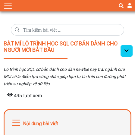
BẬT MÍ LỘ TRÌNH HỌC SQL CƠ BẢN DÀNH CHO
NGƯỜI MỚI BẮT ĐẦU
Lộ trình học SQL cơ bản dành cho dân newbie hay trái ngành của
MCI sẽ là điểm tựa vững chắc giúp bạn tự tin trên con đường phát
triển sự nghiệp về dữ liệu.
495 lượt xem
Nội dung bài viết