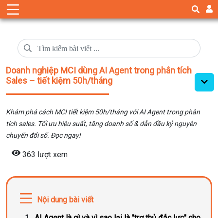
Doanh nghiệp MCI dùng AI Agent trong phân tích
Sales – tiết kiệm 50h/tháng
Khám phá cách MCI tiết kiệm 50h/tháng với AI Agent trong phân
tích sales. Tối ưu hiệu suất, tăng doanh số & dẫn đầu kỷ nguyên
chuyển đổi số. Đọc ngay!
363 lượt xem
Nội dung bài viết
AI Agent là gì và vì sao lại là "trợ thủ đắc lực" cho