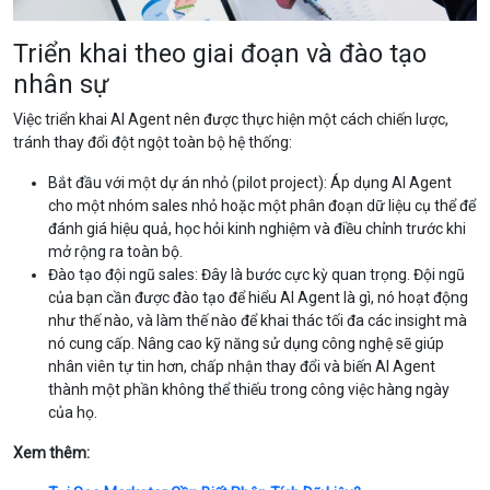
Triển khai theo giai đoạn và đào tạo
nhân sự
Việc triển khai AI Agent nên được thực hiện một cách chiến lược,
tránh thay đổi đột ngột toàn bộ hệ thống:
Bắt đầu với một dự án nhỏ (pilot project): Áp dụng AI Agent
cho một nhóm sales nhỏ hoặc một phân đoạn dữ liệu cụ thể để
đánh giá hiệu quả, học hỏi kinh nghiệm và điều chỉnh trước khi
mở rộng ra toàn bộ.
Đào tạo đội ngũ sales: Đây là bước cực kỳ quan trọng. Đội ngũ
của bạn cần được đào tạo để hiểu AI Agent là gì, nó hoạt động
như thế nào, và làm thế nào để khai thác tối đa các insight mà
nó cung cấp. Nâng cao kỹ năng sử dụng công nghệ sẽ giúp
nhân viên tự tin hơn, chấp nhận thay đổi và biến AI Agent
thành một phần không thể thiếu trong công việc hàng ngày
của họ.
Xem thêm: