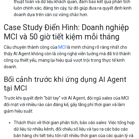
thuật toán và dữ liệu khách quan, đảm bảo kết quả phân tích
luôn chính xác, đáng tin cậy, từ đó giúp đưa ra quyết định kinh
doanh dựa trên căn cứ vững chắc hơn.
Case Study Điển Hình: Doanh nghiệp
MCI và 50 giờ tiết kiệm mỗi tháng
Câu chuyện thành công của
MCI
là minh chứng rõ ràng nhất cho
thấy AI Agent không còn là công nghệ viễn tưởng mà đã trở thành
công cụ thiết yếu, mang lại hiệu quả vượt trội trong thực tế kinh
doanh.
Bối cảnh trước khi ứng dụng AI Agent
tại MCI
Trước khi quyết định “bắt tay” với AI Agent, đội ngũ sales của MCI
đối mặt với nhiều rào cản đáng kể, gây lãng phí thời gian và làm
giảm hiệu suất:
Thách thức về thời gian phân tích, báo cáo sales: Việc tổng hợp
dữ liệu từ nhiều kênh, đối chiếu số liệu và tạo ra các báo cáo
bán hàng chi tiết tiêu tốn rất nhiều thời gian của các quản lý và