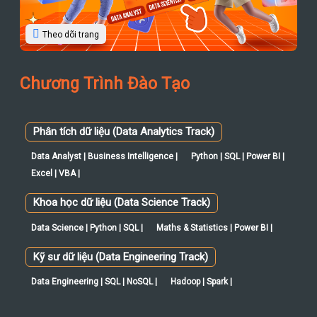
Theo dõi trang
Chương Trình Đào Tạo
Phân tích dữ liệu (Data Analytics Track)
Data Analyst | Business Intelligence |
Python | SQL | Power BI |
Excel | VBA |
Khoa học dữ liệu (Data Science Track)
Data Science | Python | SQL |
Maths & Statistics | Power BI |
Kỹ sư dữ liệu (Data Engineering Track)
Data Engineering | SQL | NoSQL |
Hadoop | Spark |