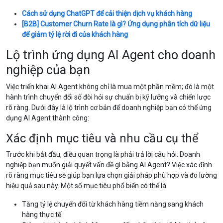
Cách sử dụng ChatGPT để cải thiện dịch vụ khách hàng
[B2B] Customer Churn Rate là gì? Ứng dụng phân tích dữ liệu
để giảm tỷ lệ rời đi của khách hàng
Lộ trình ứng dụng AI Agent cho doanh
nghiệp của bạn
Việc triển khai AI Agent không chỉ là mua một phần mềm; đó là một
hành trình chuyển đổi số đòi hỏi sự chuẩn bị kỹ lưỡng và chiến lược
rõ ràng. Dưới đây là lộ trình cơ bản để doanh nghiệp bạn có thể ứng
dụng AI Agent thành công:
Xác định mục tiêu và nhu cầu cụ thể
Trước khi bắt đầu, điều quan trọng là phải trả lời câu hỏi: Doanh
nghiệp bạn muốn giải quyết vấn đề gì bằng AI Agent? Việc xác định
rõ ràng mục tiêu sẽ giúp bạn lựa chọn giải pháp phù hợp và đo lường
hiệu quả sau này. Một số mục tiêu phổ biến có thể là:
Tăng tỷ lệ chuyển đổi từ khách hàng tiềm năng sang khách
hàng thực tế.