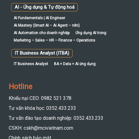
AI - Ứng dụng & Tự động hoá
AI Fundamentals | AI Engineer
AI Mastery (Smart AI – AI Agent – n8n)
AI Automation cho doanh nghiệp
Ứng dụng AI trong:
Marketing – Sales – HR – Finance – Operations
IT Business Analyst (ITBA)
IT Business Analyst
BA + Data + AI ứng dụng
Hotline
Khiếu nại CEO: 0982 521 378
Tư vấn khóa học: 0352.433.233
Tư vấn đào tạo doanh nghiệp: 0352.433.233
CSKH: cskh@mcivietnam.com
Chính sách bảo mật