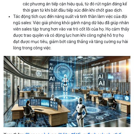
các phương án tiếp cận hiệu quả, từ đó rút ngắn đáng kể
thời gian từ khi bắt đầu tiếp xúc đến khi chốt giao dịch.
Tác động tích cực đến năng suất và tinh thần làm việc của đội
ngũ sales: Việc giải phóng khỏi gánh nặng dữ liệu đã giúp nhân
viên sales tập trung hơn vào vai trò cốt lõi của họ. Họ cảm thấy
được trao quyền và có động lực hơn khi công nghệ hỗ trợ họ
đạt được mục tiêu, giảm bớt căng thẳng và tăng cường sự hài
lòng trong công việc.