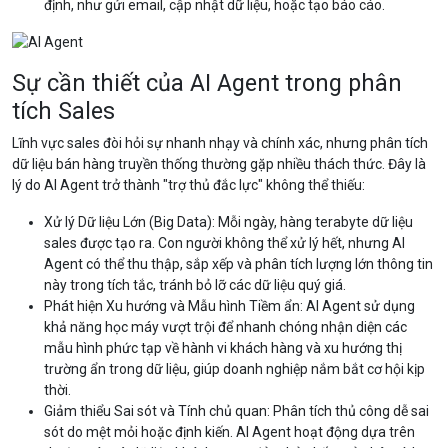
định, như gửi email, cập nhật dữ liệu, hoặc tạo báo cáo.
Sự cần thiết của AI Agent trong phân
tích Sales
Lĩnh vực sales đòi hỏi sự nhanh nhạy và chính xác, nhưng phân tích
dữ liệu bán hàng truyền thống thường gặp nhiều thách thức. Đây là
lý do AI Agent trở thành "trợ thủ đắc lực" không thể thiếu:
Xử lý Dữ liệu Lớn (Big Data): Mỗi ngày, hàng terabyte dữ liệu
sales được tạo ra. Con người không thể xử lý hết, nhưng AI
Agent có thể thu thập, sắp xếp và phân tích lượng lớn thông tin
này trong tích tắc, tránh bỏ lỡ các dữ liệu quý giá.
Phát hiện Xu hướng và Mẫu hình Tiềm ẩn: AI Agent sử dụng
khả năng học máy vượt trội để nhanh chóng nhận diện các
mẫu hình phức tạp về hành vi khách hàng và xu hướng thị
trường ẩn trong dữ liệu, giúp doanh nghiệp nắm bắt cơ hội kịp
thời.
Giảm thiểu Sai sót và Tính chủ quan: Phân tích thủ công dễ sai
sót do mệt mỏi hoặc định kiến. AI Agent hoạt động dựa trên