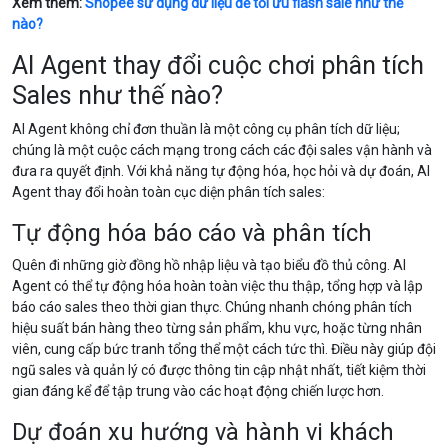
Xem thêm:
Shopee sử dụng dữ liệu để tối ưu flash sale như thế
nào?
AI Agent thay đổi cuộc chơi phân tích
Sales như thế nào?
AI Agent không chỉ đơn thuần là một công cụ phân tích dữ liệu;
chúng là một cuộc cách mạng trong cách các đội sales vận hành và
đưa ra quyết định. Với khả năng tự động hóa, học hỏi và dự đoán, AI
Agent thay đổi hoàn toàn cục diện phân tích sales:
Tự động hóa báo cáo và phân tích
Quên đi những giờ đồng hồ nhập liệu và tạo biểu đồ thủ công. AI
Agent có thể tự động hóa hoàn toàn việc thu thập, tổng hợp và lập
báo cáo sales theo thời gian thực. Chúng nhanh chóng phân tích
hiệu suất bán hàng theo từng sản phẩm, khu vực, hoặc từng nhân
viên, cung cấp bức tranh tổng thể một cách tức thì. Điều này giúp đội
ngũ sales và quản lý có được thông tin cập nhật nhất, tiết kiệm thời
gian đáng kể để tập trung vào các hoạt động chiến lược hơn.
Dự đoán xu hướng và hành vi khách