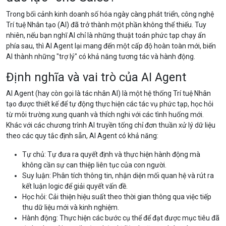
Trong bối cảnh kinh doanh số hóa ngày càng phát triển, công nghệ
Trí tuệ Nhân tạo (AI) đã trở thành một phần không thể thiếu. Tuy
nhiên, nếu bạn nghĩ AI chỉ là những thuật toán phức tạp chạy ẩn
phía sau, thì AI Agent lại mang đến một cấp độ hoàn toàn mới, biến
AI thành những "trợ lý" có khả năng tương tác và hành động.
Định nghĩa và vai trò của AI Agent
AI Agent (hay còn gọi là tác nhân AI) là một hệ thống Trí tuệ Nhân
tạo được thiết kế để tự động thực hiện các tác vụ phức tạp, học hỏi
từ môi trường xung quanh và thích nghi với các tình huống mới.
Khác với các chương trình AI truyền tống chỉ đơn thuần xử lý dữ liệu
theo các quy tắc định sẵn, AI Agent có khả năng:
Tự chủ: Tự đưa ra quyết định và thực hiện hành động mà
không cần sự can thiệp liên tục của con người.
Suy luận: Phân tích thông tin, nhận diện mối quan hệ và rút ra
kết luận logic để giải quyết vấn đề.
Học hỏi: Cải thiện hiệu suất theo thời gian thông qua việc tiếp
thu dữ liệu mới và kinh nghiệm.
Hành động: Thực hiện các bước cụ thể để đạt được mục tiêu đã