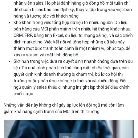
nhân viên sales. Họ phải dành hàng giờ đồng hồ mỗi tuần chỉ
để chuẩn bị các báo cáo định kỳ, thay vì tập trung vào việc bán
hàng và tương tác với khách hàng.
Khó khăn trong việc tổng hợp dữ liệu từ nhiều nguồn: Dữ liệu
bán hàng của MCI phân mảnh trên nhiều hệ thống khác nhau:
CRM, ERP, bảng tính Excel, dữ liệu từ mạng xã hội, và các chiến
dịch marketing. Việc kết nối và tổng hợp những dữ liệu này
thành một bức tranh toàn cảnh là một nhiệm vụ phức tạp, dễ
xảy ra sai sót và mất tính đồng bộ.
Giới hạn trong việc đưa ra quyết định nhanh chóng dựa trên dữ
liệu: Do quá trình phân tích thủ công mất nhiều thời gian, các
quyết định kinh doanh thường bị chậm trễ, bỏ lỡ cơ hội thị
trường hoặc phản ứng không kịp thời với các biến động. Đội
ngũ quản lý sales thiếu đi những insight kịp thời để điều chỉnh
chiến lược.
Những vấn đề này không chỉ gây áp lực lên đội ngũ mà còn làm
giảm khả năng cạnh tranh của MCI trên thị trường.