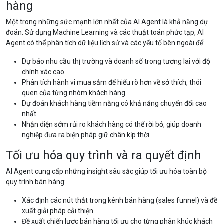
hàng
Một trong những sức mạnh lớn nhất của AI Agent là khả năng dự
đoán. Sử dụng Machine Learning và các thuật toán phức tạp, AI
Agent có thể phân tích dữ liệu lịch sử và các yếu tố bên ngoài để:
Dự báo nhu cầu thị trường và doanh số trong tương lai với độ
chính xác cao.
Phân tích hành vi mua sắm để hiểu rõ hơn về sở thích, thói
quen của từng nhóm khách hàng.
Dự đoán khách hàng tiềm năng có khả năng chuyển đổi cao
nhất.
Nhận diện sớm rủi ro khách hàng có thể rời bỏ, giúp doanh
nghiệp đưa ra biện pháp giữ chân kịp thời.
Tối ưu hóa quy trình và ra quyết định
AI Agent cung cấp những insight sâu sắc giúp tối ưu hóa toàn bộ
quy trình bán hàng:
Xác định các nút thắt trong kênh bán hàng (sales funnel) và đề
xuất giải pháp cải thiện.
Đề xuất chiến lược bán hàng tối ưu cho từng phân khúc khách