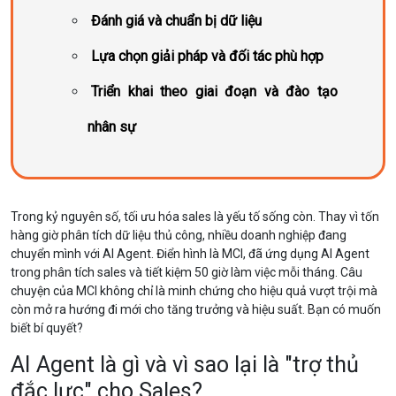
Đánh giá và chuẩn bị dữ liệu
Lựa chọn giải pháp và đối tác phù hợp
Triển khai theo giai đoạn và đào tạo
nhân sự
Trong kỷ nguyên số, tối ưu hóa sales là yếu tố sống còn. Thay vì tốn
hàng giờ phân tích dữ liệu thủ công, nhiều doanh nghiệp đang
chuyển mình với AI Agent. Điển hình là MCI, đã ứng dụng AI Agent
trong phân tích sales và tiết kiệm 50 giờ làm việc mỗi tháng. Câu
chuyện của MCI không chỉ là minh chứng cho hiệu quả vượt trội mà
còn mở ra hướng đi mới cho tăng trưởng và hiệu suất. Bạn có muốn
biết bí quyết?
AI Agent là gì và vì sao lại là "trợ thủ
đắc lực" cho Sales?