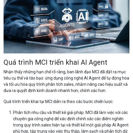
Quá trình MCI triển khai AI Agent
Nhận thấy những hạn chế rõ ràng, ban lãnh đạo MCI đã đặt ra mục
tiêu cụ thể và táo bạo: ứng dụng công nghệ AI Agent để tự động hóa
và tối ưu hóa quy trình phân tích sales, nhằm nâng cao hiệu suất và
đưa ra quyết định kinh doanh nhanh hơn, chính xác hơn.
Quá trình triển khai tại MCI diễn ra theo các bước chiến lược:
Phân tích nhu cầu và thiết kế giải pháp: MCI đã làm việc với các
chuyên gia công nghệ để xác định chính xác các điểm nghẽn
trong quy trình sales hiện tại và thiết kế một giải pháp AI Agent
phù hợp, tập trung vào việc thu thập, làm sạch và phân tích dữ