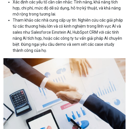
Xác định các yếu tố cần cân nhắc: Tính năng, khả năng tích
hợp, chi phí, mức độ dễ sử dụng, hỗ trợ kỹ thuật, và khả năng
mở rộng trong tương lai.
Tham khảo các nhà cung cấp uy tín: Nghiên cứu các giải pháp
từ các thương hiệu lớn và có kinh nghiệm trong lĩnh vực AI và
sales như Salesforce Einstein AI, HubSpot CRM với các tính
năng AI tích hợp, hoặc các công ty tư vấn giải pháp AI chuyên
biệt. Đừng ngại yêu cầu demo và xem xét các case study
thành công của họ.