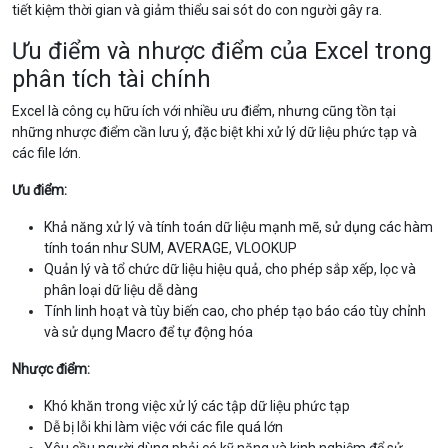
tiết kiệm thời gian và giảm thiểu sai sót do con người gây ra.
Ưu điểm và nhược điểm của Excel trong
phân tích tài chính
Excel là công cụ hữu ích với nhiều ưu điểm, nhưng cũng tồn tại
những nhược điểm cần lưu ý, đặc biệt khi xử lý dữ liệu phức tạp và
các file lớn.
Ưu điểm:
Khả năng xử lý và tính toán dữ liệu mạnh mẽ, sử dụng các hàm
tính toán như SUM, AVERAGE, VLOOKUP
Quản lý và tổ chức dữ liệu hiệu quả, cho phép sắp xếp, lọc và
phân loại dữ liệu dễ dàng
Tính linh hoạt và tùy biến cao, cho phép tạo báo cáo tùy chỉnh
và sử dụng Macro để tự động hóa
Nhược điểm:
Khó khăn trong việc xử lý các tập dữ liệu phức tạp
Dễ bị lỗi khi làm việc với các file quá lớn
Yêu cầu người dùng phải có kỹ năng và kinh nghiệm để sử