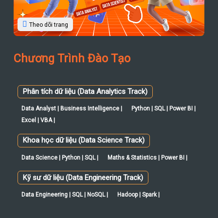
Theo dõi trang
Chương Trình Đào Tạo
Phân tích dữ liệu (Data Analytics Track)
Data Analyst | Business Intelligence |
Python | SQL | Power BI |
Excel | VBA |
Khoa học dữ liệu (Data Science Track)
Data Science | Python | SQL |
Maths & Statistics | Power BI |
Kỹ sư dữ liệu (Data Engineering Track)
Data Engineering | SQL | NoSQL |
Hadoop | Spark |