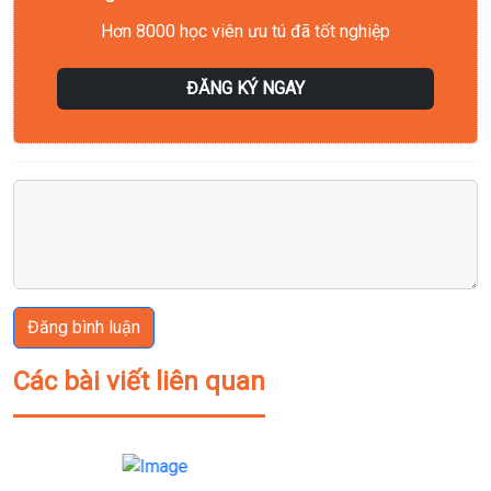
Hơn 8000 học viên ưu tú đã tốt nghiệp
ĐĂNG KÝ NGAY
Đăng bình luận
Các bài viết liên quan