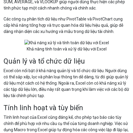
SUM, AVERAGE, và VLOOKUP giúp người dùng thực hiện các phép
tính phức tạp một cách nhanh chóng và chính xác.
Các công cụ phân tích dữ liệu như PivotTable và PivotChart cung
cấp khả năng tổng hợp và trực quan hóa dữ liệu hiệu quả, giúp dễ
dàng nhận diện các xu hướng và mẫu trong dữ liệu tài chính.
Khả năng tính toán và xử lý dữ liệu với Excel
Quản lý và tổ chức dữ liệu
Excel còn nổi bật ở khả năng quản lý và tổ chức dữ liệu. Người dùng
có thể sắp xếp, lọc và phân loại thông tin dễ dàng, từ đó giúp quản lý
dữ liệu một cách có hệ thống. Ngoài ra, Excel còn có khả năng xử lý
các tập dữ liệu lớn, điều này rất quan trọng khi làm việc với các bộ dữ
liệu tài chính phức tạp.
Tính linh hoạt và tùy biến
Tính linh hoạt của Excel cũng đáng kể, cho phép tạo báo cáo tùy
chỉnh để phù hợp với nhu cầu cụ thể của từng doanh nghiệp. Việc sử
dụng Macro trong Excel giúp tự động hóa các công việc lặp đi lặp lại,