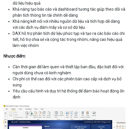
dữ liệu hiệu quả
Khả năng tạo báo cáo và dashboard tương tác giúp theo dõi và
phân tích thông tin tài chính dễ dàng
Khả năng kết nối với nhiều nguồn dữ liệu và tích hợp dễ dàng
với các dịch vụ đám mây và cơ sở dữ liệu
DAX hỗ trợ phân tích dữ liệu phức tạp và tạo ra các báo cáo chi
tiết, hỗ trợ chia sẻ và cộng tác trong nhóm, nâng cao hiệu quả
làm việc nhóm
Nhược điểm:
Cần thời gian để làm quen và thiết lập ban đầu, đặc biệt đối với
người dùng chưa có kinh nghiệm
Chi phí có thể cao đối với các phiên bản cao cấp và dịch vụ bổ
sung
Yêu cầu cấu hình và duy trì hệ thống để đảm bảo hoạt động ổn
định