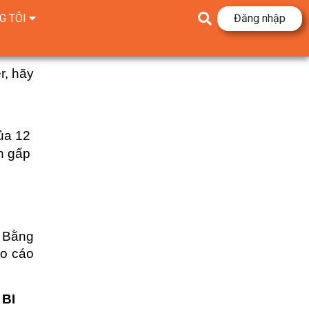
chuẩn 
, hãy 
ủa 12 
 gấp 
 Bằng 
o cáo 
 BI