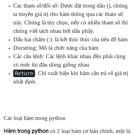
Các tham số/đối số: Được đặt trong dấu (), chúng
ta truyền giá trị cho hàm thông qua các tham số
này. Chúng là tùy chọn, nếu có nhiều tham số thì
chúng viết tách nhau bởi dấu phẩy.
Dấu hai chấm (:): là kết thúc thúc của tiêu đề hàm
Docstring: Mô tả chức năng của hàm
Các câu lệnh: Các lệnh khác nhau đều phải cùng
có mức lùi đầu dòng giống nhau
: Chỉ xuất hiện khi hàm cần trả về giá trị
Return
nhất định.
Các loại hàm trong python
Hàm trong python
có 2 loại hàm cơ bản chính, một là