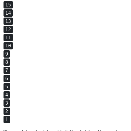
15
14
13
12
11
10
9
8
7
6
5
4
3
2
1