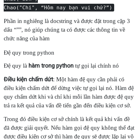
Chao("Chi", “Hôm nay bạn vui chứ?”)
Phần in nghiêng là docstring và được đặt trong cặp 3
dấu “””, nó giúp chúng ta có được các thông tin về
chức năng của hàm
Đệ quy trong python
Đệ quy là
hàm trong python
tự gọi lại chính nó
Điều kiện chấm dứt
: Một hàm đệ quy cần phải có
điều kiện chấm dứt để dừng việc tự gọi lại nó. Hàm đệ
quy chấm dứt khi và chỉ khi mỗi lần hàm được đệ quy
trả ra kết quả của vấn đề tiến gần đến điều kiện cơ sở.
Trong đó điều kiện cơ sở chính là kết quả khi vấn đề
đã được giải quyết. Nếu hàm gọi đệ quy không thể đạt
được điều kiện cơ sở thì hàm đẹ quy sẽ được lặp lại vô