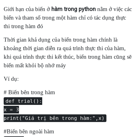
Giới hạn của biến ở
hàm trong python
nằm ở việc các
biến và tham số trong một hàm chỉ có tác dụng thực
thi trong hàm đó
Thời gian khả dụng của biến trong hàm chính là
khoảng thời gian diễn ra quá trình thực thi của hàm,
khi quá trình thực thi kết thúc, biến trong hàm cũng sẽ
biến mất khỏi bộ nhớ máy
Ví dụ:
# Biến bên trong hàm
def trial():
x = 3
print("Giá trị bên trong hàm:",x)
#Biến bên ngoài hàm