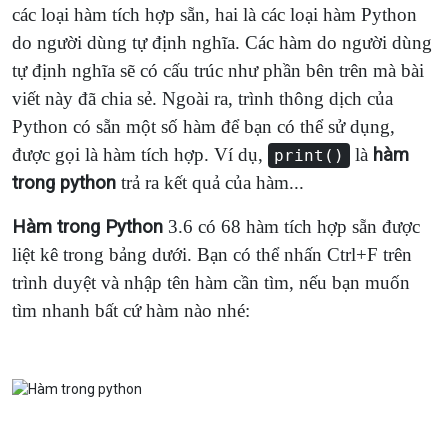
các loại hàm tích hợp sẵn, hai là các loại hàm Python
do người dùng tự định nghĩa. Các hàm do người dùng
tự định nghĩa sẽ có cấu trúc như phần bên trên mà bài
viết này đã chia sẻ. Ngoài ra, trình thông dịch của
Python có sẵn một số hàm để bạn có thể sử dụng,
được gọi là hàm tích hợp. Ví dụ,
là
hàm
print()
trong python
trả ra kết quả của hàm...
Hàm trong Python
3.6 có 68 hàm tích hợp sẵn được
liệt kê trong bảng dưới. Bạn có thể nhấn Ctrl+F trên
trình duyệt và nhập tên hàm cần tìm, nếu bạn muốn
tìm nhanh bất cứ hàm nào nhé: