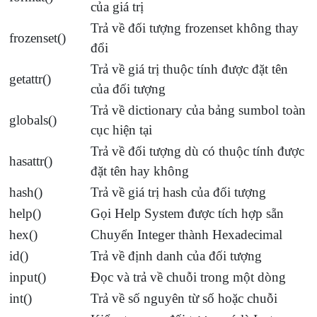
của giá trị
Trả về đối tượng frozenset không thay
frozenset()
đổi
Trả về giá trị thuộc tính được đặt tên
getattr()
của đối tượng
Trả về dictionary của bảng sumbol toàn
globals()
cục hiện tại
Trả về đối tượng dù có thuộc tính được
hasattr()
đặt tên hay không
hash()
Trả về giá trị hash của đối tượng
help()
Gọi Help System được tích hợp sẵn
hex()
Chuyển Integer thành Hexadecimal
id()
Trả về định danh của đối tượng
input()
Đọc và trả về chuỗi trong một dòng
int()
Trả về số nguyên từ số hoặc chuỗi