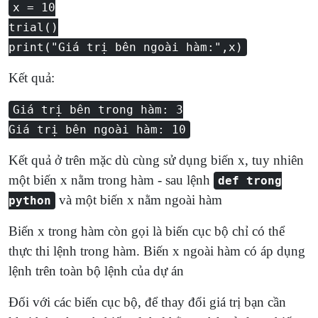
x = 10
trial()
print("Giá trị bên ngoài hàm:",x)
Kết quả:
Giá trị bên trong hàm: 3
Giá trị bên ngoài hàm: 10
Kết quả ở trên mặc dù cùng sử dụng biến x, tuy nhiên
một biến x nằm trong hàm - sau lệnh
def trong
và một biến x nằm ngoài hàm
python
Biến x trong hàm còn gọi là biến cục bộ chỉ có thể
thực thi lệnh trong hàm. Biến x ngoài hàm có áp dụng
lệnh trên toàn bộ lệnh của dự án
Đối với các biến cục bộ, để thay đổi giá trị bạn cần