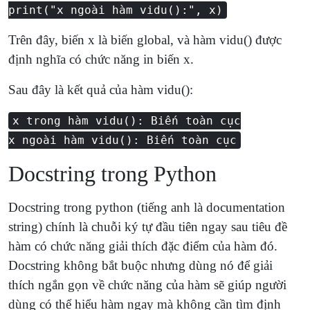
print("x ngoài hàm vidu():", x)
Trên đây, biến x là biến global, và hàm vidu() được
định nghĩa có chức năng in biến x.
Sau đây là kết quả của hàm vidu():
x trong hàm vidu(): Biến toàn cục
x ngoài hàm vidu(): Biến toàn cục
Docstring trong Python
Docstring trong python (tiếng anh là documentation
string) chính là chuỗi ký tự đầu tiên ngay sau tiêu đề
hàm có chức năng giải thích đặc điểm của hàm đó.
Docstring không bắt buộc nhưng dùng nó để giải
thích ngắn gọn về chức năng của hàm sẽ giúp người
dùng có thể hiểu hàm ngay mà không cần tìm định