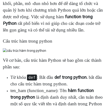
khối, phần, mô -đun nhỏ hơn để dễ dàng tổ chức và
quản lý hơn khi chương trình Python quá lớn hoặc cần
được mở rộng. Việc sử dụng hàm
function trong
Python
rất phổ biến vì nó giúp cho các đoạn code trở
lên gọn gàng và có thể tái sử dụng nhiều lần.
Cấu trúc hàm trong python
Về cơ bản, cấu trúc hàm Python sẽ bao gồm các thành
phần sau:
Từ khóa
: Bắt đầu
def trong python.
bắt đầu
def
cho cấu trúc hàm trong python.
ten_ham (function_name): Tên
hàm function
trong python
là định danh duy nhất, cần tuân theo
một số quy tắc viết tên và định danh trong Python