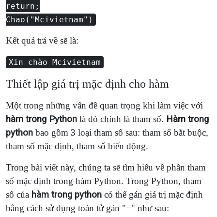
return;
Chao("Mcivietnam")
Kết quả trả về sẽ là:
Xin chào Mcivietnam
Thiết lập giá trị mặc định cho hàm
Một trong những vấn đề quan trọng khi làm việc với
hàm trong Python
là đó chính là tham số.
Hàm trong
python
bao gồm 3 loại tham số sau: tham số bắt buộc,
tham số mặc định, tham số biến động.
Trong bài viết này, chúng ta sẽ tìm hiểu về phần tham
số mặc định trong hàm Python. Trong Python, tham
số của
hàm trong python
có thể gán giá trị mặc định
bằng cách sử dụng toán tử gán "=" như sau: