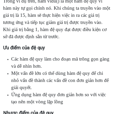
Trong ví dụ trên, hàm vidu() là một hàm đệ quy vì
hàm này tự gọi chính nó. Khi chúng ta truyền vào một
giá trị là 15, hàm sẽ thực hiện việc in ra các giá trị
tương ứng và tiếp tục giảm giá trị được truyền vào.
Khi giá trị bằng 1, hàm đệ quy đạt được điều kiện cơ
sở đã được định sẵn từ trước.
Ưu điểm của đệ quy
Các hàm đệ quy làm cho đoạn mã trông gọn gàng
và dễ nhìn hơn.
Một vấn đề lớn có thể dùng hàm đệ quy để chi
nhỏ vấn đề thành các vấn đề con đơn giản hơn để
giải quyết.
Ứng dụng hàm đệ quy đơn giản hơn so với việc
tạo nên một vòng lặp lồng
Nhược điểm của đệ quy