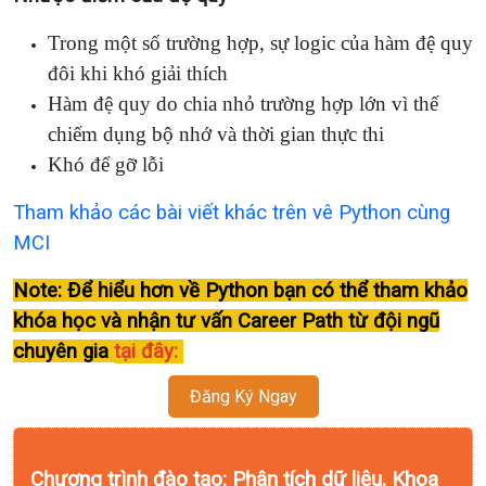
Trong một số trường hợp, sự logic của hàm đệ quy
đôi khi khó giải thích
Hàm đệ quy do chia nhỏ trường hợp lớn vì thế
chiếm dụng bộ nhớ và thời gian thực thi
Khó để gỡ lỗi
Tham khảo các bài viết khác trên vê Python cùng
MCI
Note: Để hiểu hơn về Python bạn có thể tham khảo
khóa học và nhận tư vấn Career Path từ đội ngũ
chuyên gia
tại đây:
Đăng Ký Ngay
Chương trình đào tạo: Phân tích dữ liệu, Khoa