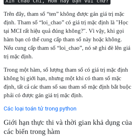
Xin chào Chi, Hôm nay bạn vui chứ?
Trên đây, tham số “ten” không được gán giá trị mặc
định. Tham số “loi_chao” có giá trị mặc định là "Học
tại MCI rất hiệu quả đúng không?". Vì vậy, khi gọi
hàm bạn có thể cung cấp tham số này hoặc không.
Nếu cung cấp tham số “loi_chao”, nó sẽ ghi đè lên giá
trị mặc định.
Trong một hàm, số lượng tham số có giá trị mặc định
không bị giới hạn, nhưng một khi có tham số mặc
định, tất cả các tham số sau tham số mặc định bắt buộc
phải có được gán giá trị mặc định.
Các loại toán tử trong python
Giới hạn thực thi và thời gian khả dụng của
các biến trong hàm