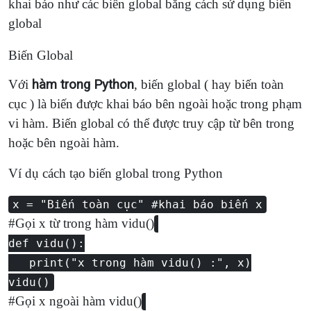
khai báo như các biến global bằng cách sử dụng biến
global
Biến Global
Với
hàm trong Python
, biến global ( hay biến toàn
cục ) là biến được khai báo bên ngoài hoặc trong phạm
vi hàm. Biến global có thể được truy cập từ bên trong
hoặc bên ngoài hàm.
Ví dụ cách tạo biến global trong Python
x = "Biến toàn cục" #khai báo biến x
#Gọi x từ trong hàm vidu()
def vidu():
print("x trong hàm vidu() :", x)
vidu()
#Gọi x ngoài hàm vidu()