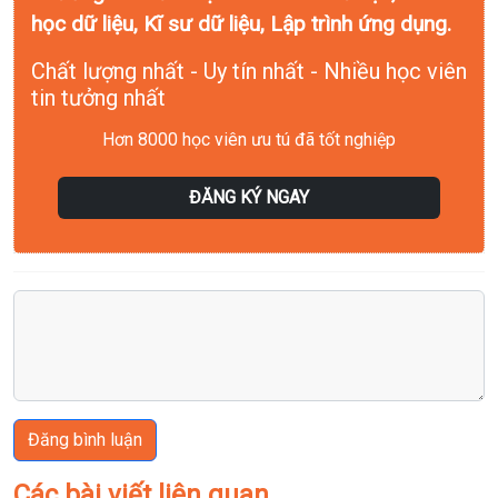
học dữ liệu, Kĩ sư dữ liệu, Lập trình ứng dụng.
Chất lượng nhất - Uy tín nhất - Nhiều học viên
tin tưởng nhất
Hơn 8000 học viên ưu tú đã tốt nghiệp
ĐĂNG KÝ NGAY
Đăng bình luận
Các bài viết liên quan