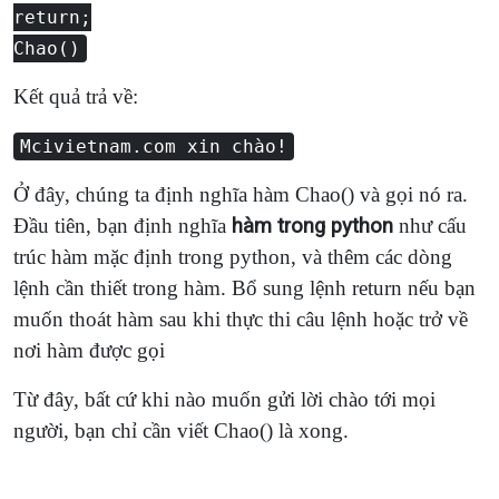
return;
Chao()
Kết quả trả về:
Mcivietnam.com xin chào!
Ở đây, chúng ta định nghĩa hàm Chao() và gọi nó ra.
Đầu tiên, bạn định nghĩa
hàm trong python
như cấu
trúc hàm mặc định trong python, và thêm các dòng
lệnh cần thiết trong hàm. Bổ sung lệnh return nếu bạn
muốn thoát hàm sau khi thực thi câu lệnh hoặc trở về
nơi hàm được gọi
Từ đây, bất cứ khi nào muốn gửi lời chào tới mọi
người, bạn chỉ cần viết Chao() là xong.