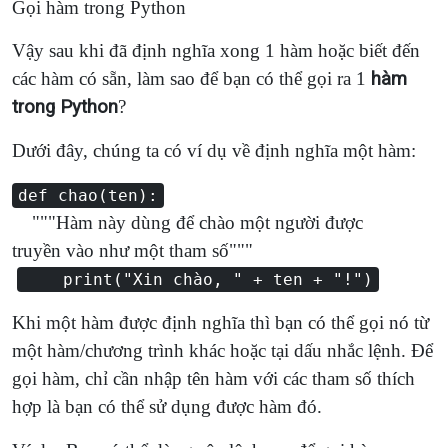
Gọi hàm trong Python
Vậy sau khi đã định nghĩa xong 1 hàm hoặc biết đến
các hàm có sẵn, làm sao để bạn có thể gọi ra 1
hàm
trong Python
?
Dưới đây, chúng ta có ví dụ về định nghĩa một hàm:
def chao(ten):
"""Hàm này dùng để chào một người được
truyền vào như một tham số"""
print("Xin chào, " + ten + "!")
Khi một hàm được định nghĩa thì bạn có thể gọi nó từ
một hàm/chương trình khác hoặc tại dấu nhắc lệnh. Để
gọi hàm, chỉ cần nhập tên hàm với các tham số thích
hợp là bạn có thể sử dụng được hàm đó.