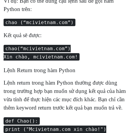
Ví dụ: Bạn có thể dùng cậu lệnh sau để gọi hàm
Python trên:
chao (“mcivietnam.com”)
Kết quả sẽ được:
chao(“mcivietnam.com”)
Xin chào, mcivietnam.com!
Lệnh Return trong hàm Python
Lệnh return trong hàm Python thường được dùng
trong trường hợp bạn muốn sử dụng kết quả của hàm
vừa tính để thực hiện các mục đích khác. Bạn chỉ cần
thêm keyword return trước kết quả bạn muốn trả về.
def Chao():
print ("Mcivietnam.com xin chào!")