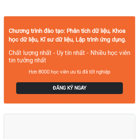
Chương trình đào tạo: Phân tích dữ liệu, Khoa
học dữ liệu, Kĩ sư dữ liệu, Lập trình ứng dụng.
Chất lượng nhất - Uy tín nhất - Nhiều học viên
tin tưởng nhất
Hơn 8000 học viên ưu tú đã tốt nghiệp
ĐĂNG KÝ NGAY