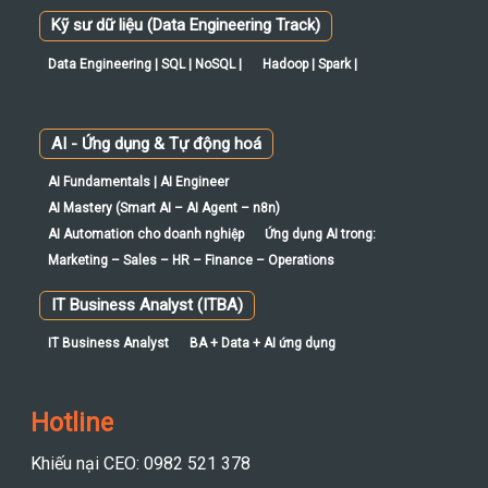
Kỹ sư dữ liệu (Data Engineering Track)
Data Engineering | SQL | NoSQL |
Hadoop | Spark |
AI - Ứng dụng & Tự động hoá
AI Fundamentals | AI Engineer
AI Mastery (Smart AI – AI Agent – n8n)
AI Automation cho doanh nghiệp
Ứng dụng AI trong:
Marketing – Sales – HR – Finance – Operations
IT Business Analyst (ITBA)
IT Business Analyst
BA + Data + AI ứng dụng
Hotline
Khiếu nại CEO: 0982 521 378