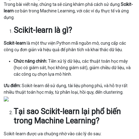
Trong bài viết này, chúng ta sẽ cùng khám phá cách sử dụng
Scikit-
learn
cơ bản trong Machine Learning, với các ví dụ thực tế và ứng
dụng.
Scikit-learn là gì?
Scikit-learn
là một thư viện Python mã nguồn mở, cung cấp các
công cụ đơn giản và hiệu quả để phân tích và khai thác dữ liệu.
Chức năng chính:
Tiền xử lý dữ liệu, các thuật toán học máy
(học có giám sát, học không giám sát), giảm chiều dữ liệu, và
các công cụ chọn lựa mô hình.
Ưu điểm:
Scikit-learn dễ sử dụng, tài liệu phong phú, và hỗ trợ rất
nhiều thuật toán học máy, từ phân loại, hồi quy, đến clustering.
Tại sao Scikit-learn lại phổ biến
trong Machine Learning?
Scikit-learn được ưa chuộng nhờ vào các lý do sau: