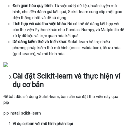
Đơn giản hóa quy trình:
Từ việc xử lý dữ liệu, huấn luyện mô
hình, cho đến đánh giá kết quả, Scikit-learn cung cấp một giao
diện thống nhất và dễ sử dụng.
Tích hợp với các thư viện khác:
Nó có thể dễ dàng kết hợp với
các thư viện Python khác như Pandas, Numpy, và Matplotlib để
xử lý dữ liệu và trực quan hóa kết quả.
Dễ dàng kiểm thử và triển khai:
Scikit-learn hỗ trợ nhiều
phương pháp kiểm thử mô hình (cross-validation), tối ưu hóa
(grid search), và mô hình hóa.
Cài đặt Scikit-learn và thực hiện ví
dụ cơ bản
Để bắt đầu sử dụng Scikit-learn, bạn cần cài đặt thư viện này qua
pip
:
pip install scikit-learn
Ví dụ cơ bản với mô hình phân loại