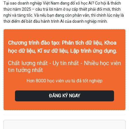
Tại sao doanh nghiệp Việt Nam đang đổ xô học AI? Cơ hội & thách
thức năm 2025 – câu trả lời nằm ở sự cấp thiết phải đổi mới, thích
nghi và tăng tốc. Và nếu bạn đang còn phân vân, thì chính lúc này là
thời điểm để bắt đầu hành trình AI của doanh nghiệp mình.
Chương trình đào tạo: Phân tích dữ liệu, Khoa
học dữ liệu, Kĩ sư dữ liệu, Lập trình ứng dụng.
Chất lượng nhất - Uy tín nhất - Nhiều học viên
tin tưởng nhất
Hơn 8000 học viên ưu tú đã tốt nghiệp
ĐĂNG KÝ NGAY