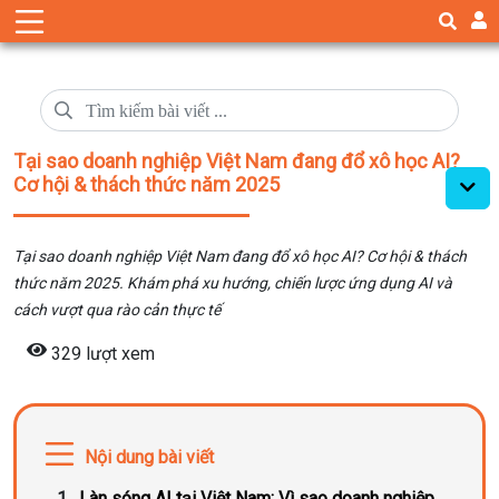
Tại sao doanh nghiệp Việt Nam đang đổ xô học AI?
Cơ hội & thách thức năm 2025
Tại sao doanh nghiệp Việt Nam đang đổ xô học AI? Cơ hội & thách
thức năm 2025. Khám phá xu hướng, chiến lược ứng dụng AI và
cách vượt qua rào cản thực tế
329 lượt xem
Nội dung bài viết
Làn sóng AI tại Việt Nam: Vì sao doanh nghiệp