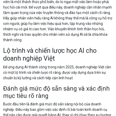
viên là một thách thức phổ biến, do lo ngại mất việc làm hoặc phải
học hỏi cái mới. Để vượt qua điều này, doanh nghiệp cần nhấn mạnh
tầm quan trọng của việc truyền thông và đào tạo một cách rõ ràng.
Hãy giúp nhân viên hiểu rằng AI không thay thế mà là công cụ hỗ trợ
con người, giúp họ làm việc hiệu quả hơn, tập trung vào những
nhiệm vụ có giá trị cao hơn. Việc khuyến khích tinh thần học hỏi,
thích nghi và trao quyền cho nhân viên sử dụng AI sẽ là chìa khóa
thành công.
Lộ trình và chiến lược học AI cho
doanh nghiệp Việt
Để ứng dụng AI thành công trong năm 2025, doanh nghiệp Việt cần
có một lộ trình và chiến lược rõ ràng, được xây dựng dựa trên sự
chuẩn bị kỹ lưỡng và cách tiếp cận linh hoạt.
Đánh giá mức độ sẵn sàng và xác định
mục tiêu rõ ràng
Bước đầu tiên là đánh giá mức độ sẵn sàng nội bộ của doanh
nghiệp. Điều này bao gồm việc xác định rõ bài toán kinh doanh cụ
thể nào cần được giải quyết bằng AI, thay vì chỉ chạy theo xu hướng.