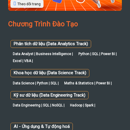
Theo dõi trang
Chương Trình Đào Tạo
Phân tích dữ liệu (Data Analytics Track)
Data Analyst | Business Intelligence |
Python | SQL | Power BI |
Excel | VBA |
Khoa học dữ liệu (Data Science Track)
Data Science | Python | SQL |
Maths & Statistics | Power BI |
Kỹ sư dữ liệu (Data Engineering Track)
Data Engineering | SQL | NoSQL |
Hadoop | Spark |
AI - Ứng dụng & Tự động hoá