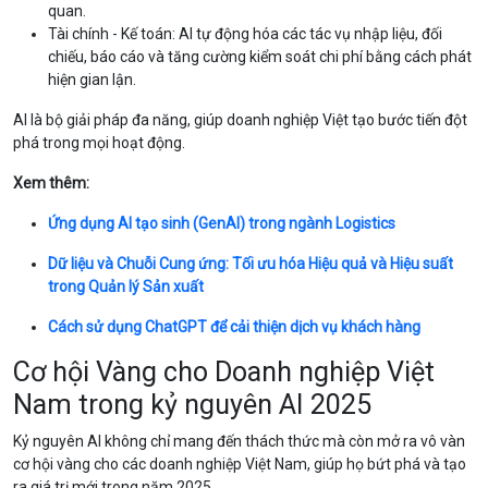
quan.
Tài chính - Kế toán: AI tự động hóa các tác vụ nhập liệu, đối
chiếu, báo cáo và tăng cường kiểm soát chi phí bằng cách phát
hiện gian lận.
AI là bộ giải pháp đa năng, giúp doanh nghiệp Việt tạo bước tiến đột
phá trong mọi hoạt động.
Xem thêm:
Ứng dụng AI tạo sinh (GenAI) trong ngành Logistics
Dữ liệu và Chuỗi Cung ứng: Tối ưu hóa Hiệu quả và Hiệu suất
trong Quản lý Sản xuất
Cách sử dụng ChatGPT để cải thiện dịch vụ khách hàng
Cơ hội Vàng cho Doanh nghiệp Việt
Nam trong kỷ nguyên AI 2025
Kỷ nguyên AI không chỉ mang đến thách thức mà còn mở ra vô vàn
cơ hội vàng cho các doanh nghiệp Việt Nam, giúp họ bứt phá và tạo
ra giá trị mới trong năm 2025.