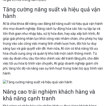
Tăng cường năng suất và hiệu quả vận
hành
AI là chìa khóa để nâng cao đáng kể năng suất và hiệu quả vận hành
cho mọi doanh nghiệp. Bằng cách tự động hóa các tác vụ lặp lại và
tốn thời gian như nhập liệu, xử lý hóa đơn, hay sắp xếp lịch trình, AI
giúp giải phóng nhân lực khỏi công việc nhàm chán, cho phép họ tập
trung vào các công việc mang tính chiến lược hơn, đòi hỏi tư duy
sáng tạo và giải quyết vấn đề. Hơn nữa, AI còn có khả năng tối ưu
hóa chuỗi cung ứng và quản lý kho bãi một cách thông minh. Từ
việc dự đoán nhu cầu tồn kho chính xác để tránh lãng phí, cho đến
việc tối ưu hóa lộ trình vận chuyển, AI giúp doanh nghiệp giảm chi
phí, tăng tốc độ và nâng cao sự linh hoạt trong toàn bộ quy trình vận
hành.
Nâng cao trải nghiệm khách hàng và
khả năng cạnh tranh