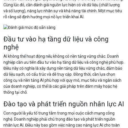
Cùng lúc đó, cần đánh giá nguồn lực hiện có về dữ liệu (chất lượng
và số lượng), năng lực nhân sự và khả năng tài chính. Một mục tiêu
rõ ràng sẽ định hướng mọi nỗ lực triển khai AI.
Đầu tư vào hạ tầng dữ liệu và công
nghệ
AI không thể hoạt động nếu không có nền tảng vững chắc. Doanh
nghiệp cần ưu tiên đầu tư vào hạ tầng dữ liệu và công nghệ phù hợp.
Điều này có nghĩa là xây dựng nền tảng dữ liệu vững chắc, đảm bảo
dữ liệu sạch, có cấu trúc và dễ truy cập. Đồng thời, cần lựa chọn
công cụ và nền tảng AI phù hợp với quy mô, mục tiêu và ngân sách
của doanh nghiệp, có thể là các giải pháp trên đám mây hoặc hệ
thống tại chỗ.
Đào tạo và phát triển nguồn nhân lực AI
Con người là yếu tố trung tâm trong mọi cuộc cách mạng công
nghệ. Doanh nghiệp phải chú trọng đào tạo và phát triển nguồn
nhân lực AI. Điều này bao gồm việc nâng cao năng lực AI cho toàn