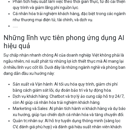
Phân tích hiệu suất làm việc theo thời gian thực, từ đó cải thiện
quy trình và giảm lãng phí nguồn lực.
Cá nhân hóa trải nghiệm khách hàng, đặc biệt trong các ngành
như thương mại điện tử, tài chính, và dịch vụ.
……
Những lĩnh vực tiên phong ứng dụng AI
hiệu quả
Sự chấp nhận nhanh chóng AI của doanh nghiệp Việt không phải là
ngẫu nhiên; nó xuất phát từ những lợi ích thiết thực mà AI mang lại
ở nhiều lĩnh vực cốt lõi. Dưới đây là những ngành nghề và phòng ban
đang dẫn đầu xu hướng này:
Sản xuất và Vận hành: AI tối ưu hóa quy trình, giảm chi phí
bằng cách giám sát lỗi, dự đoán bảo trì và tự động hóa.
Dịch vụ khách hàng: Chatbot và trợ lý ảo cung cấp hỗ trợ 24/7,
còn AI giúp cá nhân hóa trải nghiệm khách hàng.
Marketing và Sales: AI phân tích hành vi khách hàng và dự báo
xu hướng, giúp tạo chiến dịch cá nhân hóa và tăng chuyển đổi.
Quản trị nhân sự: AI hỗ trợ tuyển dụng thông minh (sàng lọc
CV, đánh giá phù hợp) và đánh giá hiệu suất nhân viên khách