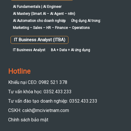
AI Fundamentals | AI Engineer
AI Mastery (Smart AI – AI Agent – n8n)
AI Automation cho doanh nghiệp
Ứng dụng AI trong:
Marketing – Sales – HR – Finance – Operations
IT Business Analyst (ITBA)
IT Business Analyst
BA + Data + AI ứng dụng
Hotline
Khiếu nại CEO: 0982 521 378
Tư vấn khóa học: 0352.433.233
Tư vấn đào tạo doanh nghiệp: 0352.433.233
CSKH: cskh@mcivietnam.com
Chính sách bảo mật