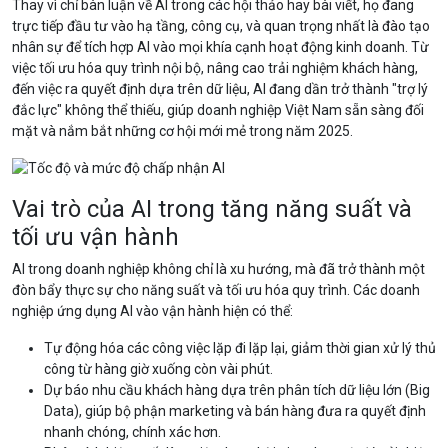
Thay vì chỉ bàn luận về AI trong các hội thảo hay bài viết, họ đang
trực tiếp đầu tư vào hạ tầng, công cụ, và quan trọng nhất là đào tạo
nhân sự để tích hợp AI vào mọi khía cạnh hoạt động kinh doanh. Từ
việc tối ưu hóa quy trình nội bộ, nâng cao trải nghiệm khách hàng,
đến việc ra quyết định dựa trên dữ liệu, AI đang dần trở thành "trợ lý
đắc lực" không thể thiếu, giúp doanh nghiệp Việt Nam sẵn sàng đối
mặt và nắm bắt những cơ hội mới mẻ trong năm 2025.
Vai trò của AI trong tăng năng suất và
tối ưu vận hành
AI trong doanh nghiệp không chỉ là xu hướng, mà đã trở thành một
đòn bẩy thực sự cho năng suất và tối ưu hóa quy trình. Các doanh
nghiệp ứng dụng AI vào vận hành hiện có thể:
Tự động hóa các công việc lặp đi lặp lại, giảm thời gian xử lý thủ
công từ hàng giờ xuống còn vài phút.
Dự báo nhu cầu khách hàng dựa trên phân tích dữ liệu lớn (Big
Data), giúp bộ phận marketing và bán hàng đưa ra quyết định
nhanh chóng, chính xác hơn.