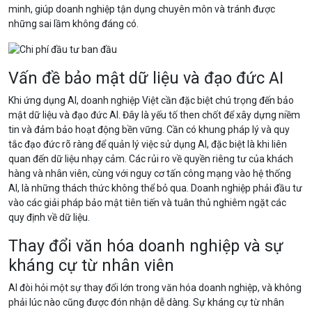
minh, giúp doanh nghiệp tận dụng chuyên môn và tránh được
những sai lầm không đáng có.
Vấn đề bảo mật dữ liệu và đạo đức AI
Khi ứng dụng AI, doanh nghiệp Việt cần đặc biệt chú trọng đến bảo
mật dữ liệu và đạo đức AI. Đây là yếu tố then chốt để xây dựng niềm
tin và đảm bảo hoạt động bền vững. Cần có khung pháp lý và quy
tắc đạo đức rõ ràng để quản lý việc sử dụng AI, đặc biệt là khi liên
quan đến dữ liệu nhạy cảm. Các rủi ro về quyền riêng tư của khách
hàng và nhân viên, cùng với nguy cơ tấn công mạng vào hệ thống
AI, là những thách thức không thể bỏ qua. Doanh nghiệp phải đầu tư
vào các giải pháp bảo mật tiên tiến và tuân thủ nghiêm ngặt các
quy định về dữ liệu.
Thay đổi văn hóa doanh nghiệp và sự
kháng cự từ nhân viên
AI đòi hỏi một sự thay đổi lớn trong văn hóa doanh nghiệp, và không
phải lúc nào cũng được đón nhận dễ dàng. Sự kháng cự từ nhân