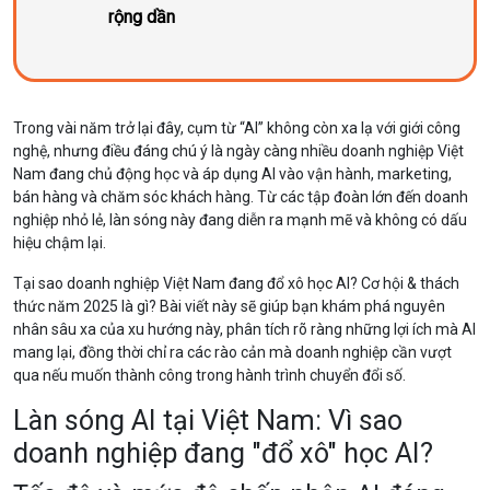
rộng dần
Trong vài năm trở lại đây, cụm từ “AI” không còn xa lạ với giới công
nghệ, nhưng điều đáng chú ý là ngày càng nhiều doanh nghiệp Việt
Nam đang chủ động học và áp dụng AI vào vận hành, marketing,
bán hàng và chăm sóc khách hàng. Từ các tập đoàn lớn đến doanh
nghiệp nhỏ lẻ, làn sóng này đang diễn ra mạnh mẽ và không có dấu
hiệu chậm lại.
Tại sao doanh nghiệp Việt Nam đang đổ xô học AI? Cơ hội & thách
thức năm 2025 là gì? Bài viết này sẽ giúp bạn khám phá nguyên
nhân sâu xa của xu hướng này, phân tích rõ ràng những lợi ích mà AI
mang lại, đồng thời chỉ ra các rào cản mà doanh nghiệp cần vượt
qua nếu muốn thành công trong hành trình chuyển đổi số.
Làn sóng AI tại Việt Nam: Vì sao
doanh nghiệp đang "đổ xô" học AI?