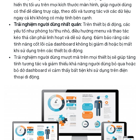
hiển thị tối ưu trên mọi kích thước màn hình, giúp người dùng
có thể dễ dàng truy cập, theo dõi và tương tác với các dữ liệu
ngay cả khi không có máy tính bên cạnh.
Trải nghiệm người dùng nhất quán:
Trên thiết bị di động, các
yếu tố như phóng to/thu nhỏ, điều hướng menu và thao tác
kéo thả cần phải linh hoạt và dễ sử dụng. Đảm bảo rằng các
tính năng cốt lõi của dashboard không bị giảm đi hoặc bị mất
khi sử dụng trên các thiết bị di động.
Trải nghiệm người dùng mượt mà trên mọi thiết bị sẽ giúp tăng
tính tương tác và giảm thiểu khả năng người dùng bỏ qua hoặc
bỏ dở dashboard vì cảm thấy bất tiện khi sử dụng trên điện
thoại di động.