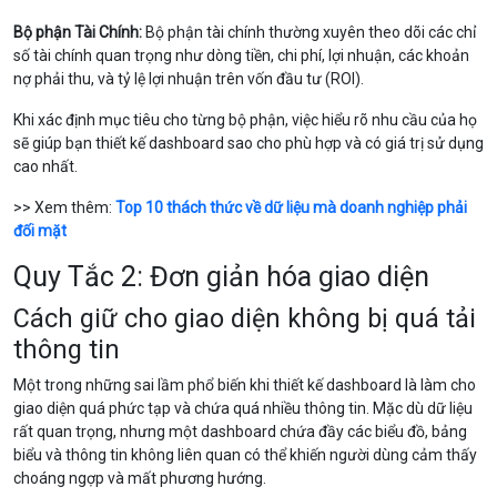
Bộ phận Tài Chính:
Bộ phận tài chính thường xuyên theo dõi các chỉ
số tài chính quan trọng như dòng tiền, chi phí, lợi nhuận, các khoản
nợ phải thu, và tỷ lệ lợi nhuận trên vốn đầu tư (ROI).
Khi xác định mục tiêu cho từng bộ phận, việc hiểu rõ nhu cầu của họ
sẽ giúp bạn thiết kế dashboard sao cho phù hợp và có giá trị sử dụng
cao nhất.
>> Xem thêm:
Top 10 thách thức về dữ liệu mà doanh nghiệp phải
đối mặt
Quy Tắc 2: Đơn giản hóa giao diện
Cách giữ cho giao diện không bị quá tải
thông tin
Một trong những sai lầm phổ biến khi thiết kế dashboard là làm cho
giao diện quá phức tạp và chứa quá nhiều thông tin. Mặc dù dữ liệu
rất quan trọng, nhưng một dashboard chứa đầy các biểu đồ, bảng
biểu và thông tin không liên quan có thể khiến người dùng cảm thấy
choáng ngợp và mất phương hướng.