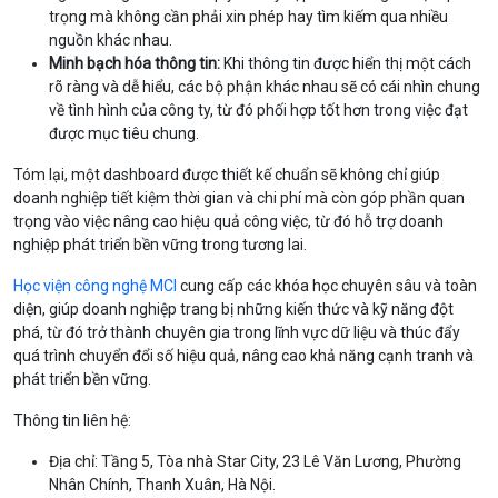
trọng mà không cần phải xin phép hay tìm kiếm qua nhiều
nguồn khác nhau.
Minh bạch hóa thông tin:
Khi thông tin được hiển thị một cách
rõ ràng và dễ hiểu, các bộ phận khác nhau sẽ có cái nhìn chung
về tình hình của công ty, từ đó phối hợp tốt hơn trong việc đạt
được mục tiêu chung.
Tóm lại, một dashboard được thiết kế chuẩn sẽ không chỉ giúp
doanh nghiệp tiết kiệm thời gian và chi phí mà còn góp phần quan
trọng vào việc nâng cao hiệu quả công việc, từ đó hỗ trợ doanh
nghiệp phát triển bền vững trong tương lai.
Học viện công nghệ MCI
cung cấp các khóa học chuyên sâu và toàn
diện, giúp doanh nghiệp trang bị những kiến thức và kỹ năng đột
phá, từ đó trở thành chuyên gia trong lĩnh vực dữ liệu và thúc đẩy
quá trình chuyển đổi số hiệu quả, nâng cao khả năng cạnh tranh và
phát triển bền vững.
Thông tin liên hệ:
Địa chỉ: Tầng 5, Tòa nhà Star City, 23 Lê Văn Lương, Phường
Nhân Chính, Thanh Xuân, Hà Nội.