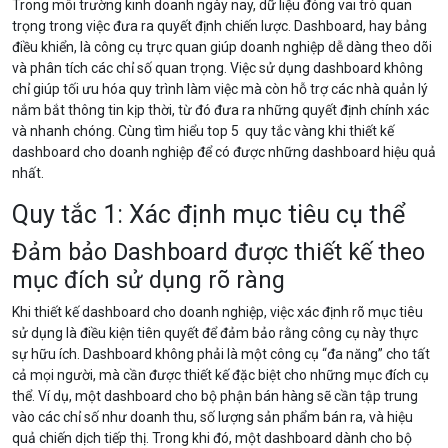
Trong môi trường kinh doanh ngày nay, dữ liệu đóng vai trò quan
trọng trong việc đưa ra quyết định chiến lược. Dashboard, hay bảng
điều khiển, là công cụ trực quan giúp doanh nghiệp dễ dàng theo dõi
và phân tích các chỉ số quan trọng. Việc sử dụng dashboard không
chỉ giúp tối ưu hóa quy trình làm việc mà còn hỗ trợ các nhà quản lý
nắm bắt thông tin kịp thời, từ đó đưa ra những quyết định chính xác
và nhanh chóng. Cùng tìm hiểu top 5 quy tắc vàng khi thiết kế
dashboard cho doanh nghiệp để có được những dashboard hiệu quả
nhất.
Quy tắc 1: Xác định mục tiêu cụ thể
Đảm bảo Dashboard được thiết kế theo
mục đích sử dụng rõ ràng
Khi thiết kế dashboard cho doanh nghiệp, việc xác định rõ mục tiêu
sử dụng là điều kiện tiên quyết để đảm bảo rằng công cụ này thực
sự hữu ích. Dashboard không phải là một công cụ “đa năng” cho tất
cả mọi người, mà cần được thiết kế đặc biệt cho những mục đích cụ
thể. Ví dụ, một dashboard cho bộ phận bán hàng sẽ cần tập trung
vào các chỉ số như doanh thu, số lượng sản phẩm bán ra, và hiệu
quả chiến dịch tiếp thị. Trong khi đó, một dashboard dành cho bộ