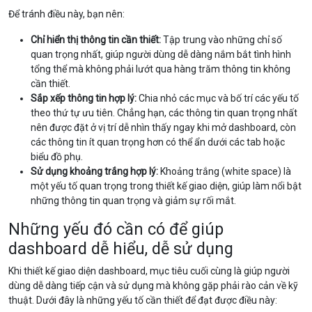
Để tránh điều này, bạn nên:
Chỉ hiển thị thông tin cần thiết:
Tập trung vào những chỉ số
quan trọng nhất, giúp người dùng dễ dàng nắm bắt tình hình
tổng thể mà không phải lướt qua hàng trăm thông tin không
cần thiết.
Sắp xếp thông tin hợp lý:
Chia nhỏ các mục và bố trí các yếu tố
theo thứ tự ưu tiên. Chẳng hạn, các thông tin quan trọng nhất
nên được đặt ở vị trí dễ nhìn thấy ngay khi mở dashboard, còn
các thông tin ít quan trọng hơn có thể ẩn dưới các tab hoặc
biểu đồ phụ.
Sử dụng khoảng trắng hợp lý:
Khoảng trắng (white space) là
một yếu tố quan trọng trong thiết kế giao diện, giúp làm nổi bật
những thông tin quan trọng và giảm sự rối mắt.
Những yếu đó cần có để giúp
dashboard dễ hiểu, dễ sử dụng
Khi thiết kế giao diện dashboard, mục tiêu cuối cùng là giúp người
dùng dễ dàng tiếp cận và sử dụng mà không gặp phải rào cản về kỹ
thuật. Dưới đây là những yếu tố cần thiết để đạt được điều này: