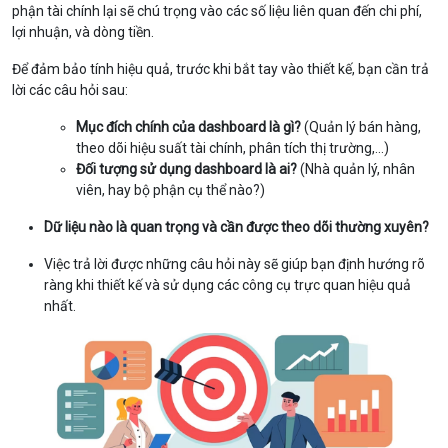
phận tài chính lại sẽ chú trọng vào các số liệu liên quan đến chi phí,
lợi nhuận, và dòng tiền.
Để đảm bảo tính hiệu quả, trước khi bắt tay vào thiết kế, bạn cần trả
lời các câu hỏi sau:
Mục đích chính của dashboard là gì?
(Quản lý bán hàng,
theo dõi hiệu suất tài chính, phân tích thị trường,...)
Đối tượng sử dụng dashboard là ai?
(Nhà quản lý, nhân
viên, hay bộ phận cụ thể nào?)
Dữ liệu nào là quan trọng và cần được theo dõi thường xuyên?
Việc trả lời được những câu hỏi này sẽ giúp bạn định hướng rõ
ràng khi thiết kế và sử dụng các công cụ trực quan hiệu quả
nhất.