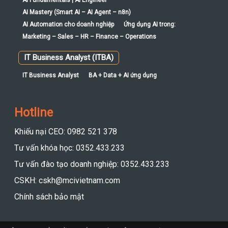
AI Mastery (Smart AI – AI Agent – n8n)
AI Automation cho doanh nghiệp
Ứng dụng AI trong:
Marketing – Sales – HR – Finance – Operations
IT Business Analyst (ITBA)
IT Business Analyst
BA + Data + AI ứng dụng
Hotline
Khiếu nại CEO: 0982 521 378
Tư vấn khóa học: 0352.433.233
Tư vấn đào tạo doanh nghiệp: 0352.433.233
CSKH: cskh@mcivietnam.com
Chính sách bảo mật