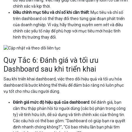
chính xác và kịp thời.
Điều chỉnh mục tiêu và chỉ số khi cần thiết:
Mục tiêu và chỉ số
trên dashboard có thể thay đổi theo từng giai đoạn phát triển
của doanh nghiệp. Vì vậy, hãy thường xuyên xem xét và điều
chỉnh các yếu tố này để phù hợp với mục tiêu mới hoặc tình
hình thị trường thay đổi.
Quy Tắc 6: Đánh giá và tối ưu
Dashboard sau khi triển khai
Sau khi triển khai dashboard, việc theo dõi hiệu quả và tối ưu hóa
dashboard là bước không thể thiếu để đảm bảo rằng nó luôn phục
vụ tốt cho nhu cầu người dùng.
Đánh giá mức độ hiệu quả của dashboard:
Để đánh giá, bạn
cần thu thập phản hồi từ người dùng (các bộ phận trong công
ty) về tính hữu ích, dễ sử dụng và tính chính xác của thông tin.
Các câu hỏi có thể bao gồm: "Dashboard có giúp bạn ra quyết
định nhanh chóng không?", "Có bao nhiêu lần bạn phải tìm