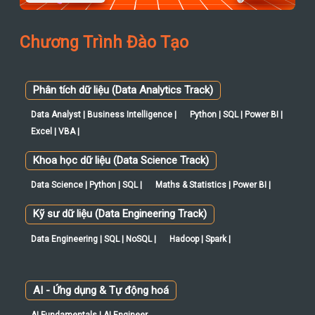
Chương Trình Đào Tạo
Phân tích dữ liệu (Data Analytics Track)
Data Analyst | Business Intelligence |
Python | SQL | Power BI |
Excel | VBA |
Khoa học dữ liệu (Data Science Track)
Data Science | Python | SQL |
Maths & Statistics | Power BI |
Kỹ sư dữ liệu (Data Engineering Track)
Data Engineering | SQL | NoSQL |
Hadoop | Spark |
AI - Ứng dụng & Tự động hoá
AI Fundamentals | AI Engineer