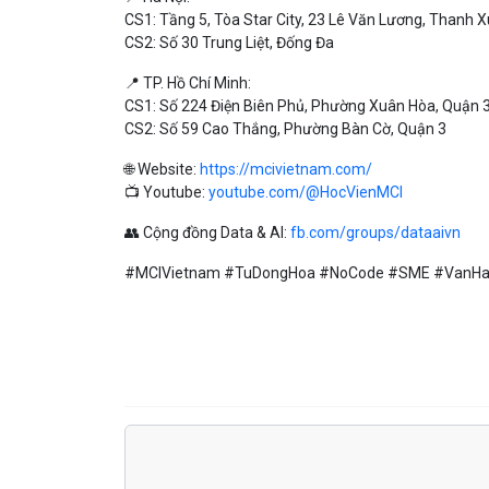
CS1: Tầng 5, Tòa Star City, 23 Lê Văn Lương, Thanh 
CS2: Số 30 Trung Liệt, Đống Đa
📍 TP. Hồ Chí Minh:
CS1: Số 224 Điện Biên Phủ, Phường Xuân Hòa, Quận 
CS2: Số 59 Cao Thắng, Phường Bàn Cờ, Quận 3
🌐 Website:
https://mcivietnam.com/
📺 Youtube:
youtube.com/@HocVienMCI
👥 Cộng đồng Data & AI:
fb.com/groups/dataaivn
#MCIVietnam #TuDongHoa #NoCode #SME #VanHan