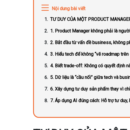
Nội dung bài viết
TƯ DUY CỦA MỘT PRODUCT MANAGER:
1. Product Manager không phải là người 
2. Bắt đầu từ vấn đề business, không p
3. Hiểu tech để không “vẽ roadmap trên 
4. Biết trade-off: Không có quyết định n
5. Dữ liệu là “cầu nối” giữa tech và bus
6. Xây dựng tư duy sản phẩm thay vì chỉ
7. Áp dụng AI đúng cách: Hỗ trợ tư duy,