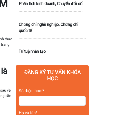
ÀM
Phân tích kinh doanh, Chuyển đổi số
Chứng chỉ nghề nghiệp, Chứng chỉ
quốc tế
 mà thực
h trạng
Trí tuệ nhân tạo
là
ĐĂNG KÝ TƯ VẤN KHÓA
HỌC
 sâu về
Số điện thoại*:
ông cần
Họ và tên*: