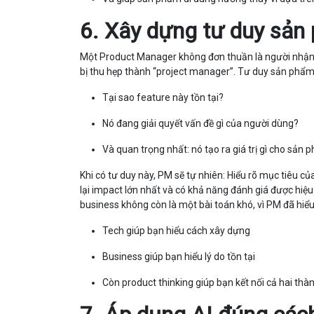
6. Xây dựng tư duy sản 
Một Product Manager không đơn thuần là người nhận yêu
bị thu hẹp thành “project manager”. Tư duy sản phẩm 
Tại sao feature này tồn tại?
Nó đang giải quyết vấn đề gì của người dùng?
Và quan trọng nhất: nó tạo ra giá trị gì cho sản
Khi có tư duy này, PM sẽ tự nhiên: Hiểu rõ mục tiêu c
lại impact lớn nhất và có khả năng đánh giá được hiệu
business không còn là một bài toán khó, vì PM đã hiểu
Tech giúp bạn hiểu cách xây dựng
Business giúp bạn hiểu lý do tồn tại
Còn product thinking giúp bạn kết nối cả hai th