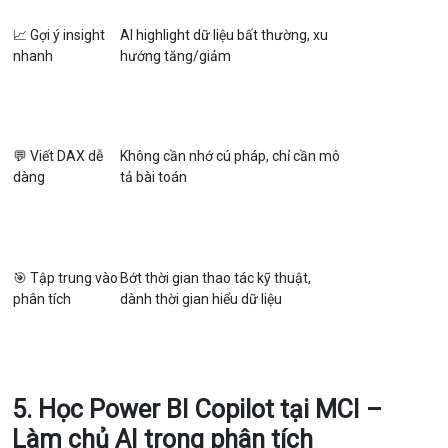
📈 Gợi ý insight
AI highlight dữ liệu bất thường, xu
nhanh
hướng tăng/giảm
💬 Viết DAX dễ
Không cần nhớ cú pháp, chỉ cần mô
dàng
tả bài toán
🎯 Tập trung vào
Bớt thời gian thao tác kỹ thuật,
phân tích
dành thời gian hiểu dữ liệu
5. Học Power BI Copilot tại MCI –
Làm chủ AI trong phân tích