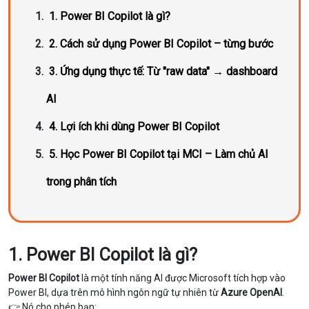
1. Power BI Copilot là gì?
2. Cách sử dụng Power BI Copilot – từng bước
3. Ứng dụng thực tế: Từ "raw data" → dashboard
AI
4. Lợi ích khi dùng Power BI Copilot
5. Học Power BI Copilot tại MCI – Làm chủ AI
trong phân tích
1. Power BI Copilot là gì?
Power BI Copilot
là một tính năng AI được Microsoft tích hợp vào
Power BI, dựa trên mô hình ngôn ngữ tự nhiên từ
Azure OpenAI
.
👉 Nó cho phép bạn: