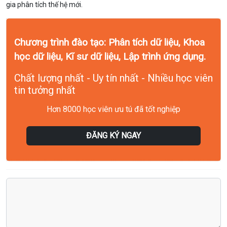
gia phân tích thế hệ mới.
Chương trình đào tạo: Phân tích dữ liệu, Khoa
học dữ liệu, Kĩ sư dữ liệu, Lập trình ứng dụng.
Chất lượng nhất - Uy tín nhất - Nhiều học viên
tin tưởng nhất
Hơn 8000 học viên ưu tú đã tốt nghiệp
ĐĂNG KÝ NGAY