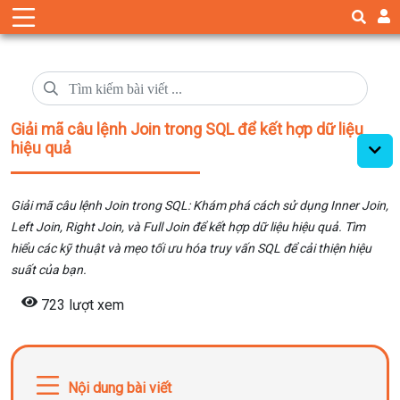
Giải mã câu lệnh Join trong SQL để kết hợp dữ liệu
hiệu quả
Giải mã câu lệnh Join trong SQL: Khám phá cách sử dụng Inner Join,
Left Join, Right Join, và Full Join để kết hợp dữ liệu hiệu quả. Tìm
hiểu các kỹ thuật và mẹo tối ưu hóa truy vấn SQL để cải thiện hiệu
suất của bạn.
723 lượt xem
Nội dung bài viết