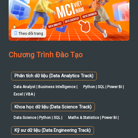
Theo dõi trang
Chương Trình Đào Tạo
Phân tích dữ liệu (Data Analytics Track)
Data Analyst | Business Intelligence |
Python | SQL | Power BI |
Excel | VBA |
Khoa học dữ liệu (Data Science Track)
Data Science | Python | SQL |
Maths & Statistics | Power BI |
Kỹ sư dữ liệu (Data Engineering Track)