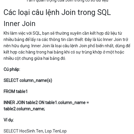
Tầm quan trọng của Join trong cơ sở dữ liệu
Các loại câu lệnh Join trong SQL
Inner Join
Khi làm việc với SQL, bạn sẽ thường xuyên cần kết hợp dữ liệu từ
nhiều bảng để lấy ra các thông tin cần thiết. Đây là lúc Inner Join trở
nên hữu dụng. Inner Join là loại câu lệnh Join phổ biến nhất, dùng để
kết hợp các hàng trong hai bảng khi có sự trùng khớp ở một hoặc
nhiều cột chung giữa hai bảng đó.
Cú pháp:
SELECT column_name(s)
FROM table1
INNER JOIN table2 ON table1.column_name =
table2.column_name;
Ví dụ:
SELECT HocSinh.Ten, Lop.TenLop