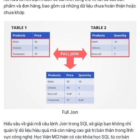
phẩm và đơn hàng, bao gồm cả những dữ liệu chưa hoàn thiện hoặc
chưa khớp.
Full Join
Hiểu sâu về giải mã câu lệnh Join trong SQL sẽ giúp bạn không chỉ
quản lý dữ liệu hiệu quả mà còn nâng cao giá trị bản thân trong lĩnh
vực công nghệ. Học Viện MCI hiện có các khóa học SQL từ cơ bản