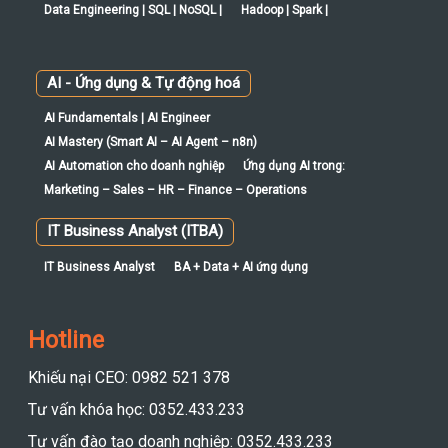
Data Engineering | SQL | NoSQL |
Hadoop | Spark |
AI - Ứng dụng & Tự động hoá
AI Fundamentals | AI Engineer
AI Mastery (Smart AI – AI Agent – n8n)
AI Automation cho doanh nghiệp
Ứng dụng AI trong:
Marketing – Sales – HR – Finance – Operations
IT Business Analyst (ITBA)
IT Business Analyst
BA + Data + AI ứng dụng
Hotline
Khiếu nại CEO: 0982 521 378
Tư vấn khóa học: 0352.433.233
Tư vấn đào tạo doanh nghiệp: 0352.433.233