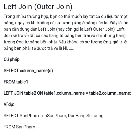
Left Join (Outer Join)
Trong nhiều trường hợp, bạn có thể muốn lấy tất cả dữ liệu từ một
bảng, ngay cả khi không có sự tương ứng ở bảng còn lại. Đây là lúc
bạn cần dùng đến Left Join (hay còn gọi là Left Outer Join). Left
Join sẽ trả về tất cả các hàng từ bảng bên trái và chỉ những hàng
tương ứng từ bảng bên phải. Nếu không có sự tương ứng, giá trị ở
bảng bên phải sẽ được trả về là
NULL
.
Cú pháp:
SELECT column_name(s)
FROM table1
LEFT JOIN table2 ON table1.column_name = table2.column_name;
Ví dụ:
SELECT SanPham.TenSanPham, DonHang.SoLuong
FROM SanPham