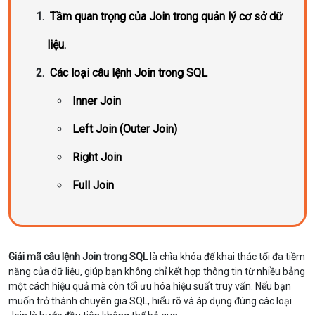
Tầm quan trọng của Join trong quản lý cơ sở dữ
liệu.
Các loại câu lệnh Join trong SQL
Inner Join
Left Join (Outer Join)
Right Join
Full Join
Giải mã câu lệnh Join trong SQL
là chìa khóa để khai thác tối đa tiềm
năng của dữ liệu, giúp bạn không chỉ kết hợp thông tin từ nhiều bảng
một cách hiệu quả mà còn tối ưu hóa hiệu suất truy vấn. Nếu bạn
muốn trở thành chuyên gia SQL, hiểu rõ và áp dụng đúng các loại