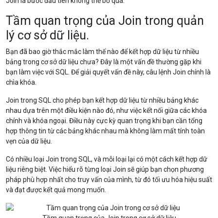
Join là bước đầu tiên không thể bỏ qua.
Tầm quan trọng của Join trong quản
lý cơ sở dữ liệu.
Bạn đã bao giờ thắc mắc làm thế nào để kết hợp dữ liệu từ nhiều
bảng trong cơ sở dữ liệu chưa? Đây là một vấn đề thường gặp khi
bạn làm việc với SQL. Để giải quyết vấn đề này, câu lệnh Join chính là
chìa khóa.
Join trong SQL cho phép bạn kết hợp dữ liệu từ nhiều bảng khác
nhau dựa trên một điều kiện nào đó, như việc kết nối giữa các khóa
chính và khóa ngoại. Điều này cực kỳ quan trọng khi bạn cần tổng
hợp thông tin từ các bảng khác nhau mà không làm mất tính toàn
vẹn của dữ liệu.
Có nhiều loại Join trong SQL, và mỗi loại lại có một cách kết hợp dữ
liệu riêng biệt. Việc hiểu rõ từng loại Join sẽ giúp bạn chọn phương
pháp phù hợp nhất cho truy vấn của mình, từ đó tối ưu hóa hiệu suất
và đạt được kết quả mong muốn.