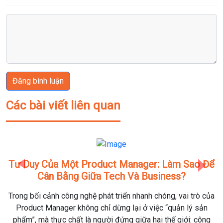
Đăng bình luận
Các bài viết liên quan
Tư Duy Của Một Product Manager: Làm Sao Để
Previous
Next
Cân Bằng Giữa Tech Và Business?
Trong bối cảnh công nghệ phát triển nhanh chóng, vai trò của
Product Manager không chỉ dừng lại ở việc “quản lý sản
phẩm”, mà thực chất là người đứng giữa hai thế giới: công