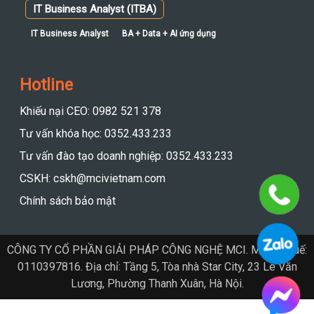
IT Business Analyst (ITBA)
IT Business Analyst
BA + Data + AI ứng dụng
Hotline
Khiếu nại CEO: 0982 521 378
Tư vấn khóa học: 0352.433.233
Tư vấn đào tạo doanh nghiệp: 0352.433.233
CSKH: cskh@mcivietnam.com
Chính sách bảo mật
CÔNG TY CỔ PHẦN GIẢI PHÁP CÔNG NGHỆ MCI. Mã số thuế:
0110397816. Địa chỉ: Tầng 5, Tòa nhà Star City, 23 Lê Văn
Lương, Phường Thanh Xuân, Hà Nội.