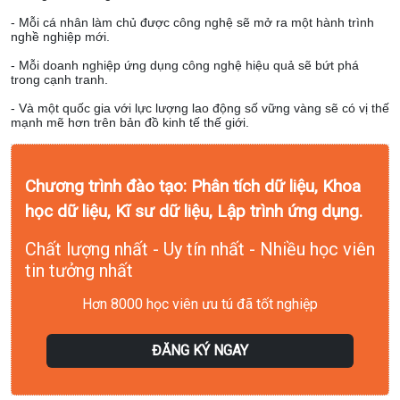
- Mỗi cá nhân làm chủ được công nghệ sẽ mở ra một hành trình
nghề nghiệp mới.
- Mỗi doanh nghiệp ứng dụng công nghệ hiệu quả sẽ bứt phá
trong cạnh tranh.
- Và một quốc gia với lực lượng lao động số vững vàng sẽ có vị thế
mạnh mẽ hơn trên bản đồ kinh tế thế giới.
Chương trình đào tạo: Phân tích dữ liệu, Khoa
học dữ liệu, Kĩ sư dữ liệu, Lập trình ứng dụng.
Chất lượng nhất - Uy tín nhất - Nhiều học viên
tin tưởng nhất
Hơn 8000 học viên ưu tú đã tốt nghiệp
ĐĂNG KÝ NGAY