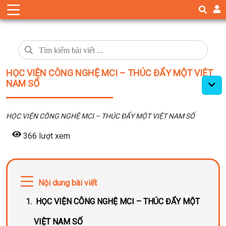
HỌC VIỆN CÔNG NGHỆ MCI – THÚC ĐẨY MỘT VIỆT
NAM SỐ
HỌC VIỆN CÔNG NGHỆ MCI – THÚC ĐẨY MỘT VIỆT NAM SỐ
366 lượt xem
Nội dung bài viết
HỌC VIỆN CÔNG NGHỆ MCI – THÚC ĐẨY MỘT
VIỆT NAM SỐ