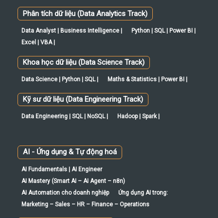
Phân tích dữ liệu (Data Analytics Track)
Data Analyst | Business Intelligence |
Python | SQL | Power BI |
Excel | VBA |
Khoa học dữ liệu (Data Science Track)
Data Science | Python | SQL |
Maths & Statistics | Power BI |
Kỹ sư dữ liệu (Data Engineering Track)
Data Engineering | SQL | NoSQL |
Hadoop | Spark |
AI - Ứng dụng & Tự động hoá
AI Fundamentals | AI Engineer
AI Mastery (Smart AI – AI Agent – n8n)
AI Automation cho doanh nghiệp
Ứng dụng AI trong:
Marketing – Sales – HR – Finance – Operations