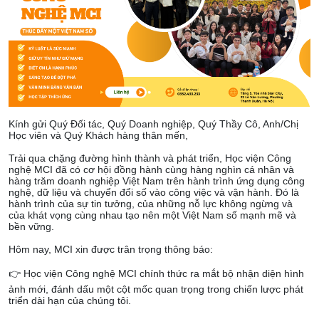
Kính gửi Quý Đối tác, Quý Doanh nghiệp, Quý Thầy Cô, Anh/Chị
Học viên và Quý Khách hàng thân mến,
Trải qua chặng đường hình thành và phát triển, Học viện Công
nghệ MCI đã có cơ hội đồng hành cùng hàng nghìn cá nhân và
hàng trăm doanh nghiệp Việt Nam trên hành trình ứng dụng công
nghệ, dữ liệu và chuyển đổi số vào công việc và vận hành. Đó là
hành trình của sự tin tưởng, của những nỗ lực không ngừng và
của khát vọng cùng nhau tạo nên một Việt Nam số mạnh mẽ và
bền vững.
Hôm nay, MCI xin được trân trọng thông báo:
👉
Học viện Công nghệ MCI chính thức ra mắt bộ nhận diện hình
ảnh mới, đánh dấu một cột mốc quan trọng trong chiến lược phát
triển dài hạn của chúng tôi.