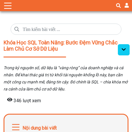
Khóa Học SQL Toàn Năng: Bước Đệm Vững Chắc
Làm Chủ Cơ Sở Dữ Liệu
Trong kỷ nguyên số, dữ liệu là “vàng ròng” của doanh nghiệp và cá
nhân. Để khai thác giá trị từ khối tài nguyên khổng lồ này, bạn cần
một công cụ mạnh mẽ, đáng tin cậy. Đó chính là SQL – chìa khóa mở
ra cánh cửa làm chủ cơ sở dữ liệu.
346 lượt xem
Nội dung bài viết