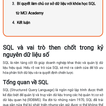
Bí quyết làm chủ cơ sở dữ liệu với khóa học SQL
từ MCI Academy
Kết luận
SQL và vai trò then chốt trong kỷ
nguyên dữ liệu số
SQL là nền tảng cốt lõi giúp doanh nghiệp khai thác và quản lý dữ
liệu hiệu quả. Hiểu rõ vai trò của SQL sẽ mở ra cánh cửa để tối ưu
hóa phân tích dữ liệu và ra quyết định chiến lược.
Tổng quan về SQL
SQL (Structured Query Language) là ngôn ngữ lập trình được thiết
kế đặc biệt để quản lý và truy vấn dữ liệu trong các hệ quản trị cơ sở
dữ liệu quan hệ (RDBMS). Ra đời từ những năm 1970, SQL đã trải
qua gần nửa thế kỷ phát triển nhưng vẫn giữ được vị thế không thể