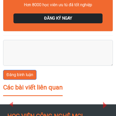
Hơn 8000 học viên ưu tú đã tốt nghiệp
ĐĂNG KÝ NGAY
Đăng bình luận
Các bài viết liên quan
Previous
Next