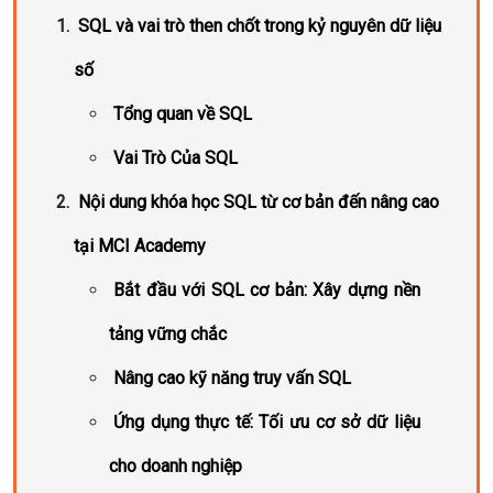
SQL và vai trò then chốt trong kỷ nguyên dữ liệu
số
Tổng quan về SQL
Vai Trò Của SQL
Nội dung khóa học SQL từ cơ bản đến nâng cao
tại MCI Academy
Bắt đầu với SQL cơ bản: Xây dựng nền
tảng vững chắc
Nâng cao kỹ năng truy vấn SQL
Ứng dụng thực tế: Tối ưu cơ sở dữ liệu
cho doanh nghiệp