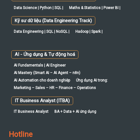
Data Science | Python | SQL |
Maths & Statistics | Power BI |
Kỹ sư dữ liệu (Data Engineering Track)
Data Engineering | SQL | NoSQL |
Hadoop | Spark |
AI - Ứng dụng & Tự động hoá
AI Fundamentals | AI Engineer
AI Mastery (Smart AI – AI Agent – n8n)
AI Automation cho doanh nghiệp
Ứng dụng AI trong:
Marketing – Sales – HR – Finance – Operations
IT Business Analyst (ITBA)
IT Business Analyst
BA + Data + AI ứng dụng
Hotline