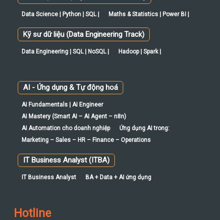
Data Science | Python | SQL |
Maths & Statistics | Power BI |
Kỹ sư dữ liệu (Data Engineering Track)
Data Engineering | SQL | NoSQL |
Hadoop | Spark |
AI - Ứng dụng & Tự động hoá
AI Fundamentals | AI Engineer
AI Mastery (Smart AI – AI Agent – n8n)
AI Automation cho doanh nghiệp
Ứng dụng AI trong:
Marketing – Sales – HR – Finance – Operations
IT Business Analyst (ITBA)
IT Business Analyst
BA + Data + AI ứng dụng
Hotline