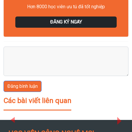
Hơn 8000 học viên ưu tú đã tốt nghiệp
ĐĂNG KÝ NGAY
Đăng bình luận
Các bài viết liên quan
Previous
Next