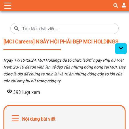
[MCI Careers] NGÀY HỘI PHÁI ĐẸP MCI HOLDINGS
Ngày 17/10/2024, MCI Holdings đã tổ chức “sớm” ngày Phụ nữ Việt
Nam 20/10 để tôn vinh lên vẻ đẹp của những bóng hồng tại MCI. Đây
cũng là dịp để chúng ta nhìn lại và tri ân những đóng góp to lớn của
các chị em phụ nữ trong công ty.
393 lượt xem
Nội dung bài viết