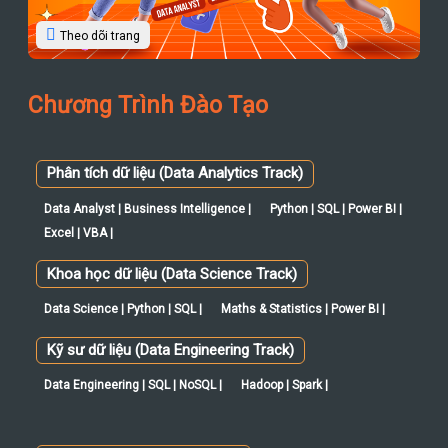
Theo dõi trang
Chương Trình Đào Tạo
Phân tích dữ liệu (Data Analytics Track)
Data Analyst | Business Intelligence |
Python | SQL | Power BI |
Excel | VBA |
Khoa học dữ liệu (Data Science Track)
Data Science | Python | SQL |
Maths & Statistics | Power BI |
Kỹ sư dữ liệu (Data Engineering Track)
Data Engineering | SQL | NoSQL |
Hadoop | Spark |