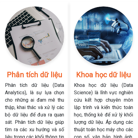
Phân tích dữ liệu
Khoa học dữ liệu
Phân tích dữ liệu (Data
Khoa học dữ liệu (Data
Analytics), là sự lựa chọn
Science) là lĩnh vực nghiên
cho những ai đam mê thu
cứu kết hợp chuyên môn
thập, khai thác và xử lý các
lập trình và kiến thức toán
bộ dữ liệu để đưa ra quan
học, thống kê để xử lý khối
sát. Phân tích dữ liệu giúp
lượng dữ liệu. Áp dụng các
tìm ra các xu hướng và số
thuật toán học máy cho các
liệu trong các khối thông tin
con số, văn bản, hình ảnh,