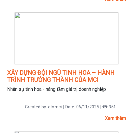
XÂY DỰNG ĐỘI NGŨ TINH HOA – HÀNH
TRÌNH TRƯỞNG THÀNH CỦA MCI
Nhân sự tinh hoa - nâng tầm giá trị doanh nghiệp
Created by: ctv.mci | Date: 06/11/2025 |
351
Xem thêm