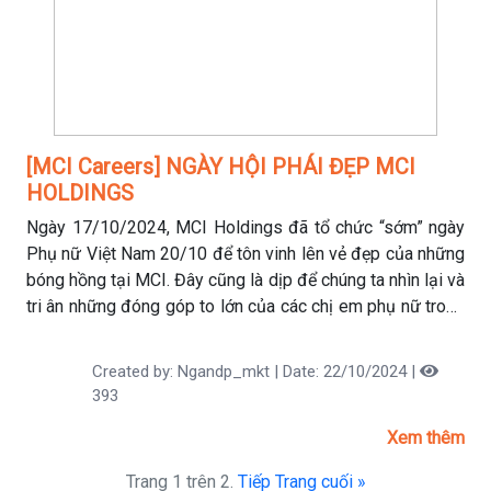
[MCI Careers] NGÀY HỘI PHÁI ĐẸP MCI
HOLDINGS
Ngày 17/10/2024, MCI Holdings đã tổ chức “sớm” ngày
Phụ nữ Việt Nam 20/10 để tôn vinh lên vẻ đẹp của những
bóng hồng tại MCI. Đây cũng là dịp để chúng ta nhìn lại và
tri ân những đóng góp to lớn của các chị em phụ nữ trong
công ty.
Created by: Ngandp_mkt | Date: 22/10/2024 |
393
Xem thêm
Trang 1 trên 2.
Tiếp
Trang cuối »