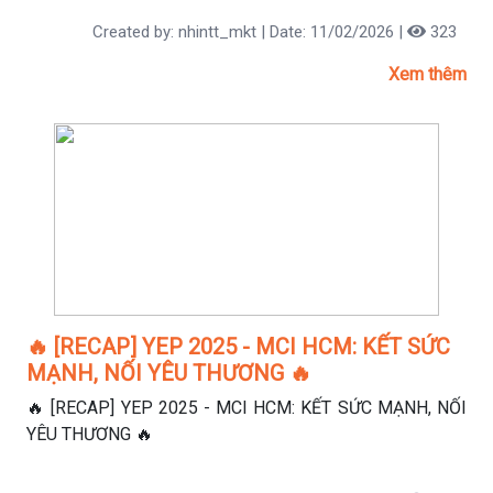
Created by: nhintt_mkt | Date: 11/02/2026 |
323
Xem thêm
🔥 [RECAP] YEP 2025 - MCI HCM: KẾT SỨC
MẠNH, NỐI YÊU THƯƠNG 🔥
🔥 [RECAP] YEP 2025 - MCI HCM: KẾT SỨC MẠNH, NỐI
YÊU THƯƠNG 🔥