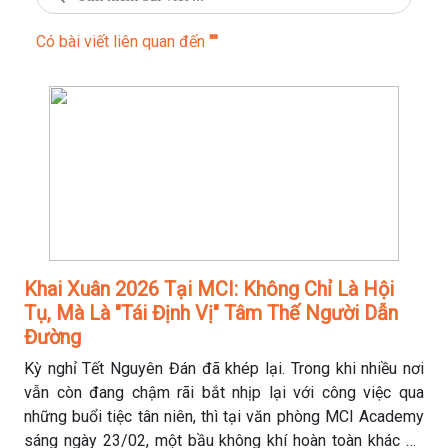
Có
bài viết liên quan đến
""
Khai Xuân 2026 Tại MCI: Không Chỉ Là Hội
Tụ, Mà Là "Tái Định Vị" Tâm Thế Người Dẫn
Đường
Kỳ nghỉ Tết Nguyên Đán đã khép lại. Trong khi nhiều nơi
vẫn còn đang chậm rãi bắt nhịp lại với công việc qua
những buổi tiệc tân niên, thì tại văn phòng MCI Academy
sáng ngày 23/02, một bầu không khí hoàn toàn khác đã