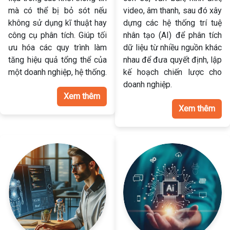
mà có thể bị bỏ sót nếu
video, âm thanh, sau đó xây
không sử dụng kĩ thuật hay
dựng các hệ thống trí tuệ
công cụ phân tích. Giúp tối
nhân tạo (AI) để phân tích
ưu hóa các quy trình làm
dữ liệu từ nhiều nguồn khác
tăng hiệu quả tổng thể của
nhau để đưa quyết định, lập
một doanh nghiệp, hệ thống.
kế hoạch chiến lược cho
doanh nghiệp.
Xem thêm
Xem thêm