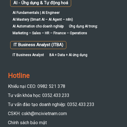
AI - Ứng dụng & Tự động hoá
AI Fundamentals | AI Engineer
AI Mastery (Smart AI – AI Agent – n8n)
AI Automation cho doanh nghiệp
Ứng dụng AI trong:
Marketing – Sales – HR – Finance – Operations
IT Business Analyst (ITBA)
IT Business Analyst
BA + Data + AI ứng dụng
Hotline
Khiếu nại CEO: 0982 521 378
Tư vấn khóa học: 0352.433.233
Tư vấn đào tạo doanh nghiệp: 0352.433.233
CSKH: cskh@mcivietnam.com
Chính sách bảo mật