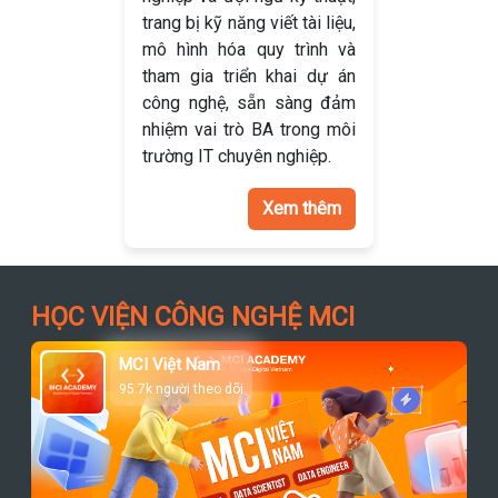
trang bị kỹ năng viết tài liệu,
mô hình hóa quy trình và
tham gia triển khai dự án
công nghệ, sẵn sàng đảm
nhiệm vai trò BA trong môi
trường IT chuyên nghiệp.
Xem thêm
HỌC VIỆN CÔNG NGHỆ MCI
MCI Việt Nam
95.7k người theo dõi