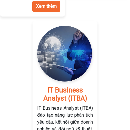
Xem thêm
IT Business
Analyst (ITBA)
IT Business Analyst (ITBA)
đào tạo năng lực phân tích
yêu cầu, kết nối giữa doanh
nghiệp và đội ngũ kỹ thuật,