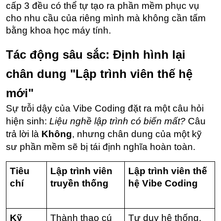
cấp 3 đều có thể tự tạo ra phần mềm phục vụ 
cho nhu cầu của riêng mình mà không cần tấm 
bằng khoa học máy tính.
Tác động sâu sắc: Định hình lại 
chân dung "Lập trình viên thế hệ 
mới"
Sự trỗi dậy của Vibe Coding đặt ra một câu hỏi 
hiện sinh: 
Liệu nghề lập trình có biến mất?
 Câu 
trả lời là 
Không
, nhưng chân dung của một kỹ 
sư phần mềm sẽ bị tái định nghĩa hoàn toàn.
Tiêu 
Lập trình viên 
Lập trình viên thế 
chí
truyền thống
hệ Vibe Coding
Kỹ 
Thành thạo cú 
Tư duy hệ thống, 