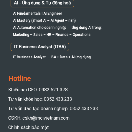
AI - Ứng dụng & Tự động hoá
AI Fundamentals | AI Engineer
AI Mastery (Smart AI – AI Agent – n8n)
AI Automation cho doanh nghiệp
Ứng dụng AI trong:
Marketing – Sales – HR – Finance – Operations
IT Business Analyst (ITBA)
IT Business Analyst
BA + Data + AI ứng dụng
Hotline
Khiếu nại CEO: 0982 521 378
Tư vấn khóa học: 0352.433.233
Tư vấn đào tạo doanh nghiệp: 0352.433.233
CSKH: cskh@mcivietnam.com
Chính sách bảo mật