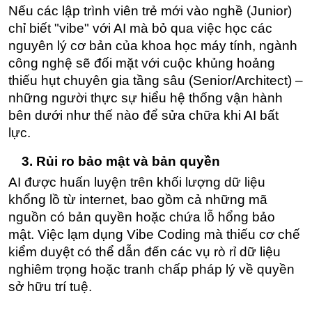
Nếu các lập trình viên trẻ mới vào nghề (Junior) 
chỉ biết "vibe" với AI mà bỏ qua việc học các 
nguyên lý cơ bản của khoa học máy tính, ngành 
công nghệ sẽ đối mặt với cuộc khủng hoảng 
thiếu hụt chuyên gia tầng sâu (Senior/Architect) – 
những người thực sự hiểu hệ thống vận hành 
bên dưới như thế nào để sửa chữa khi AI bất 
lực.
3. Rủi ro bảo mật và bản quyền
AI được huấn luyện trên khối lượng dữ liệu 
khổng lồ từ internet, bao gồm cả những mã 
nguồn có bản quyền hoặc chứa lỗ hổng bảo 
mật. Việc lạm dụng Vibe Coding mà thiếu cơ chế 
kiểm duyệt có thể dẫn đến các vụ rò rỉ dữ liệu 
nghiêm trọng hoặc tranh chấp pháp lý về quyền 
sở hữu trí tuệ.