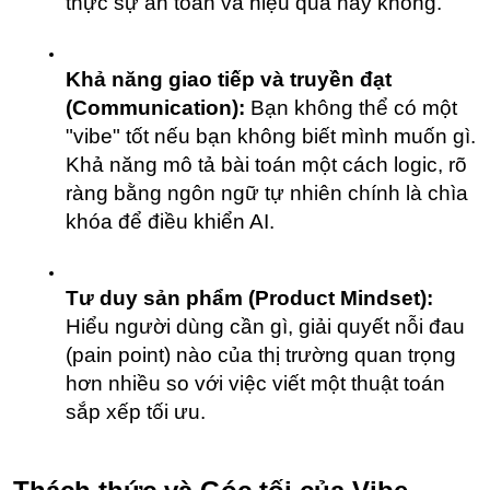
thực sự an toàn và hiệu quả hay không.
Khả năng giao tiếp và truyền đạt 
(Communication):
 Bạn không thể có một 
"vibe" tốt nếu bạn không biết mình muốn gì. 
Khả năng mô tả bài toán một cách logic, rõ 
ràng bằng ngôn ngữ tự nhiên chính là chìa 
khóa để điều khiển AI.
Tư duy sản phẩm (Product Mindset):
Hiểu người dùng cần gì, giải quyết nỗi đau 
(pain point) nào của thị trường quan trọng 
hơn nhiều so với việc viết một thuật toán 
sắp xếp tối ưu.