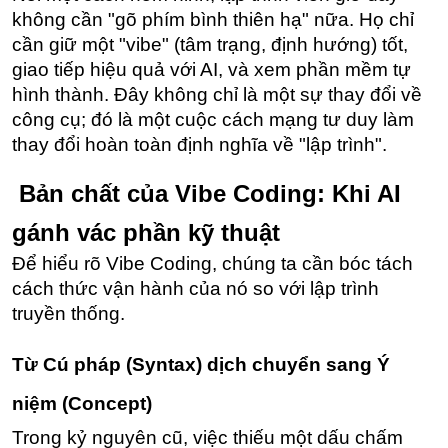
không cần "gõ phím bình thiên hạ" nữa. Họ chỉ 
cần giữ một "vibe" (tâm trạng, định hướng) tốt, 
giao tiếp hiệu quả với AI, và xem phần mềm tự 
hình thành. Đây không chỉ là một sự thay đổi về 
công cụ; đó là một cuộc cách mạng tư duy làm 
thay đổi hoàn toàn định nghĩa về "lập trình".
 Bản chất của Vibe Coding: Khi AI 
gánh vác phần kỹ thuật
Để hiểu rõ Vibe Coding, chúng ta cần bóc tách 
cách thức vận hành của nó so với lập trình 
truyền thống.
Từ Cú pháp (Syntax) dịch chuyển sang Ý 
niệm (Concept)
Trong kỷ nguyên cũ, việc thiếu một dấu chấm 