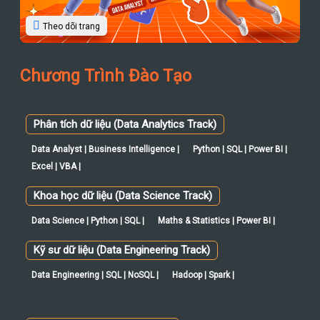
Theo dõi trang
Chương Trình Đào Tạo
Phân tích dữ liệu (Data Analytics Track)
Data Analyst | Business Intelligence |
Python | SQL | Power BI |
Excel | VBA |
Khoa học dữ liệu (Data Science Track)
Data Science | Python | SQL |
Maths & Statistics | Power BI |
Kỹ sư dữ liệu (Data Engineering Track)
Data Engineering | SQL | NoSQL |
Hadoop | Spark |