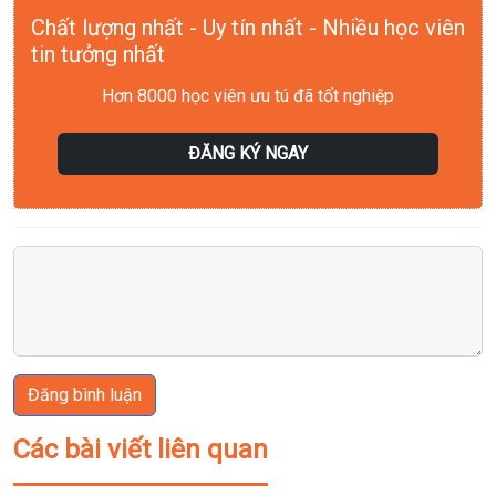
Chất lượng nhất - Uy tín nhất - Nhiều học viên
tin tưởng nhất
Hơn 8000 học viên ưu tú đã tốt nghiệp
ĐĂNG KÝ NGAY
Đăng bình luận
Các bài viết liên quan