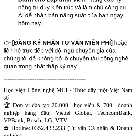
năng tư duy kiến trúc và làm chủ công cụ 
AI để nhân bản năng suất của bạn ngay 
hôm nay.
👉 
[ĐĂNG KÝ NHẬN TƯ VẤN MIỄN PHÍ]
 hoặc 
liên hệ trực tiếp với đội ngũ chuyên gia của 
chúng tôi để không bỏ lỡ chuyến tàu công nghệ 
quan trọng nhất thập kỷ này.
---------------------------------------------
Học viện Công nghệ MCI - Thúc đẩy một Việt Nam 
số
🏆 Đơn vị đào tạo 20.000+ học viên & 700+ doanh 
nghiệp hàng đầu: Viettel Global, TechcomBank, 
VPBank, Bosch, LG, VTV...
☎️ Hotline: 0352.433.233 (Tư vấn Cá nhân & Doanh 
nghiệp)