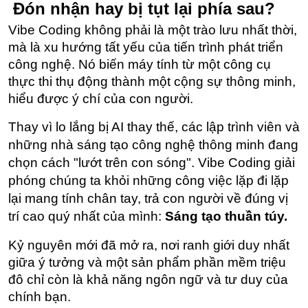
 Đón nhận hay bị tụt lại phía sau?
Vibe Coding không phải là một trào lưu nhất thời, 
mà là xu hướng tất yếu của tiến trình phát triển 
công nghệ. Nó biến máy tính từ một công cụ 
thực thi thụ động thành một cộng sự thông minh, 
hiểu được ý chí của con người.
Thay vì lo lắng bị AI thay thế, các lập trình viên và 
những nhà sáng tạo công nghệ thông minh đang 
chọn cách "lướt trên con sóng". Vibe Coding giải 
phóng chúng ta khỏi những công việc lặp đi lặp 
lại mang tính chân tay, trả con người về đúng vị 
trí cao quý nhất của mình: 
Sáng tạo thuần túy.
Kỷ nguyên mới đã mở ra, nơi ranh giới duy nhất 
giữa ý tưởng và một sản phẩm phần mềm triệu 
đô chỉ còn là khả năng ngôn ngữ và tư duy của 
chính bạn.