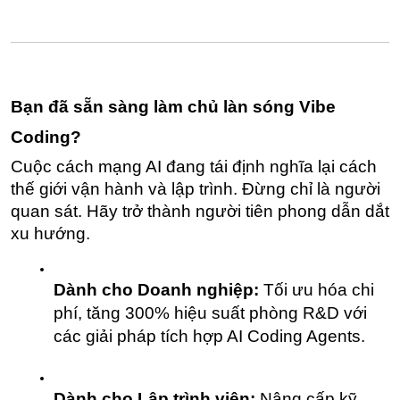
Bạn đã sẵn sàng làm chủ làn sóng Vibe 
Coding?
Cuộc cách mạng AI đang tái định nghĩa lại cách 
thế giới vận hành và lập trình. Đừng chỉ là người 
quan sát. Hãy trở thành người tiên phong dẫn dắt 
xu hướng.
Dành cho Doanh nghiệp:
 Tối ưu hóa chi 
phí, tăng 300% hiệu suất phòng R&D với 
các giải pháp tích hợp AI Coding Agents.
Dành cho Lập trình viên:
 Nâng cấp kỹ 