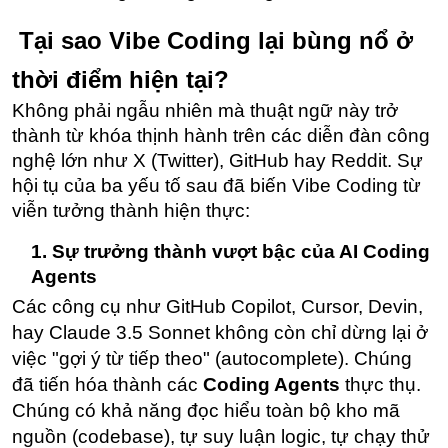
 Tại sao Vibe Coding lại bùng nổ ở 
thời điểm hiện tại?
Không phải ngẫu nhiên mà thuật ngữ này trở 
thành từ khóa thịnh hành trên các diễn đàn công 
nghệ lớn như X (Twitter), GitHub hay Reddit. Sự 
hội tụ của ba yếu tố sau đã biến Vibe Coding từ 
viễn tưởng thành hiện thực:
1. Sự trưởng thành vượt bậc của AI Coding 
Agents
Các công cụ như GitHub Copilot, Cursor, Devin, 
hay Claude 3.5 Sonnet không còn chỉ dừng lại ở 
việc "gợi ý từ tiếp theo" (autocomplete). Chúng 
đã tiến hóa thành các 
Coding Agents
 thực thụ. 
Chúng có khả năng đọc hiểu toàn bộ kho mã 
nguồn (codebase), tự suy luận logic, tự chạy thử 