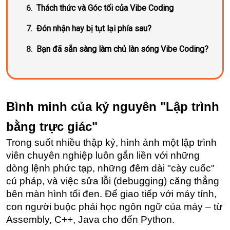
Thách thức và Góc tối của Vibe Coding
Đón nhận hay bị tụt lại phía sau?
Bạn đã sẵn sàng làm chủ làn sóng Vibe Coding?
Bình minh của kỷ nguyên "Lập trình 
bằng trực giác"
Trong suốt nhiều thập kỷ, hình ảnh một lập trình 
viên chuyên nghiệp luôn gắn liền với những 
dòng lệnh phức tạp, những đêm dài "cày cuốc" 
cú pháp, và việc sửa lỗi (debugging) căng thẳng 
bên màn hình tối đen. Để giao tiếp với máy tính, 
con người buộc phải học ngôn ngữ của máy – từ 
Assembly, C++, Java cho đến Python.