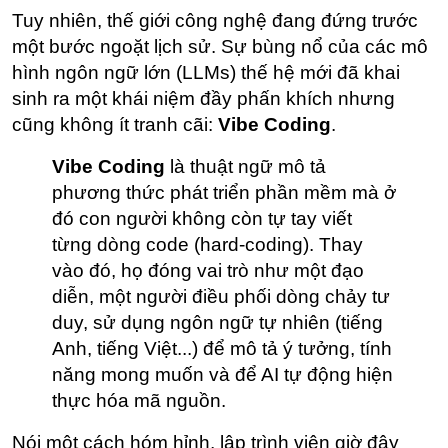
Tuy nhiên, thế giới công nghệ đang đứng trước 
một bước ngoặt lịch sử. Sự bùng nổ của các mô 
hình ngôn ngữ lớn (LLMs) thế hệ mới đã khai 
sinh ra một khái niệm đầy phấn khích nhưng 
cũng không ít tranh cãi: 
Vibe Coding
.
Vibe Coding
 là thuật ngữ mô tả 
phương thức phát triển phần mềm mà ở 
đó con người không còn tự tay viết 
từng dòng code (hard-coding). Thay 
vào đó, họ đóng vai trò như một đạo 
diễn, một người điều phối dòng chảy tư 
duy, sử dụng ngôn ngữ tự nhiên (tiếng 
Anh, tiếng Việt...) để mô tả ý tưởng, tính 
năng mong muốn và để AI tự động hiện 
thực hóa mã nguồn.
Nói một cách hóm hỉnh, lập trình viên giờ đây 