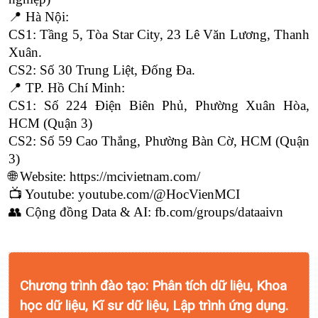
📍 Hà Nội:
CS1: Tầng 5, Tòa Star City, 23 Lê Văn Lương, Thanh 
Xuân.
CS2: Số 30 Trung Liệt, Đống Đa.
📍 TP. Hồ Chí Minh:
CS1: Số 224 Điện Biên Phủ, Phường Xuân Hòa, 
HCM (Quận 3)
CS2: Số 59 Cao Thắng, Phường Bàn Cờ, HCM (Quận 
3)
🌐 Website: https://mcivietnam.com/
📺 Youtube: youtube.com/@HocVienMCI 
👥 Cộng đồng Data & AI: fb.com/groups/dataaivn
Chương trình đào tạo: Phân tích dữ liệu, Khoa
học dữ liệu, Kĩ sư dữ liệu, Lập trình ứng dụng.