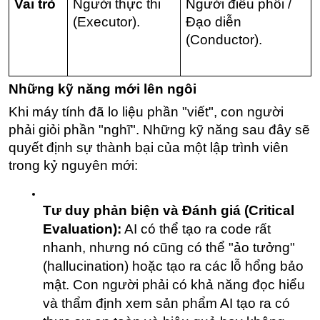
Vai trò
Người thực thi 
Người điều phối / 
(Executor).
Đạo diễn 
(Conductor).
Những kỹ năng mới lên ngôi
Khi máy tính đã lo liệu phần "viết", con người 
phải giỏi phần "nghĩ". Những kỹ năng sau đây sẽ 
quyết định sự thành bại của một lập trình viên 
trong kỷ nguyên mới:
Tư duy phản biện và Đánh giá (Critical 
Evaluation):
 AI có thể tạo ra code rất 
nhanh, nhưng nó cũng có thể "ảo tưởng" 
(hallucination) hoặc tạo ra các lỗ hổng bảo 
mật. Con người phải có khả năng đọc hiểu 
và thẩm định xem sản phẩm AI tạo ra có 