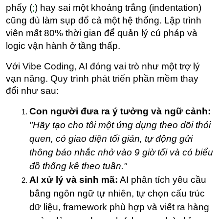
phẩy (
;
) hay sai một khoảng trắng (indentation) 
cũng đủ làm sụp đổ cả một hệ thống. Lập trình 
viên mất 80% thời gian để quản lý cú pháp và 
logic vận hành ở tầng thấp.
Với Vibe Coding, AI đóng vai trò như một trợ lý 
vạn năng. Quy trình phát triển phần mềm thay 
đổi như sau:
Con người đưa ra ý tưởng và ngữ cảnh:
"Hãy tạo cho tôi một ứng dụng theo dõi thói 
quen, có giao diện tối giản, tự động gửi 
thông báo nhắc nhở vào 9 giờ tối và có biểu 
đồ thống kê theo tuần."
AI xử lý và sinh mã:
 AI phân tích yêu cầu 
bằng ngôn ngữ tự nhiên, tự chọn cấu trúc 
dữ liệu, framework phù hợp và viết ra hàng 