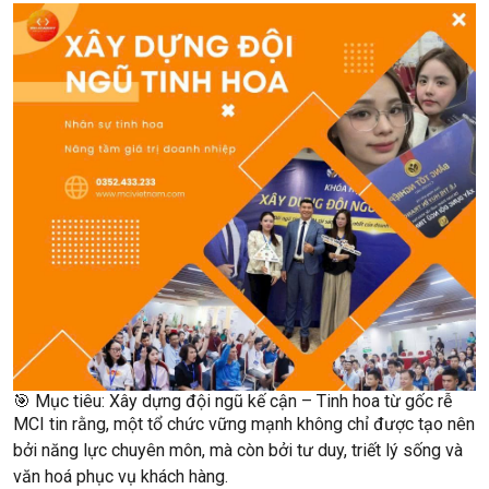
🎯 Mục tiêu: Xây dựng đội ngũ kế cận – Tinh hoa từ gốc rễ
MCI tin rằng, một tổ chức vững mạnh không chỉ được tạo nên
bởi năng lực chuyên môn, mà còn bởi
tư duy, triết lý sống và
văn hoá phục vụ khách hàng
.