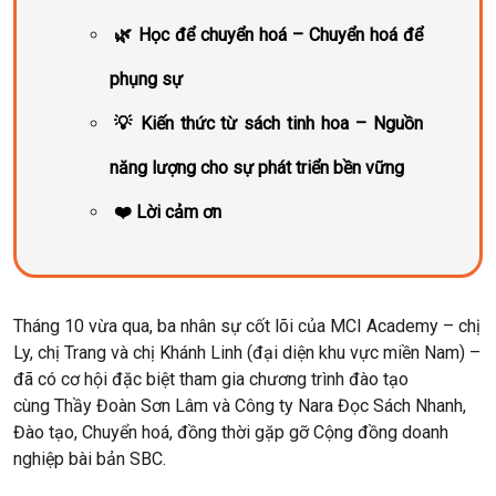
🌿 Học để chuyển hoá – Chuyển hoá để
phụng sự
💡 Kiến thức từ sách tinh hoa – Nguồn
năng lượng cho sự phát triển bền vững
❤️ Lời cảm ơn
Tháng 10 vừa qua, ba nhân sự cốt lõi của
MCI Academy
–
chị
Ly
,
chị Trang
và
chị Khánh Linh
(đại diện khu vực miền Nam) –
đã có cơ hội đặc biệt tham gia chương trình đào tạo
cùng
Thầy Đoàn Sơn Lâm
và
Công ty Nara Đọc Sách Nhanh,
Đào tạo, Chuyển hoá
, đồng thời gặp gỡ
Cộng đồng doanh
nghiệp bài bản SBC
.