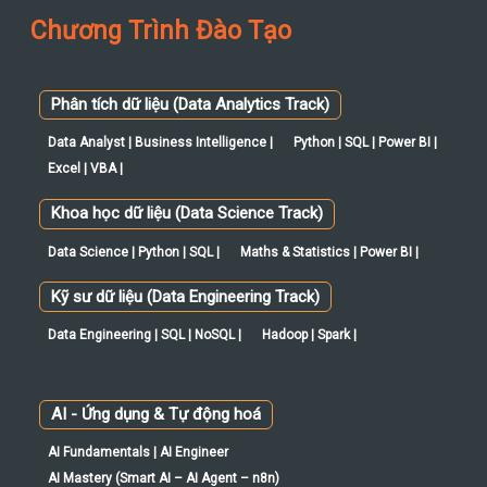
Chương Trình Đào Tạo
Phân tích dữ liệu (Data Analytics Track)
Data Analyst | Business Intelligence |
Python | SQL | Power BI |
Excel | VBA |
Khoa học dữ liệu (Data Science Track)
Data Science | Python | SQL |
Maths & Statistics | Power BI |
Kỹ sư dữ liệu (Data Engineering Track)
Data Engineering | SQL | NoSQL |
Hadoop | Spark |
AI - Ứng dụng & Tự động hoá
AI Fundamentals | AI Engineer
AI Mastery (Smart AI – AI Agent – n8n)