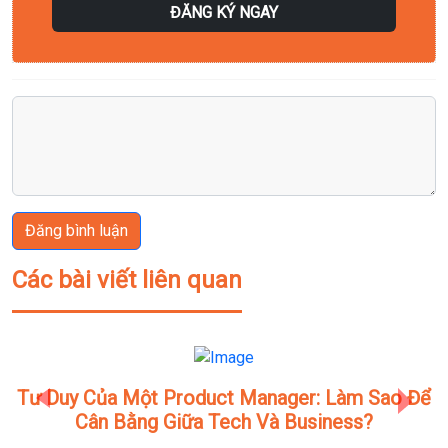
ĐĂNG KÝ NGAY
Đăng bình luận
Các bài viết liên quan
Tư Duy Của Một Product Manager: Làm Sao Để
Previous
Next
Cân Bằng Giữa Tech Và Business?