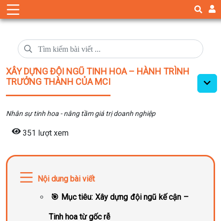
XÂY DỰNG ĐỘI NGŨ TINH HOA – HÀNH TRÌNH
TRƯỞNG THÀNH CỦA MCI
Nhân sự tinh hoa - nâng tầm giá trị doanh nghiệp
351 lượt xem
Nội dung bài viết
🎯 Mục tiêu: Xây dựng đội ngũ kế cận –
Tinh hoa từ gốc rễ