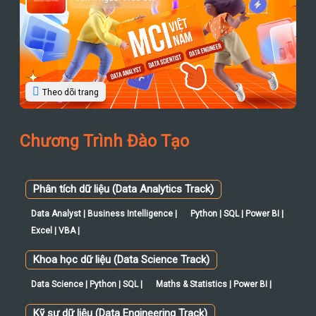
Theo dõi trang
Chương Trình Đào Tạo
Phân tích dữ liệu (Data Analytics Track)
Data Analyst | Business Intelligence |
Python | SQL | Power BI |
Excel | VBA |
Khoa học dữ liệu (Data Science Track)
Data Science | Python | SQL |
Maths & Statistics | Power BI |
Kỹ sư dữ liệu (Data Engineering Track)