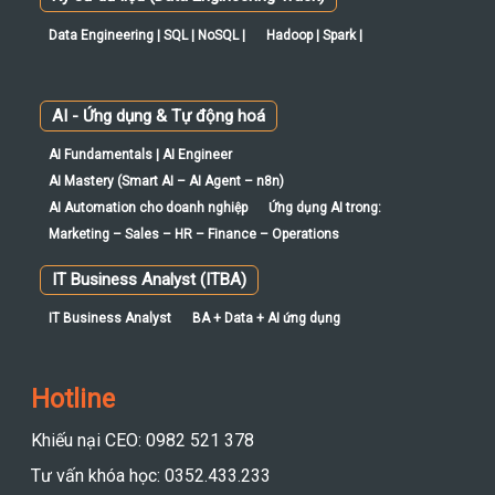
Data Engineering | SQL | NoSQL |
Hadoop | Spark |
AI - Ứng dụng & Tự động hoá
AI Fundamentals | AI Engineer
AI Mastery (Smart AI – AI Agent – n8n)
AI Automation cho doanh nghiệp
Ứng dụng AI trong:
Marketing – Sales – HR – Finance – Operations
IT Business Analyst (ITBA)
IT Business Analyst
BA + Data + AI ứng dụng
Hotline
Khiếu nại CEO: 0982 521 378
Tư vấn khóa học: 0352.433.233