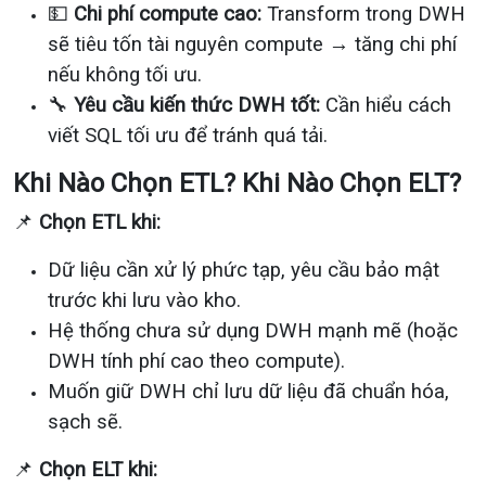
💵
Chi phí compute cao:
Transform trong DWH
sẽ tiêu tốn tài nguyên compute → tăng chi phí
nếu không tối ưu.
🔧
Yêu cầu kiến thức DWH tốt:
Cần hiểu cách
viết SQL tối ưu để tránh quá tải.
Khi Nào Chọn ETL? Khi Nào Chọn ELT?
📌
Chọn ETL khi:
Dữ liệu cần xử lý phức tạp, yêu cầu bảo mật
trước khi lưu vào kho.
Hệ thống chưa sử dụng DWH mạnh mẽ (hoặc
DWH tính phí cao theo compute).
Muốn giữ DWH chỉ lưu dữ liệu đã chuẩn hóa,
sạch sẽ.
📌
Chọn ELT khi: