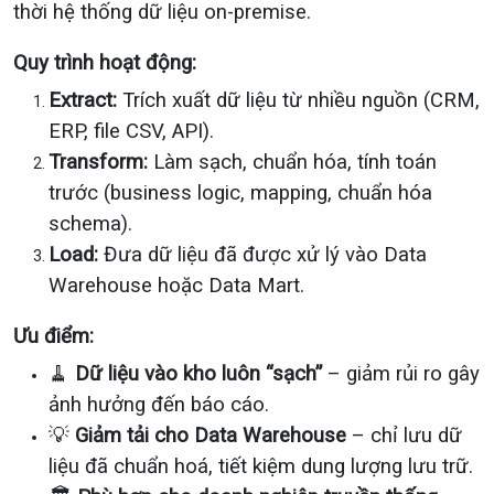
thời hệ thống dữ liệu on-premise.
Quy trình hoạt động:
Extract:
Trích xuất dữ liệu từ nhiều nguồn (CRM,
ERP, file CSV, API).
Transform:
Làm sạch, chuẩn hóa, tính toán
trước (business logic, mapping, chuẩn hóa
schema).
Load:
Đưa dữ liệu đã được xử lý vào Data
Warehouse hoặc Data Mart.
Ưu điểm:
🧹
Dữ liệu vào kho luôn “sạch”
– giảm rủi ro gây
ảnh hưởng đến báo cáo.
💡
Giảm tải cho Data Warehouse
– chỉ lưu dữ
liệu đã chuẩn hoá, tiết kiệm dung lượng lưu trữ.