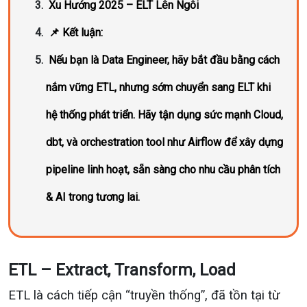
Xu Hướng 2025 – ELT Lên Ngôi
📌 Kết luận:
Nếu bạn là Data Engineer, hãy bắt đầu bằng cách
nắm vững ETL, nhưng sớm chuyển sang ELT khi
hệ thống phát triển. Hãy tận dụng sức mạnh Cloud,
dbt, và orchestration tool như Airflow để xây dựng
pipeline linh hoạt, sẵn sàng cho nhu cầu phân tích
& AI trong tương lai.
ETL – Extract, Transform, Load
ETL là cách tiếp cận “truyền thống”, đã tồn tại từ