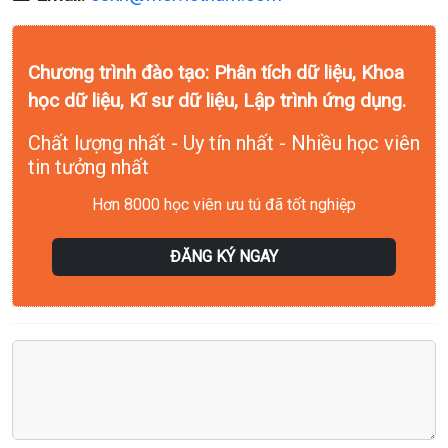
Chương trình đào tạo: Phân tích dữ liệu, Khoa
học dữ liệu, Kĩ sư dữ liệu, Lập trình ứng dụng.
Chất lượng nhất - Uy tín nhất - Nhiều học viên
tin tưởng nhất
Hơn 8000 học viên ưu tú đã tốt nghiệp
ĐĂNG KÝ NGAY