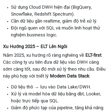
Sử dụng Cloud DWH hiện đại (BigQuery,
Snowflake, Redshift Spectrum).
Cần dữ liệu gần realtime, giảm độ trễ xử lý.
Đội ngũ quen với SQL và muốn linh hoạt thử
nghiệm business logic.
Xu Hướng 2025 – ELT Lên Ngôi
Năm 2025, xu hướng rõ ràng nghiêng về
ELT-first
.
Các công ty ưu tiên đưa dữ liệu vào DWH càng
sớm càng tốt, sau đó mới xử lý theo nhu cầu. Điều
này phù hợp với triết lý
Modern Data Stack
:
Dữ liệu thô → lưu vào Data Lake/DWH.
Xử lý và model hóa dữ liệu bằng dbt, Looker,
hoặc trực tiếp qua SQL.
Giảm độ phức tạp của pipeline, tăng khả năng