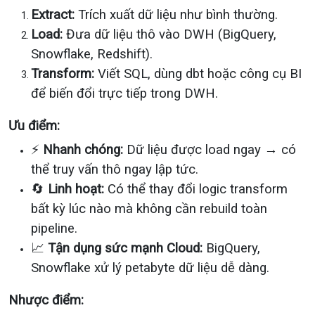
Extract:
Trích xuất dữ liệu như bình thường.
Load:
Đưa dữ liệu thô vào DWH (BigQuery,
Snowflake, Redshift).
Transform:
Viết SQL, dùng dbt hoặc công cụ BI
để biến đổi trực tiếp trong DWH.
Ưu điểm:
⚡
Nhanh chóng:
Dữ liệu được load ngay → có
thể truy vấn thô ngay lập tức.
🔄
Linh hoạt:
Có thể thay đổi logic transform
bất kỳ lúc nào mà không cần rebuild toàn
pipeline.
📈
Tận dụng sức mạnh Cloud:
BigQuery,
Snowflake xử lý petabyte dữ liệu dễ dàng.
Nhược điểm: