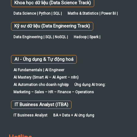
Khoa học dữ liệu (Data Science Track)
Data Science | Python | SQL |
Maths & Statistics | Power BI |
Kỹ sư dữ liệu (Data Engineering Track)
Data Engineering | SQL | NoSQL |
Hadoop | Spark |
AI - Ứng dụng & Tự động hoá
AI Fundamentals | AI Engineer
AI Mastery (Smart AI – AI Agent – n8n)
AI Automation cho doanh nghiệp
Ứng dụng AI trong:
Marketing – Sales – HR – Finance – Operations
IT Business Analyst (ITBA)
IT Business Analyst
BA + Data + AI ứng dụng