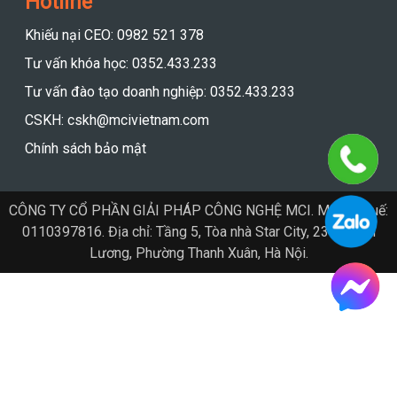
Hotline
Khiếu nại CEO: 0982 521 378
Tư vấn khóa học: 0352.433.233
Tư vấn đào tạo doanh nghiệp: 0352.433.233
CSKH: cskh@mcivietnam.com
Chính sách bảo mật
CÔNG TY CỔ PHẦN GIẢI PHÁP CÔNG NGHỆ MCI. Mã số thuế:
0110397816. Địa chỉ: Tầng 5, Tòa nhà Star City, 23 Lê Văn
Lương, Phường Thanh Xuân, Hà Nội.