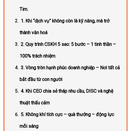
Tim.
1. Khi “dịch vụ” không còn là kỹ năng, mà trở
thành văn hoá
2. Quy trình CSKH 5 sao: 5 bước – 1 tinh thần –
100% trách nhiệm
3. Vòng tròn hạnh phúc doanh nghiệp – Nơi tất cả
bắt đầu từ con người
4. Khi CEO chia sẻ tháp nhu cầu, DISC và nghệ
thuật thấu cảm
5. Không khí tích cực – quà thưởng – động lực
mỗi sáng