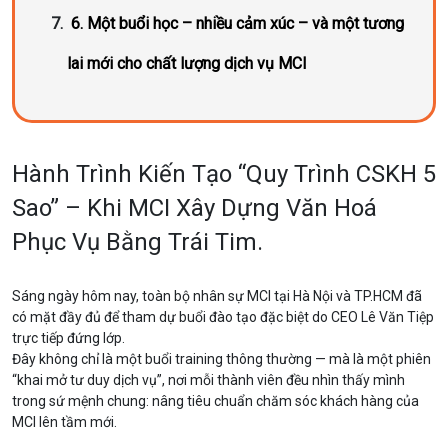
6. Một buổi học – nhiều cảm xúc – và một tương
lai mới cho chất lượng dịch vụ MCI
Hành Trình Kiến Tạo “Quy Trình CSKH 5
Sao” – Khi MCI Xây Dựng Văn Hoá
Phục Vụ Bằng Trái Tim.
Sáng ngày hôm nay, toàn bộ nhân sự MCI tại Hà Nội và TP.HCM đã
có mặt đầy đủ để tham dự buổi đào tạo đặc biệt do CEO Lê Văn Tiệp
trực tiếp đứng lớp.
Đây không chỉ là một buổi training thông thường — mà là một phiên
“khai mở tư duy dịch vụ”, nơi mỗi thành viên đều nhìn thấy mình
trong sứ mệnh chung: nâng tiêu chuẩn chăm sóc khách hàng của
MCI lên tầm mới.