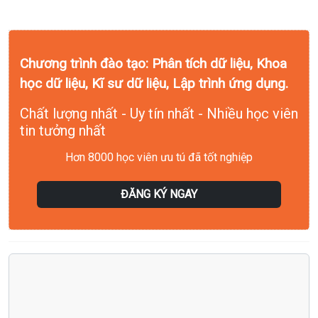
Chương trình đào tạo: Phân tích dữ liệu, Khoa
học dữ liệu, Kĩ sư dữ liệu, Lập trình ứng dụng.
Chất lượng nhất - Uy tín nhất - Nhiều học viên
tin tưởng nhất
Hơn 8000 học viên ưu tú đã tốt nghiệp
ĐĂNG KÝ NGAY