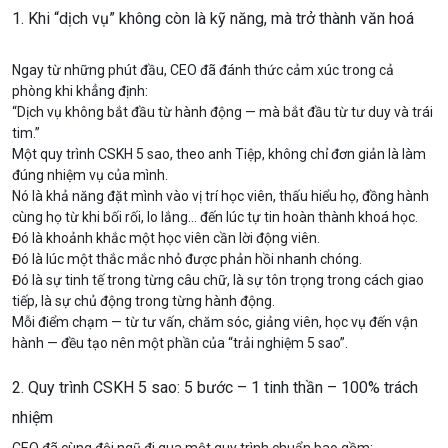
1. Khi “dịch vụ” không còn là kỹ năng, mà trở thành văn hoá
Ngay từ những phút đầu, CEO đã đánh thức cảm xúc trong cả
phòng khi khẳng định:
“Dịch vụ không bắt đầu từ hành động — mà bắt đầu từ tư duy và trái
tim.”
Một quy trình CSKH 5 sao, theo anh Tiệp, không chỉ đơn giản là làm
đúng nhiệm vụ của mình.
Nó là khả năng đặt mình vào vị trí học viên, thấu hiểu họ, đồng hành
cùng họ từ khi bối rối, lo lắng… đến lúc tự tin hoàn thành khoá học.
Đó là khoảnh khắc một học viên cần lời động viên.
Đó là lúc một thắc mắc nhỏ được phản hồi nhanh chóng.
Đó là sự tinh tế trong từng câu chữ, là sự tôn trọng trong cách giao
tiếp, là sự chủ động trong từng hành động.
Mỗi điểm chạm — từ tư vấn, chăm sóc, giảng viên, học vụ đến vận
hành — đều tạo nên một phần của “trải nghiệm 5 sao”.
2. Quy trình CSKH 5 sao: 5 bước – 1 tinh thần – 100% trách
nhiệm