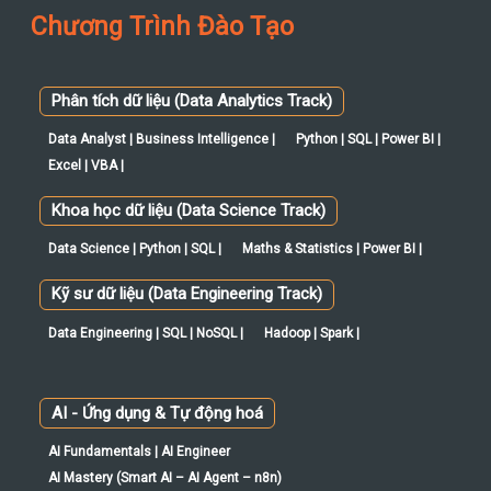
Chương Trình Đào Tạo
Phân tích dữ liệu (Data Analytics Track)
Data Analyst | Business Intelligence |
Python | SQL | Power BI |
Excel | VBA |
Khoa học dữ liệu (Data Science Track)
Data Science | Python | SQL |
Maths & Statistics | Power BI |
Kỹ sư dữ liệu (Data Engineering Track)
Data Engineering | SQL | NoSQL |
Hadoop | Spark |
AI - Ứng dụng & Tự động hoá
AI Fundamentals | AI Engineer
AI Mastery (Smart AI – AI Agent – n8n)