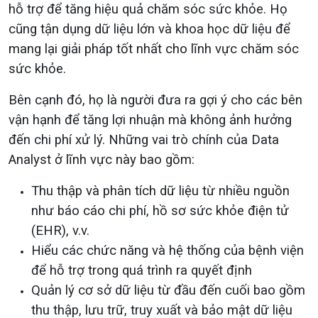
hỗ trợ để tăng hiệu quả chăm sóc sức khỏe. Họ
cũng tận dụng dữ liệu lớn và khoa học dữ liệu để
mang lại giải pháp tốt nhất cho lĩnh vực chăm sóc
sức khỏe.
Bên cạnh đó, họ là người đưa ra gợi ý cho các bên
vận hạnh để tăng lợi nhuận mà không ảnh hưởng
đến chi phí xử lý. Những vai trò chính của Data
Analyst ở lĩnh vực này bao gồm:
Thu thập và phân tích dữ liệu từ nhiều nguồn
như báo cáo chi phí, hồ sơ sức khỏe điện tử
(EHR), v.v.
Hiểu các chức năng và hệ thống của bệnh viện
để hỗ trợ trong quá trình ra quyết định
Quản lý cơ sở dữ liệu từ đầu đến cuối bao gồm
thu thập, lưu trữ, truy xuất và bảo mật dữ liệu