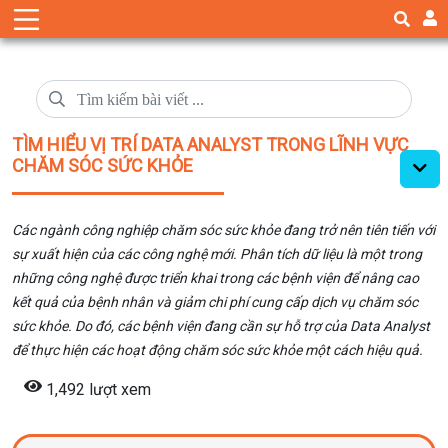
TÌM HIỂU VỊ TRÍ DATA ANALYST TRONG LĨNH VỰC
CHĂM SÓC SỨC KHỎE
Các ngành công nghiệp chăm sóc sức khỏe đang trở nên tiên tiến với
sự xuất hiện của các công nghệ mới. Phân tích dữ liệu là một trong
những công nghệ được triển khai trong các bệnh viện để nâng cao
kết quả của bệnh nhân và giảm chi phí cung cấp dịch vụ chăm sóc
sức khỏe. Do đó, các bệnh viện đang cần sự hỗ trợ của Data Analyst
để thực hiện các hoạt động chăm sóc sức khỏe một cách hiệu quả.
1,492 lượt xem