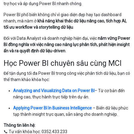
trợ học và áp dụng Power BI nhanh chóng.
Power BI phổ biến không chỉ vì giao diện đẹp hay tạo dashboard
nhanh, mà nằm ở
khả năng khai thác dữ liệu nâng cao, tích hợp AI,
tối ưu workflow và storytelling dữ liệu
.
Đối với Data Analyst và doanh nghiệp hiện đại, việc
nắm vững Power
BI đồng nghĩa với việc nâng cao năng lực phân tích, phát hiện insight
ẩn và ra quyết định dữ liệu-driven
.
Học Power BI chuyên sâu cùng MCI
Để tận dụng tối đa Power BI trong công việc phân tích dữ liệu, bạn có
thể tham khảo khóa học:
Analyzing and Visualizing Data on Power BI
– Từ cơ bản đến
nâng cao, thực hành trực tiếp trên dự án.
Applying Power BI In Business Intelligence
– Biến dữ liệu phức
tạp thành insight trực quan, sẵn sàng cho doanh nghiệp.
Thông tin liên hệ:
📞 Tư vấn khóa học: 0352.433.233