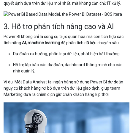
quyết định dựa trên dữ liệu mới nhất, mà không cần chờ IT xử lý.
3. Hỗ trợ phân tích nâng cao và AI
Power BI không chỉ là công cụ trực quan hóa mà còn tích hợp các
tính năng
AI, machine learning
để phân tích dữ liệu chuyên sâu.
Dự đoán xu hướng, phân loại dữ liệu, phát hiện bất thường.
Hỗ trợ lập báo cáo dự đoán, dashboard thông minh cho các
nhà quản lý.
Ví dụ: Một Data Analyst tại ngân hàng sử dụng Power BI dự đoán
nguy cơ khách hàng rời bỏ dựa trên dữ liệu giao dịch, giúp team
Marketing đưa ra chiến dịch giữ chân khách hàng kịp thời.