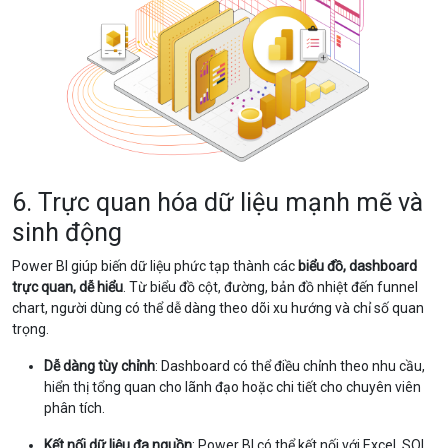
6. Trực quan hóa dữ liệu mạnh mẽ và
sinh động
Power BI giúp biến dữ liệu phức tạp thành các
biểu đồ, dashboard
trực quan, dễ hiểu
. Từ biểu đồ cột, đường, bản đồ nhiệt đến funnel
chart, người dùng có thể dễ dàng theo dõi xu hướng và chỉ số quan
trọng.
Dễ dàng tùy chỉnh
: Dashboard có thể điều chỉnh theo nhu cầu,
hiển thị tổng quan cho lãnh đạo hoặc chi tiết cho chuyên viên
phân tích.
Kết nối dữ liệu đa nguồn
: Power BI có thể kết nối với Excel, SQL