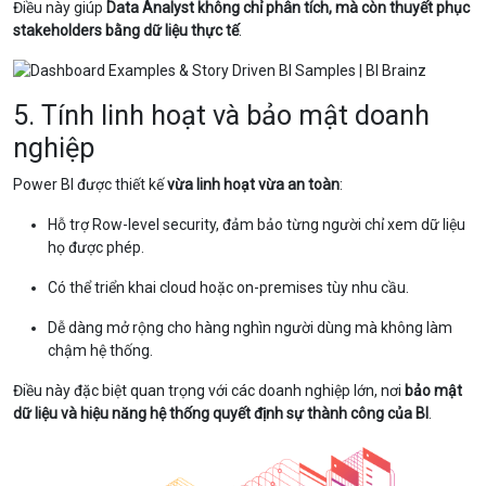
Điều này giúp
Data Analyst không chỉ phân tích, mà còn thuyết phục
stakeholders bằng dữ liệu thực tế
.
5. Tính linh hoạt và bảo mật doanh
nghiệp
Power BI được thiết kế
vừa linh hoạt vừa an toàn
:
Hỗ trợ Row-level security, đảm bảo từng người chỉ xem dữ liệu
họ được phép.
Có thể triển khai cloud hoặc on-premises tùy nhu cầu.
Dễ dàng mở rộng cho hàng nghìn người dùng mà không làm
chậm hệ thống.
Điều này đặc biệt quan trọng với các doanh nghiệp lớn, nơi
bảo mật
dữ liệu và hiệu năng hệ thống quyết định sự thành công của BI
.