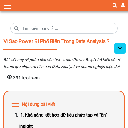
Vì Sao Power BI Phổ Biến Trong Data Analysis ?
Bài viết này sẽ phân tích sâu hơn vì sao Power BI lại phổ biến và trở
thành lựa chọn ưu tiên của Data Analyst và doanh nghiệp hiện đại.
391 lượt xem
Nội dung bài viết
1. Khả năng kết hợp dữ liệu phức tạp và “ẩn”
insight