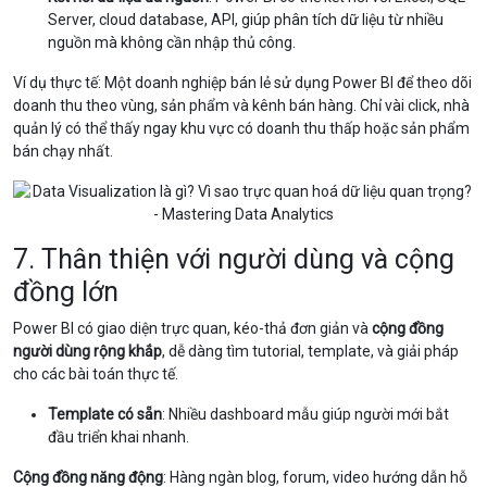
Server, cloud database, API, giúp phân tích dữ liệu từ nhiều
nguồn mà không cần nhập thủ công.
Ví dụ thực tế: Một doanh nghiệp bán lẻ sử dụng Power BI để theo dõi
doanh thu theo vùng, sản phẩm và kênh bán hàng. Chỉ vài click, nhà
quản lý có thể thấy ngay khu vực có doanh thu thấp hoặc sản phẩm
bán chạy nhất.
7. Thân thiện với người dùng và cộng
đồng lớn
Power BI có giao diện trực quan, kéo-thả đơn giản và
cộng đồng
người dùng rộng khắp
, dễ dàng tìm tutorial, template, và giải pháp
cho các bài toán thực tế.
Template có sẵn
: Nhiều dashboard mẫu giúp người mới bắt
đầu triển khai nhanh.
Cộng đồng năng động
: Hàng ngàn blog, forum, video hướng dẫn hỗ