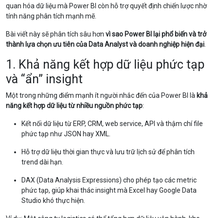
quan hóa dữ liệu mà Power BI còn hỗ trợ quyết định chiến lược nhờ
tính năng phân tích mạnh mẽ.
Bài viết này sẽ phân tích sâu hơn
vì sao Power BI lại phổ biến và trở
thành lựa chọn ưu tiên của Data Analyst và doanh nghiệp hiện đại
.
1. Khả năng kết hợp dữ liệu phức tạp
và “ẩn” insight
Một trong những điểm mạnh ít người nhắc đến của Power BI là
khả
năng kết hợp dữ liệu từ nhiều nguồn phức tạp
:
Kết nối dữ liệu từ ERP, CRM, web service, API và thậm chí file
phức tạp như JSON hay XML.
Hỗ trợ dữ liệu thời gian thực và lưu trữ lịch sử để phân tích
trend dài hạn.
DAX (Data Analysis Expressions) cho phép tạo các metric
phức tạp, giúp khai thác insight mà Excel hay Google Data
Studio khó thực hiện.