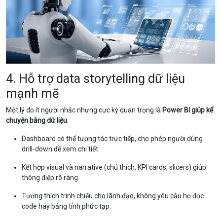
4. Hỗ trợ data storytelling dữ liệu
mạnh mẽ
Một lý do ít người nhắc nhưng cực kỳ quan trọng là
Power BI giúp kể
chuyện bằng dữ liệu
:
Dashboard có thể tương tác trực tiếp, cho phép người dùng
drill-down để xem chi tiết.
Kết hợp visual và narrative (chú thích, KPI cards, slicers) giúp
thông điệp rõ ràng.
Tương thích trình chiếu cho lãnh đạo, không yêu cầu họ đọc
code hay bảng tính phức tạp.