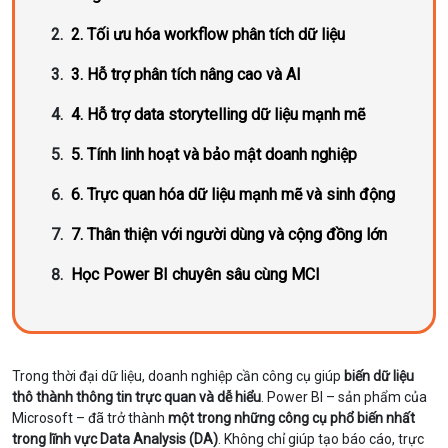
2. Tối ưu hóa workflow phân tích dữ liệu
3. Hỗ trợ phân tích nâng cao và AI
4. Hỗ trợ data storytelling dữ liệu mạnh mẽ
5. Tính linh hoạt và bảo mật doanh nghiệp
6. Trực quan hóa dữ liệu mạnh mẽ và sinh động
7. Thân thiện với người dùng và cộng đồng lớn
Học Power BI chuyên sâu cùng MCI
Trong thời đại dữ liệu, doanh nghiệp cần công cụ giúp
biến dữ liệu
thô thành thông tin trực quan và dễ hiểu
. Power BI – sản phẩm của
Microsoft – đã trở thành
một trong những công cụ phổ biến nhất
trong lĩnh vực Data Analysis (DA)
. Không chỉ giúp tạo báo cáo, trực